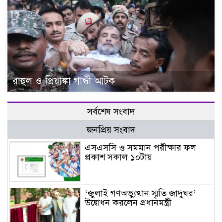
রাহুল ও প্রিয়াঙ্কা গান্ধী আটক
সর্বশেষ সংবাদ
জনপ্রিয় সংবাদ
এসএসসি ও সমমান পরীক্ষার ফল
প্রকাশ সকাল ১০টায়
‘জুলাই গণঅভ্যুত্থান স্মৃতি জাদুঘর’
উদ্বোধন করলেন প্রধানমন্ত্রী