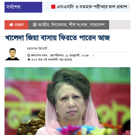
সর্বশেষ:
এসএসসি ও সমমান পরীক্ষার ফল প্রকাশ সকাল ১০
প্রচ্ছদ
জাতীয়
,
শিরোনাম
,
শীর্ষ সংবাদ
,
সারাদেশ
খালেদা জিয়া বাসায় ফিরতে পারেন আজ
মহানগর রিপোর্ট :
প্রকাশের সময় : বৃহস্পতিবার, ১১ জানুয়ারী, ২০২৪
৪০৭ বার এই সংবাদটি পড়া হয়েছে