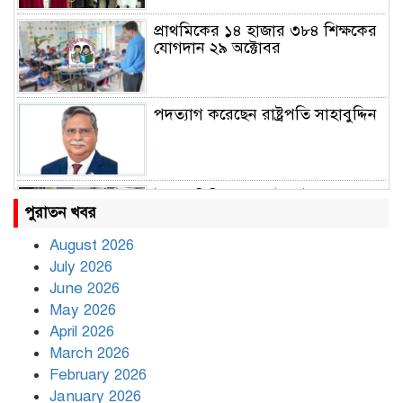
প্রাথমিকের ১৪ হাজার ৩৮৪ শিক্ষকের
যোগদান ২৯ অক্টোবর
পদত্যাগ করেছেন রাষ্ট্রপতি সাহাবুদ্দিন
উত্তাল দিল্লি, ১৬ মেট্রো স্টেশন বন্ধ
পুরাতন খবর
August 2026
July 2026
রাহুল ও প্রিয়াঙ্কা গান্ধী আটক
June 2026
May 2026
April 2026
March 2026
রাজধানীর উত্তরায় সড়ক দুর্ঘটনায় দুই
February 2026
সাংবাদিক নিহত
January 2026