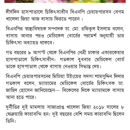
দীর্ঘদিন হাসপাতালে চিকিৎসাধীন বিএনপি চেয়ারপারসন বেগম
খালেদা জিয়া আজ বাসায় ফিরতে পারেন ।
বিএনপির স্বাস্থ্যবিষয়ক সম্পাদক ডা. মো. রফিকুল ইসলাম বলেন,
বাসায় আনার পরও মেডিকেল বোর্ডের পরামর্শ অনুযায়ী তার
চিকিৎসা অব্যাহত থাকবে।
গত বছরের ৯ আগস্ট থেকে বিএনপির নেত্রী ঢাকার এভারকেয়ার
হাসপাতালে চিকিৎসাধীন। গতকাল বুধবার মেডিকেল বোর্ড
তাকে হাসপাতাল থেকে বাসায় নেওয়ার সিদ্ধান্ত দেয়।
বিএনপি চেয়ারপারসনের মিডিয়া উইংয়ের সদস্য শামসুদ্দিন দিদার
গতকাল বলেন, ম্যাডামের মেডিকেল বোর্ডের চিকিৎসক ডা.
জাহিদ হোসেন জানিয়েছেন— বিকেলের দিকে ম্যাডামকে বাসায়
আনা হতে পারে।
দুর্নীতির দুই মামলায় সাজাপ্রাপ্ত খালেদা জিয়া ২০১৮ সালের ৮
ফেব্রুয়ারি কারাবন্দি হন। দুই বছরের বেশি সময় কারাবন্দি ছিলেন
তিনি।