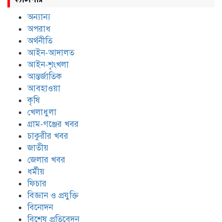
অন্যান্য
অপরাধ
অর্থনীতি
আইন-আদালত
আইন-শৃংখলা
আন্তর্জাতিক
আবহাওয়া
কৃষি
খেলাধুলা
গ্রাম-গঞ্জের খবর
চাকুরীর খবর
জাতীয়
জেলার খবর
ধর্মীয়
ফিচার
বিজ্ঞান ও প্রযুক্তি
বিনোদন
বিশেষ প্রতিবেদন