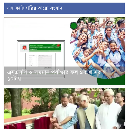
এই ক্যাটাগরির আরো সংবাদ
এসএসসি ও সমমান পরীক্ষার ফল প্রকাশ সকাল
১০টায়