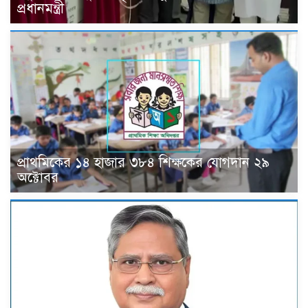
প্রধানমন্ত্রী
প্রাথমিকের ১৪ হাজার ৩৮৪ শিক্ষকের যোগদান ২৯
অক্টোবর