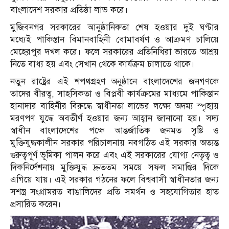
বাংলাদেশ সরকার প্রতিষ্ঠা লাভ করে।
মুজিবনগর সরকারের আনুষ্ঠানিকতা শেষ হওয়ার দুই ঘণ্টার
মধ্যেই পাকিস্তান বিমানবাহিনী বোমাবর্ষণ ও আক্রমণ চালিয়ে
মেহেরপুর দখল করে। ফলে সরকারের প্রতিনিধিরা ভারতে আশ্রয়
নিতে বাধ্য হয় এবং সেখান থেকে কার্যক্রম চালাতে থাকে।
নতুন রাষ্ট্রের এই শপথগ্রহণ অনুষ্ঠানে বাংলাদেশের জনগণকে
তাদের বীরত্ব, সাহসিকতা ও বিপ্লবী কার্যক্রমের মাধ্যমে পাকিস্তান
হানাদার বাহিনীর বিরুদ্ধে স্বাধীনতা লাভের লক্ষ্যে অদম্য স্পৃহায়
মরণপণ যুদ্ধে অবতীর্ণ হওয়ার জন্য আহ্বান জানানো হয়। সদ্য
স্বাধীন বাংলাদেশের পক্ষে আন্তর্জাতিক জনমত সৃষ্টি ও
মুক্তিযুদ্ধকালীন সরকার পরিচালনায় নবগঠিত এই সরকার অত্যন্ত
গুরুত্বপূর্ণ ভূমিকা পালন করে এবং এই সরকারের যোগ্য নেতৃত্ব ও
দিকনির্দেশনায় মুক্তিযুদ্ধ দ্রুততম সময়ে সফল সমাপ্তির দিকে
এগিয়ে যায়। এই সরকার গঠনের ফলে বিশ্ববাসী স্বাধীনতার জন্য
সশস্ত্র সংগ্রামরত বাঙালিদের প্রতি সমর্থন ও সহযোগিতার হাত
প্রসারিত করেন।