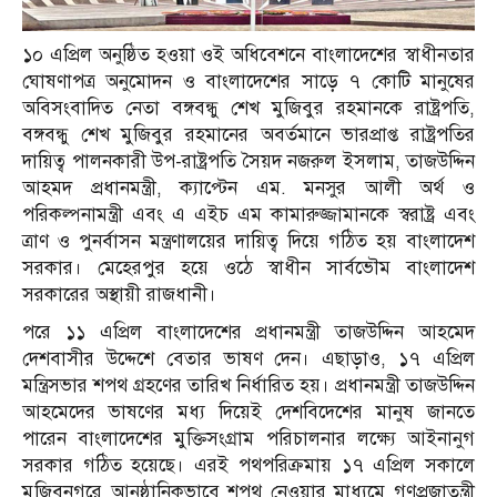
১০ এপ্রিল অনুষ্ঠিত হওয়া ওই অধিবেশনে বাংলাদেশের স্বাধীনতার
ঘোষণাপত্র অনুমোদন ও বাংলাদেশের সাড়ে ৭ কোটি মানুষের
অবিসংবাদিত নেতা বঙ্গবন্ধু শেখ মুজিবুর রহমানকে রাষ্ট্রপতি,
বঙ্গবন্ধু শেখ মুজিবুর রহমানের অবর্তমানে ভারপ্রাপ্ত রাষ্ট্রপতির
দায়িত্ব পালনকারী উপ-রাষ্ট্রপতি সৈয়দ নজরুল ইসলাম, তাজউদ্দিন
আহমদ প্রধানমন্ত্রী, ক্যাপ্টেন এম. মনসুর আলী অর্থ ও
পরিকল্পনামন্ত্রী এবং এ এইচ এম কামারুজ্জামানকে স্বরাষ্ট্র এবং
ত্রাণ ও পুনর্বাসন মন্ত্রণালয়ের দায়িত্ব দিয়ে গঠিত হয় বাংলাদেশ
সরকার। মেহেরপুর হয়ে ওঠে স্বাধীন সার্বভৌম বাংলাদেশ
সরকারের অস্থায়ী রাজধানী।
পরে ১১ এপ্রিল বাংলাদেশের প্রধানমন্ত্রী তাজউদ্দিন আহমেদ
দেশবাসীর উদ্দেশে বেতার ভাষণ দেন। এছাড়াও, ১৭ এপ্রিল
মন্ত্রিসভার শপথ গ্রহণের তারিখ নির্ধারিত হয়। প্রধানমন্ত্রী তাজউদ্দিন
আহমেদের ভাষণের মধ্য দিয়েই দেশবিদেশের মানুষ জানতে
পারেন বাংলাদেশের মুক্তিসংগ্রাম পরিচালনার লক্ষ্যে আইনানুগ
সরকার গঠিত হয়েছে। এরই পথপরিক্রমায় ১৭ এপ্রিল সকালে
মুজিবনগরে আনুষ্ঠানিকভাবে শপথ নেওয়ার মাধ্যমে গণপ্রজাতন্ত্রী