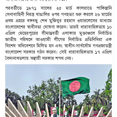
পরবর্তীতে ১৯৭১ সালের ২৫ মার্চ কালরাতে পাকিস্তানি
সেনাবাহিনী নিরস্ত্র বাঙালির ওপর গণহত্যা শুরু করলে ২৬ মার্চের
প্রথম প্রহরে বঙ্গবন্ধু শেখ মুজিবুর রহমান ওয়ারলেসের মাধ্যমে
বাংলাদেশের স্বাধীনতা ঘোষণা করেন। তারই ধারাবাহিকতায় ১০
এপ্রিল মেহেরপুরের সীমান্তবর্তী এলাকার মুক্তাঞ্চলে নির্বাচিত
জাতীয় পরিষদে আওয়ামী লীগের নির্বাচিত প্রতিনিধিরা এক
বিশেষ অধিবেশনে মিলিত হন এবং স্বাধীন-সার্বভৌম গণপ্রজাতন্ত্রী
বাংলাদেশ সরকার গঠন করেন। সেই ধারাবাহিকতায় ১৭ এপ্রিল
বৈদ্যনাথতলায় অস্থায়ী সরকার শপথ নেয়।