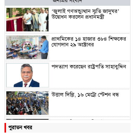
জনপ্রিয় সংবাদ
‘জুলাই গণঅভ্যুত্থান স্মৃতি জাদুঘর’
উদ্বোধন করলেন প্রধানমন্ত্রী
প্রাথমিকের ১৪ হাজার ৩৮৪ শিক্ষকের
যোগদান ২৯ অক্টোবর
পদত্যাগ করেছেন রাষ্ট্রপতি সাহাবুদ্দিন
উত্তাল দিল্লি, ১৬ মেট্রো স্টেশন বন্ধ
রাহুল ও প্রিয়াঙ্কা গান্ধী আটক
পুরাতন খবর