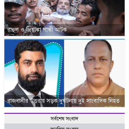
রাহুল ও প্রিয়াঙ্কা গান্ধী আটক
রাজধানীর উত্তরায় সড়ক দুর্ঘটনায় দুই সাংবাদিক নিহত
সর্বশেষ সংবাদ