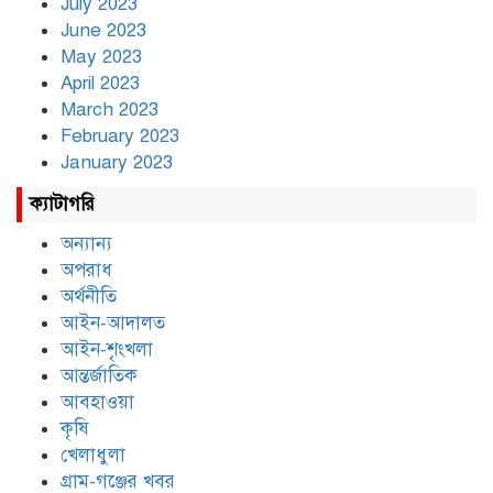
July 2023
June 2023
May 2023
April 2023
March 2023
February 2023
January 2023
ক্যাটাগরি
অন্যান্য
অপরাধ
অর্থনীতি
আইন-আদালত
আইন-শৃংখলা
আন্তর্জাতিক
আবহাওয়া
কৃষি
খেলাধুলা
গ্রাম-গঞ্জের খবর