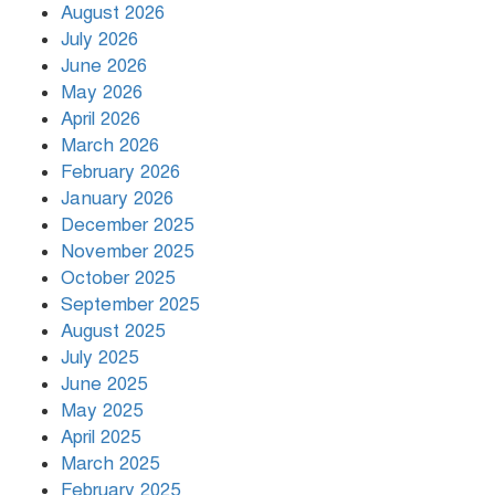
August 2026
July 2026
রাজধানীর উত্তরায় সড়ক দুর্ঘটনায় দুই
June 2026
সাংবাদিক নিহত
May 2026
April 2026
March 2026
দিনভর পানির নিচে ঢাকা
February 2026
January 2026
December 2025
November 2025
বৃষ্টি থামার নাম নেই, পথে পথে
October 2025
দুর্ভোগে রাজধানীবাসী
September 2025
August 2025
July 2025
রাতের মধ্যে ১৯ অঞ্চলে ঝড়ের আভাস
June 2025
May 2025
April 2025
March 2025
খামেনির প্রতি শ্রদ্ধা জানাচ্ছেন
বিশ্বনেতারা
February 2025