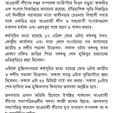
আওয়ামী লীগের দপ্তর সম্পাদক ব্যারিস্টার বিপ্লব বড়ুয়া স্বাক্ষরিত
এক সংবাদ বিজ্ঞপ্তিতে জানানো হয়েছে, ঐতিহাসিক স্মৃতি-বিজড়িত
এই দিনটিকে বরাবরের ন্যায় স্বাধীনতার চেতনায় বিশ্বাসী সবার
সঙ্গে একত্রিত হয়ে আওয়ামী লীগ ও সহযোগী সংগঠনগুলো
যথাযথ মর্যাদা এবং গুরুত্বের সঙ্গে স্মরণ ও পালন করবে।
কর্মসূচির মধ্যে রয়েছে ১৭ এপ্রিল ভোর ৬টায় বঙ্গবন্ধু ভবন,
কেন্দ্রীয় কার্যালয় এবং সারা দেশে সংগঠনের সব কার্যালয়ে
জাতীয় ও দলীয় পতাকা উত্তোলন। সকাল ৭টায় বঙ্গবন্ধু ভবন
প্রাঙ্গণে রক্ষিত জাতির পিতা বঙ্গবন্ধু শেখ মুজিবুর রহমানের
প্রতিকৃতিতে শ্রদ্ধা নিবেদন।
এদিকে মুজিবনগরের কর্মসূচির মধ্যে রয়েছে ভোর ৬টায় জাতীয়
ও দলীয় পতাকা উত্তোলন। সকাল সাড়ে ৯টায় স্মৃতিসৌধে শ্রদ্ধা
নিবেদন। সকাল ৯টা ৪৫ মিনিটে গার্ড অব অনার। সকাল ১০টায়
শেখ হাসিনা মঞ্চ মুজিবনগর দিবসের জনসভা অনুষ্ঠিত হবে।
জনসভায় প্রধান অতিথি হিসেবে উপস্থিত থাকবেন আওয়ামী
লীগের সভাপতিমণ্ডলীর সদস্য কাজী জাফর উল্লাহ। জনসভায়
সভাপতিত্ব করবেন আওয়ামী লীগের যুগ্ম সাধারণ সম্পাদক আ ফ