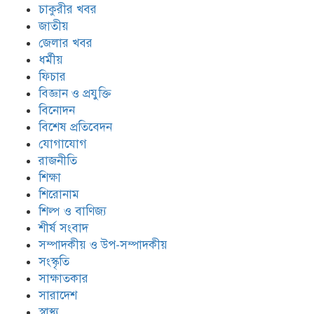
চাকুরীর খবর
জাতীয়
জেলার খবর
ধর্মীয়
ফিচার
বিজ্ঞান ও প্রযুক্তি
বিনোদন
বিশেষ প্রতিবেদন
যোগাযোগ
রাজনীতি
শিক্ষা
শিরোনাম
শিল্প ও বাণিজ্য
শীর্ষ সংবাদ
সম্পাদকীয় ও উপ-সম্পাদকীয়
সংস্কৃতি
সাক্ষাতকার
সারাদেশ
স্বাস্থ্য