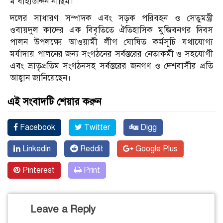
ম বাহাউদ্দিন নাছিম।
দলের সাধারণ সম্পাদক এবং সড়ক পরিবহন ও সেতুমন্ত্রী
ওবায়দুল কাদের এক বিবৃতিতে ঐতিহাসিক মুজিবনগর দিবস
পালন উপলক্ষ্যে আওয়ামী লীগ ঘোষিত কর্মসূচি যথাযোগ্য
মর্যাদায় পালনের জন্য সংগঠনের সর্বস্তরের নেতাকর্মী ও সহযোগী
এবং ভ্রাতৃপ্রতিম সংগঠনসহ সর্বস্তরের জনগণ ও দেশবাসীর প্রতি
আহ্বান জানিয়েছেন।
এই সংবাদটি শেয়ার করুন
Facebook
Twitter
Digg
Linkedin
Reddit
Google Plus
Pinterest
Print
Leave a Reply