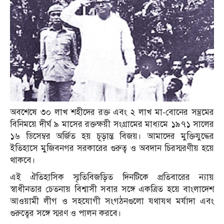
অবশেষে ৩০ লাখ শহীদের রক্ত এবং ২ লাখ মা-বোনের সম্ভ্রমের
বিনিময়ে দীর্ঘ ৯ মাসের রক্তক্ষয়ী সংগ্রামের মাধ্যমে ১৯৭১ সালের
১৬ ডিসেম্বর অর্জিত হয় চূড়ান্ত বিজয়। আমাদের মুক্তিযুদ্ধের
ইতিহাসে মুজিবনগর সরকারের গুরুত্ব ও অবদান চিরস্মরণীয় হয়ে
থাকবে।
এই ঐতিহাসিক স্মৃতিবিজড়িত দিনটিকে প্রতিবারের ন্যায়
স্বাধীনতার চেতনায় বিশ্বাসী সবার সঙ্গে একত্রিত হয়ে বাংলাদেশ
আওয়ামী লীগ ও সহযোগী সংগঠনগুলো যথাযথ মর্যাদা এবং
গুরুত্বের সঙ্গে স্মরণ ও পালন করবে।