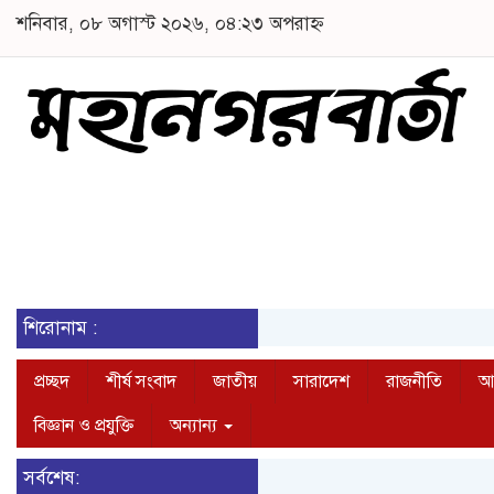
শনিবার, ০৮ অগাস্ট ২০২৬, ০৪:২৩ অপরাহ্ন
শিরোনাম :
প্রচ্ছদ
শীর্ষ সংবাদ
জাতীয়
সারাদেশ
রাজনীতি
আন
বিজ্ঞান ও প্রযুক্তি
অন্যান্য
সর্বশেষ: