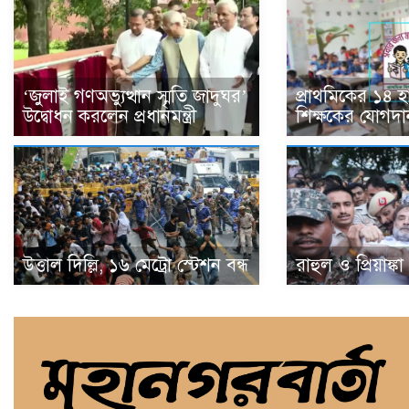
‘জুলাই গণঅভ্যুত্থান স্মৃতি জাদুঘর’
প্রাথমিকের ১৪ 
উদ্বোধন করলেন প্রধানমন্ত্রী
শিক্ষকের যোগদা
উত্তাল দিল্লি, ১৬ মেট্রো স্টেশন বন্ধ
রাহুল ও প্রিয়াঙ্ক