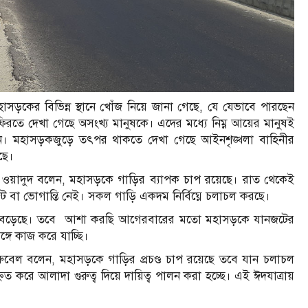
 মহাসড়কের বিভিন্ন স্থানে খোঁজ নিয়ে জানা গেছে, যে যেভাবে পারছেন
ফিরতে দেখা গেছে অসংখ্য মানুষকে। এদের মধ্যে নিম্ন আয়ের মানুষই
বাহন। মহাসড়কজুড়ে তৎপর থাকতে দেখা গেছে আইনশৃঙ্খলা বাহিনীর
ছে।
এম.এ ওয়াদুদ বলেন, মহাসড়কে গাড়ির ব্যাপক চাপ রয়েছে। রাত থেকেই
া ভোগান্তি নেই। সকল গাড়ি একদম নির্বিঘ্নে চলাচল করছে।
চাপ বেড়েছে। তবে আশা করছি আগেরবারের মতো মহাসড়কে যানজটের
ঙ্গে কাজ করে যাচ্ছি।
হ রুবেল বলেন, মহাসড়কে গাড়ির প্রচণ্ড চাপ রয়েছে তবে যান চলাচল
িত করে আলাদা গুরুত্ব দিয়ে দায়িত্ব পালন করা হচ্ছে। এই ঈদযাত্রায়