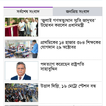
সর্বশেষ সংবাদ
জনপ্রিয় সংবাদ
‘জুলাই গণঅভ্যুত্থান স্মৃতি জাদুঘর’
উদ্বোধন করলেন প্রধানমন্ত্রী
প্রাথমিকের ১৪ হাজার ৩৮৪ শিক্ষকের
যোগদান ২৯ অক্টোবর
পদত্যাগ করেছেন রাষ্ট্রপতি
সাহাবুদ্দিন
উত্তাল দিল্লি, ১৬ মেট্রো স্টেশন বন্ধ