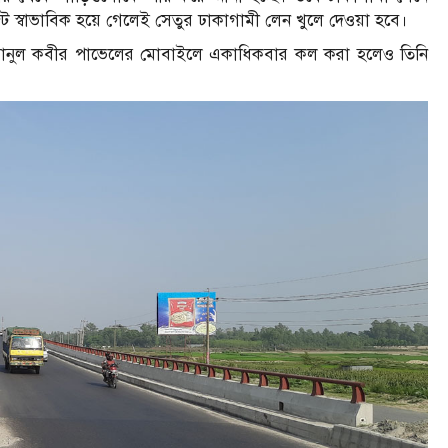
নজট স্বাভাবিক হয়ে গেলেই সেতুর ঢাকাগামী লেন খুলে দেওয়া হবে।
ী আহসানুল কবীর পাভেলের মোবাইলে একাধিকবার কল করা হলেও তিনি