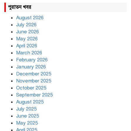
রাহুল ও প্রিয়াঙ্কা গান্ধী আটক
পুরাতন খবর
August 2026
July 2026
রাজধানীর উত্তরায় সড়ক দুর্ঘটনায়
June 2026
দুই সাংবাদিক নিহত
May 2026
April 2026
March 2026
দিনভর পানির নিচে ঢাকা
February 2026
January 2026
December 2025
November 2025
বৃষ্টি থামার নাম নেই, পথে পথে
October 2025
দুর্ভোগে রাজধানীবাসী
September 2025
August 2025
July 2025
রাতের মধ্যে ১৯ অঞ্চলে ঝড়ের
আভাস
June 2025
May 2025
April 2025