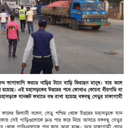
ন্দ ভাগাভাগি করতে নাড়ির টানে বাড়ি ফিরছেন মানুষ। যার ফলে
ণ্ড চাপ রয়েছে। এই মহাসড়কের উত্তরের পথে কোথাও কোনো ধীরগতি বা
ব মহাসড়কে যানজট কমাতে বন্ধ রাখা হয়েছে বঙ্গবন্ধু সেতুর ঢাকাগামী
আব্দুল কাদের জিলানী বলেন, সেতু পশ্চিম থেকে উত্তরের মহাসড়কে যান
কায় সেই গাড়িগুলোকে দ্রুত পার করে নিয়ে আসতে বঙ্গবন্ধু সেতুর
র থেকে গাড়িগুলোকে পার করে আনা হচ্ছে। তবে ঢাকাগামী লেনে