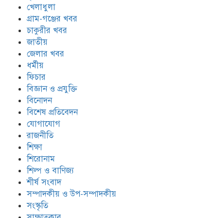
খেলাধুলা
গ্রাম-গঞ্জের খবর
চাকুরীর খবর
জাতীয়
জেলার খবর
ধর্মীয়
ফিচার
বিজ্ঞান ও প্রযুক্তি
বিনোদন
বিশেষ প্রতিবেদন
যোগাযোগ
রাজনীতি
শিক্ষা
শিরোনাম
শিল্প ও বাণিজ্য
শীর্ষ সংবাদ
সম্পাদকীয় ও উপ-সম্পাদকীয়
সংস্কৃতি
সাক্ষাতকার