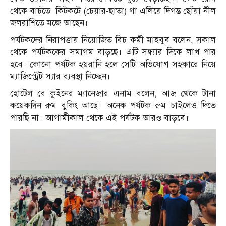
থেকে বাচঁতে কিটকটে (চেয়ার-ছাতা) গা এলিয়ে দিগন্ত ছোঁয়া নীল
জলরাশিতে মজে আছেন।
পর্যটকদের নিরাপত্তায় নিয়োজিত বিচ কর্মী মাহবুব বলেন, সকাল
থেকে পর্যটককের সমাগম বাড়ছে। এটি সন্ধ্যার দিকে লাখ পার
হবে। কোনো পর্যটক হয়রানি হলে সেটি অভিযোগ সহকারে নিয়ে
ম্যাজিস্ট্রেট স্যার ব্যবস্থা নিচ্ছেন।
হোটেল বে কুইনের ম্যানেজার এনাম বলেন, আজ থেকে টানা
কয়েকদিন রুম বুকিং আছে। অনেক পর্যটক রুম চাইলেও দিতে
পারছি না। আগামীকাল থেকে এই পর্যটক আরও বাড়বে।