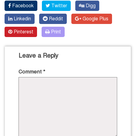
Facebook
Twitter
Digg
Linkedin
Reddit
Google Plus
Pinterest
Print
Leave a Reply
Comment
*