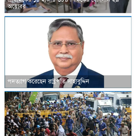
অক্টোবর
পদত্যাগ করেছেন রাষ্ট্রপতি সাহাবুদ্দিন