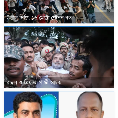
উত্তাল দিল্লি, ১৬ মেট্রো স্টেশন বন্ধ
রাহুল ও প্রিয়াঙ্কা গান্ধী আটক