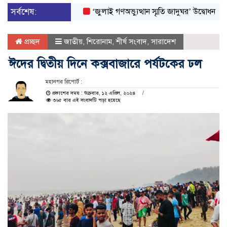
সর্বশেষ:
‘জুলাই গণঅভ্যুত্থান স্মৃতি জাদুঘর’ উদ্বোধন করলেন প্রধা
প্রচ্ছদ
জাতীয়
,
শিরোনাম
,
শীর্ষ সংবাদ
,
সারাদেশ
ঈদের দ্বিতীয় দিনে কক্সবাজারে পর্যটকের ঢল
মহানগর রিপোর্ট :
প্রকাশের সময় : শুক্রবার, ১২ এপ্রিল, ২০২৪
৩৬৫ বার এই সংবাদটি পড়া হয়েছে