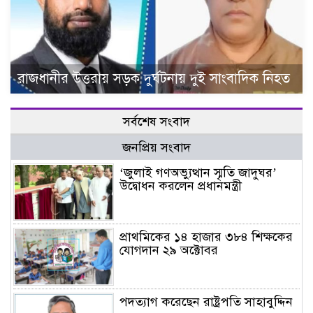
রাজধানীর উত্তরায় সড়ক দুর্ঘটনায় দুই সাংবাদিক নিহত
সর্বশেষ সংবাদ
জনপ্রিয় সংবাদ
‘জুলাই গণঅভ্যুত্থান স্মৃতি জাদুঘর’
উদ্বোধন করলেন প্রধানমন্ত্রী
প্রাথমিকের ১৪ হাজার ৩৮৪ শিক্ষকের
যোগদান ২৯ অক্টোবর
পদত্যাগ করেছেন রাষ্ট্রপতি সাহাবুদ্দিন