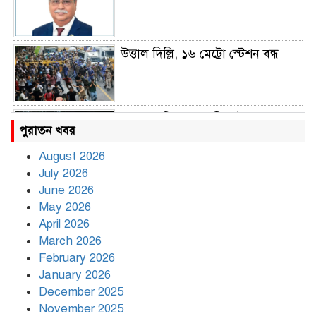
উত্তাল দিল্লি, ১৬ মেট্রো স্টেশন বন্ধ
রাহুল ও প্রিয়াঙ্কা গান্ধী আটক
পুরাতন খবর
August 2026
July 2026
রাজধানীর উত্তরায় সড়ক দুর্ঘটনায় দুই
June 2026
সাংবাদিক নিহত
May 2026
April 2026
March 2026
দিনভর পানির নিচে ঢাকা
February 2026
January 2026
December 2025
November 2025
বৃষ্টি থামার নাম নেই, পথে পথে