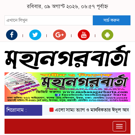
রবিবার, ০৯ অগাস্ট ২০২৬, ০৬:৫৭ পূর্বাহ্ন
সার্চ করুন
শিরোনাম :
এলো সাম্য ত্যাগ ও মানবিকতার ঈদুল আজহা
অক
Toggle
naviga