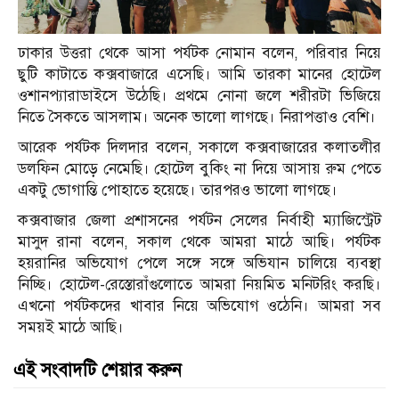
ঢাকার উত্তরা থেকে আসা পর্যটক নোমান বলেন, পরিবার নিয়ে
ছুটি কাটাতে কক্সবাজারে এসেছি। আমি তারকা মানের হোটেল
ওশানপ্যারাডাইসে উঠেছি। প্রথমে নোনা জলে শরীরটা ভিজিয়ে
নিতে সৈকতে আসলাম। অনেক ভালো লাগছে। নিরাপত্তাও বেশি।
আরেক পর্যটক দিলদার বলেন, সকালে কক্সবাজারের কলাতলীর
ডলফিন মোড়ে নেমেছি। হোটেল বুকিং না দিয়ে আসায় রুম পেতে
একটু ভোগান্তি পোহাতে হয়েছে। তারপরও ভালো লাগছে।
কক্সবাজার জেলা প্রশাসনের পর্যটন সেলের নির্বাহী ম্যাজিস্ট্রেট
মাসুদ রানা বলেন, সকাল থেকে আমরা মাঠে আছি। পর্যটক
হয়রানির অভিযোগ পেলে সঙ্গে সঙ্গে অভিযান চালিয়ে ব্যবস্থা
নিচ্ছি। হোটেল-রেস্তোরাঁগুলোতে আমরা নিয়মিত মনিটরিং করছি।
এখনো পর্যটকদের খাবার নিয়ে অভিযোগ ওঠেনি। আমরা সব
সময়ই মাঠে আছি।
এই সংবাদটি শেয়ার করুন