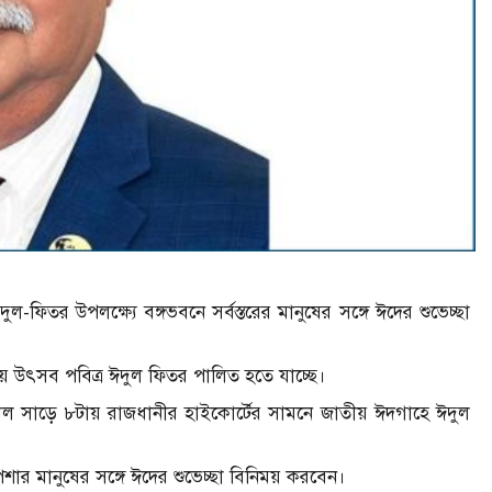
ঈদুল-ফিতর উপলক্ষ্যে বঙ্গভবনে সর্বস্তরের মানুষের সঙ্গে ঈদের শুভেচ্ছা
ীয় উৎসব পবিত্র ঈদুল ফিতর পালিত হতে যাচ্ছে।
ন সকাল সাড়ে ৮টায় রাজধানীর হাইকোর্টের সামনে জাতীয় ঈদগাহে ঈদুল
েশার মানুষের সঙ্গে ঈদের শুভেচ্ছা বিনিময় করবেন।