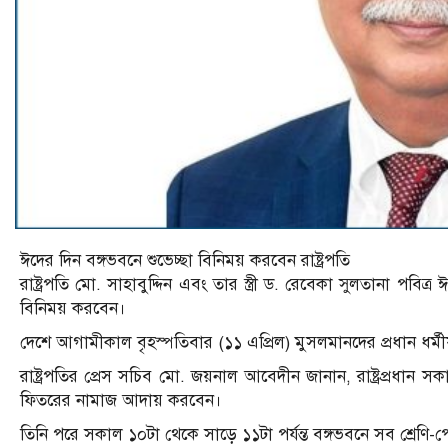
ঈদের দিন বঙ্গভবনে শুভেচ্ছা বিনিময় করবেন রাষ্ট্রপতি
রাষ্ট্রপতি মো. সাহাবুদ্দিন এবং তার স্ত্রী ড. রেবেকা সুলতানা পবিত্র 
বিনিময় করবেন।
দেশে আগামীকাল বৃহস্পতিবার (১১ এপ্রিল) মুসলমানদের প্রধান ধর্ম
রাষ্ট্রপতির প্রেস সচিব মো. জয়নাল আবেদীন জানান, রাষ্ট্রপ্রধা
ফিতরের নামাজ আদায় করবেন।
তিনি পরে সকাল ১০টা থেকে সাড়ে ১১টা পর্যন্ত বঙ্গভবনে সব শ্রেণি-প