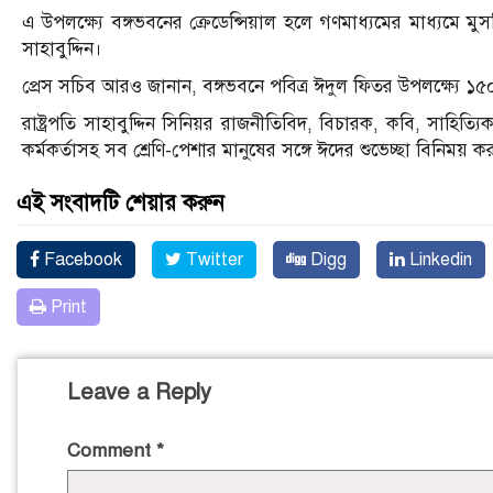
এ উপলক্ষ্যে বঙ্গভবনের ক্রেডেন্সিয়াল হলে গণমাধ্যমের মাধ্যমে মুস
সাহাবুদ্দিন।
প্রেস সচিব আরও জানান, বঙ্গভবনে পবিত্র ঈদুল ফিতর উপলক্ষ্যে ১
রাষ্ট্রপতি সাহাবুদ্দিন সিনিয়র রাজনীতিবিদ, বিচারক, কবি, সাহিত্
কর্মকর্তাসহ সব শ্রেণি-পেশার মানুষের সঙ্গে ঈদের শুভেচ্ছা বিনিময় 
এই সংবাদটি শেয়ার করুন
Facebook
Twitter
Digg
Linkedin
Print
Leave a Reply
Comment
*