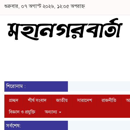
শুক্রবার, ০৭ অগাস্ট ২০২৬, ১২:০৫ অপরাহ্ন
শিরোনাম :
প্রচ্ছদ
শীর্ষ সংবাদ
জাতীয়
সারাদেশ
রাজনীতি
আন
বিজ্ঞান ও প্রযুক্তি
অন্যান্য
সর্বশেষ: