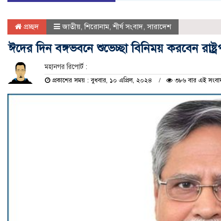
প্রচ্ছদ
জাতীয়
,
শিরোনাম
,
শীর্ষ সংবাদ
,
সারাদেশ
ঈদের দিন বঙ্গভবনে শুভেচ্ছা বিনিময় করবেন রাষ্ট্
মহানগর রিপোর্ট :
প্রকাশের সময় : বুধবার, ১০ এপ্রিল, ২০২৪
৩৮৬ বার এই সংবাদট