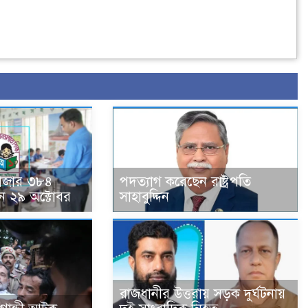
হাজার ৩৮৪
পদত্যাগ করেছেন রাষ্ট্রপতি
ন ২৯ অক্টোবর
সাহাবুদ্দিন
রাজধানীর উত্তরায় সড়ক দুর্ঘটনায়