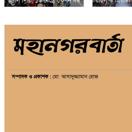
উত্তাল দিল্লি, ১৬ মেট্রো স্টেশন বন্ধ
রাহুল ও প্রিয়াঙ্ক
সম্পাদক ও প্রকাশক :
মো: আসাদুজ্জামান রোজ