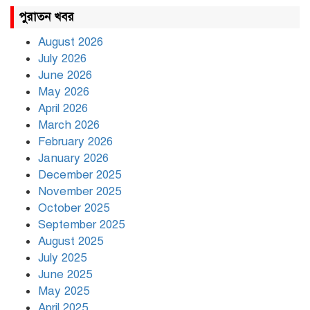
রাহুল ও প্রিয়াঙ্কা গান্ধী আটক
পুরাতন খবর
August 2026
July 2026
রাজধানীর উত্তরায় সড়ক দুর্ঘটনায়
June 2026
দুই সাংবাদিক নিহত
May 2026
April 2026
March 2026
দিনভর পানির নিচে ঢাকা
February 2026
January 2026
December 2025
November 2025
বৃষ্টি থামার নাম নেই, পথে পথে
October 2025
দুর্ভোগে রাজধানীবাসী
September 2025
August 2025
July 2025
রাতের মধ্যে ১৯ অঞ্চলে ঝড়ের
আভাস
June 2025
May 2025
April 2025