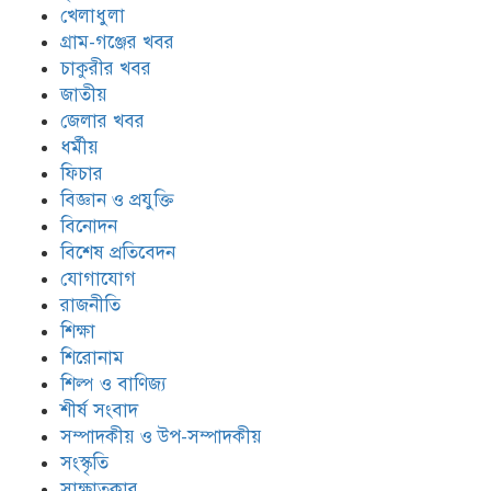
খেলাধুলা
গ্রাম-গঞ্জের খবর
চাকুরীর খবর
জাতীয়
জেলার খবর
ধর্মীয়
ফিচার
বিজ্ঞান ও প্রযুক্তি
বিনোদন
বিশেষ প্রতিবেদন
যোগাযোগ
রাজনীতি
শিক্ষা
শিরোনাম
শিল্প ও বাণিজ্য
শীর্ষ সংবাদ
সম্পাদকীয় ও উপ-সম্পাদকীয়
সংস্কৃতি
সাক্ষাতকার