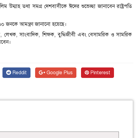
লিম উম্মাহ তথা সমগ্র দেশবাসীকে ঈদের শুভেচ্ছা জানাবেন রাষ্ট্রপতি
৫০০ জনকে আমন্ত্রণ জানানো হয়েছে।
যিক, লেখক, সাংবাদিক, শিক্ষক, বুদ্ধিজীবী এবং বেসামরিক ও সামরিক
করবেন।
Reddit
Google Plus
Pinterest