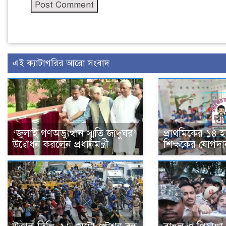
এই ক্যাটাগরির আরো সংবাদ
‘জুলাই গণঅভ্যুত্থান স্মৃতি জাদুঘর’
প্রাথমিকের ১৪ 
উদ্বোধন করলেন প্রধানমন্ত্রী
শিক্ষকের যোগদা