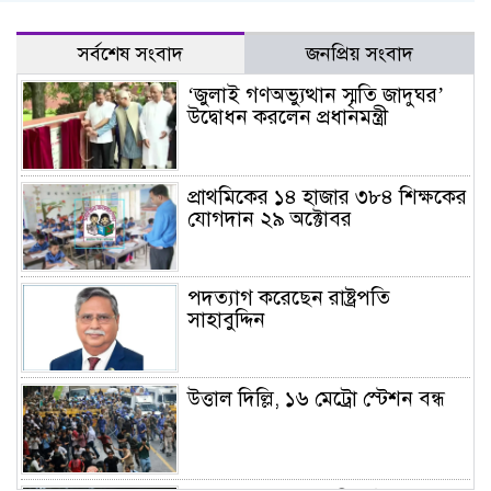
সর্বশেষ সংবাদ
জনপ্রিয় সংবাদ
‘জুলাই গণঅভ্যুত্থান স্মৃতি জাদুঘর’
উদ্বোধন করলেন প্রধানমন্ত্রী
প্রাথমিকের ১৪ হাজার ৩৮৪ শিক্ষকের
যোগদান ২৯ অক্টোবর
পদত্যাগ করেছেন রাষ্ট্রপতি
সাহাবুদ্দিন
উত্তাল দিল্লি, ১৬ মেট্রো স্টেশন বন্ধ