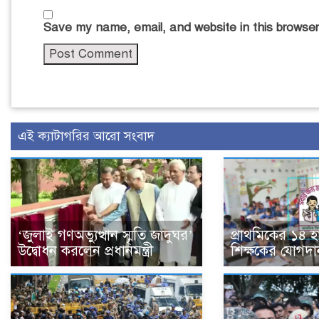
Save my name, email, and website in this browser
এই ক্যাটাগরির আরো সংবাদ
‘জুলাই গণঅভ্যুত্থান স্মৃতি জাদুঘর’
প্রাথমিকের ১৪ 
উদ্বোধন করলেন প্রধানমন্ত্রী
শিক্ষকের যোগদা