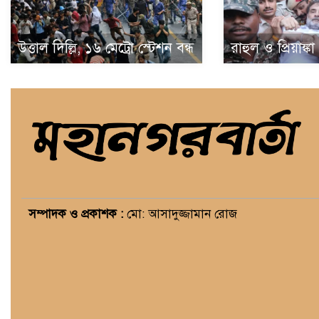
উত্তাল দিল্লি, ১৬ মেট্রো স্টেশন বন্ধ
রাহুল ও প্রিয়াঙ্ক
সম্পাদক ও প্রকাশক :
মো: আসাদুজ্জামান রোজ