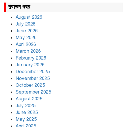
রাহুল ও প্রিয়াঙ্কা গান্ধী আটক
পুরাতন খবর
August 2026
July 2026
রাজধানীর উত্তরায় সড়ক দুর্ঘটনায়
June 2026
দুই সাংবাদিক নিহত
May 2026
April 2026
March 2026
দিনভর পানির নিচে ঢাকা
February 2026
January 2026
December 2025
November 2025
বৃষ্টি থামার নাম নেই, পথে পথে
October 2025
দুর্ভোগে রাজধানীবাসী
September 2025
August 2025
July 2025
রাতের মধ্যে ১৯ অঞ্চলে ঝড়ের
আভাস
June 2025
May 2025
April 2025