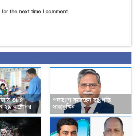
 for the next time I comment.
হাজার ৩৮৪
পদত্যাগ করেছেন রাষ্ট্রপতি
ন ২৯ অক্টোবর
সাহাবুদ্দিন