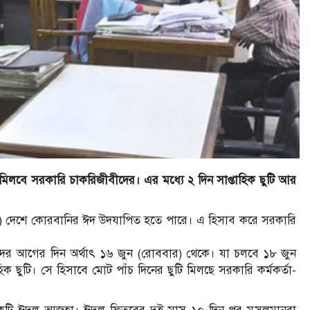
িলবে সরকারি চাকরিজীবীদের। এর মধ্যে ২ দিন সাপ্তাহিক ছুটি আর
র) দেশে কোরবানির ঈদ উদযাপিত হতে পারে। এ হিসাব করে সরকারি
ঈদের আগের দিন অর্থাৎ ১৬ জুন (রোববার) থেকে। যা চলবে ১৮ জুন
হিক ছুটি। সে হিসাবে মোট পাঁচ দিনের ছুটি মিলছে সরকারি কর্মকর্তা-