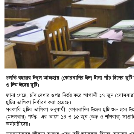
চলতি বছরের ঈদুল আজহায় (কোরবানির ঈদ) টানা পাঁচ দিনের ছুটি ম
৩ দিন ঈদের ছুটি।
জানা গেছে, চাঁদ দেখার ওপর নির্ভর করে আগামী ১৭ জুন (সোমবা
ছুটির তালিকা নির্ধারণ করা হয়েছে।
সরকারি ছুটির তালিকা অনুযায়ী, কোরবানির ঈদের ছুটি শুরু হবে 
(মঙ্গলবার) পর্যন্ত। এর আগে ১৪ ও ১৫ জুন (শুক্র ও শনিবার) সাপ্তা
কর্মচারীদের।