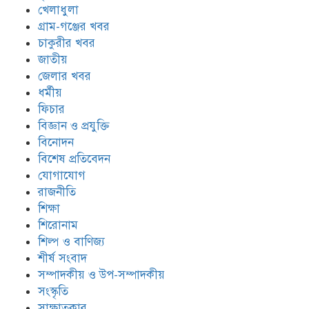
খেলাধুলা
গ্রাম-গঞ্জের খবর
চাকুরীর খবর
জাতীয়
জেলার খবর
ধর্মীয়
ফিচার
বিজ্ঞান ও প্রযুক্তি
বিনোদন
বিশেষ প্রতিবেদন
যোগাযোগ
রাজনীতি
শিক্ষা
শিরোনাম
শিল্প ও বাণিজ্য
শীর্ষ সংবাদ
সম্পাদকীয় ও উপ-সম্পাদকীয়
সংস্কৃতি
সাক্ষাতকার