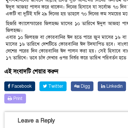
মুসলমানদের জীবনে আল্লাহ প্রদত্ত দুটি আনন্দের দিনের অন্যত
ঈদুল আজহা পালন করে থাকেন। দিনের হিসাবে যা সর্বোচ্চ ৭০ দ
একটি বা দুটিই যদি ২৯ দিনের হয় তাহলে ৭০ দিনের কম সময়ের মধ
হিজরি ক্যালেন্ডারের জিলহজ্জ মাসের ১০ তারিখে ঈদুল আজহা 
জিলহজ্জ।
এবার ১০ জিলহজ বা কোরবানির ঈদ হতে পারে জুন মাসের ১৬ বা ১
মাসের ১৬ তারিখে দেশটিতে কোরবানির ঈদ উদযাপিত হবে। বাং
দেশের পরের দিন কোরবানির ঈদ পালন করা হয়। সেই হিসাবে বাং
১৭ তারিখে। তবে চাঁদ দেখার ওপর নির্ভর করে তারিখ পরিবর্তন হতে
এই সংবাদটি শেয়ার করুন
Facebook
Twitter
Digg
Linkedin
Print
Leave a Reply