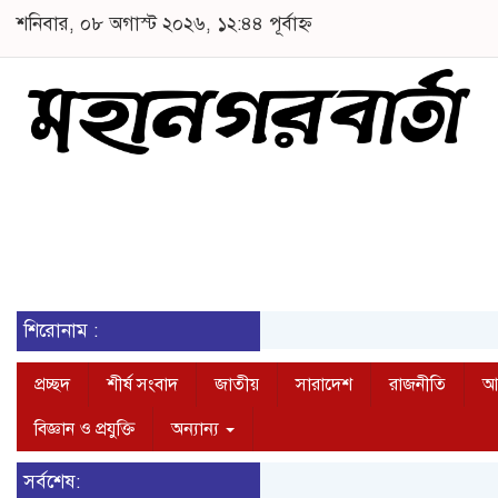
শনিবার, ০৮ অগাস্ট ২০২৬, ১২:৪৪ পূর্বাহ্ন
শিরোনাম :
প্রচ্ছদ
শীর্ষ সংবাদ
জাতীয়
সারাদেশ
রাজনীতি
আন
বিজ্ঞান ও প্রযুক্তি
অন্যান্য
সর্বশেষ: