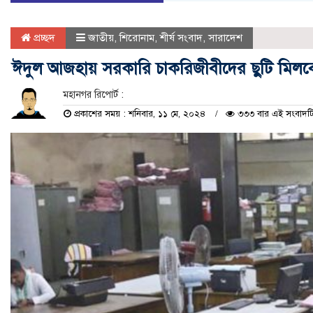
প্রচ্ছদ
জাতীয়
,
শিরোনাম
,
শীর্ষ সংবাদ
,
সারাদেশ
ঈদুল আজহায় সরকারি চাকরিজীবীদের ছুটি মিল
মহানগর রিপোর্ট :
প্রকাশের সময় : শনিবার, ১১ মে, ২০২৪
৩৩৩ বার এই সংবাদটি 