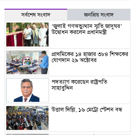
সর্বশেষ সংবাদ
জনপ্রিয় সংবাদ
‘জুলাই গণঅভ্যুত্থান স্মৃতি জাদুঘর’
উদ্বোধন করলেন প্রধানমন্ত্রী
প্রাথমিকের ১৪ হাজার ৩৮৪ শিক্ষকের
যোগদান ২৯ অক্টোবর
পদত্যাগ করেছেন রাষ্ট্রপতি
সাহাবুদ্দিন
উত্তাল দিল্লি, ১৬ মেট্রো স্টেশন বন্ধ