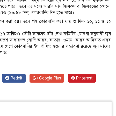
ম একটি ঈদুল আজহা। ঈদুল ফিতরের দুই মাস ১০ দিন পর মুসলমানরা
িন হতে পারে। তবে এর মধ্যে আরবি মাস জিলকদ বা জিলহজের কোনো
্যেও (৬৯/৬৮ দিন) কোরবানির ঈদ হতে পারে।
পালন করা হয়। তবে পশু কোরবানি করা যায় ৩ দিন- ১০, ১১ ও ১২
৭ তারিখে। সৌদি আরবের চাঁদ দেখা কমিটির ঘোষণা অনুযায়ী জুন
লাদেশে সাধারণত সৌদি আরব, কাতার, ওমান, আরব আমিরাত এসব
লাদেশে কোরবানির ঈদ পালিত হওয়ার সম্ভাবনা রয়েছে জুন মাসের
 পারে।
Reddit
Google Plus
Pinterest