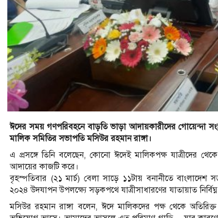
ঈদের সময় গণপরিবহনে বাড়তি ভাড়া আদায়কারীদের গোয়েন্দা সংস্থ
মালিক সমিতির সভাপতি মসিউর রহমান রাঙ্গা।
এ প্রসঙ্গে তিনি বলেছেন, কোনো ঈদেই মালিকপক্ষ যাত্রীদের থে
আদায়ের কাজটি করে।
বৃহস্পতিবার (২১ মার্চ) বেলা সাড়ে ১১টায় বনানীতে বাংলাদেশ সড়
২০২৪ উদযাপন উপলক্ষ্যে সড়কপথে যাত্রীসাধারণের যাতায়াত নির্বিঘ্ন
মসিউর রহমান রাঙ্গা বলেন, ঈদে মালিকদের পক্ষ থেকে অতিরিক্