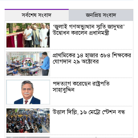
সর্বশেষ সংবাদ
জনপ্রিয় সংবাদ
‘জুলাই গণঅভ্যুত্থান স্মৃতি জাদুঘর’
উদ্বোধন করলেন প্রধানমন্ত্রী
প্রাথমিকের ১৪ হাজার ৩৮৪ শিক্ষকের
যোগদান ২৯ অক্টোবর
পদত্যাগ করেছেন রাষ্ট্রপতি
সাহাবুদ্দিন
উত্তাল দিল্লি, ১৬ মেট্রো স্টেশন বন্ধ