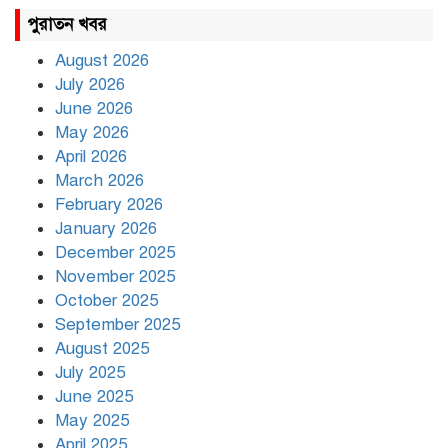
রাহুল ও প্রিয়াঙ্কা গান্ধী আটক
পুরাতন খবর
August 2026
July 2026
রাজধানীর উত্তরায় সড়ক দুর্ঘটনায়
June 2026
দুই সাংবাদিক নিহত
May 2026
April 2026
March 2026
দিনভর পানির নিচে ঢাকা
February 2026
January 2026
December 2025
November 2025
বৃষ্টি থামার নাম নেই, পথে পথে
October 2025
দুর্ভোগে রাজধানীবাসী
September 2025
August 2025
July 2025
রাতের মধ্যে ১৯ অঞ্চলে ঝড়ের
আভাস
June 2025
May 2025
April 2025