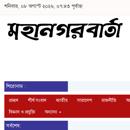
শনিবার, ০৮ অগাস্ট ২০২৬, ০৭:৪৩ পূর্বাহ্ন
শিরোনাম :
প্রচ্ছদ
শীর্ষ সংবাদ
জাতীয়
সারাদেশ
রাজনীতি
আন
বিজ্ঞান ও প্রযুক্তি
অন্যান্য
সর্বশেষ: