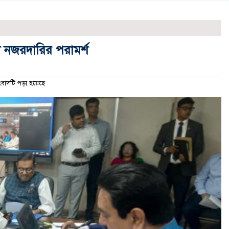
দা নজরদারির পরামর্শ
াদটি পড়া হয়েছে