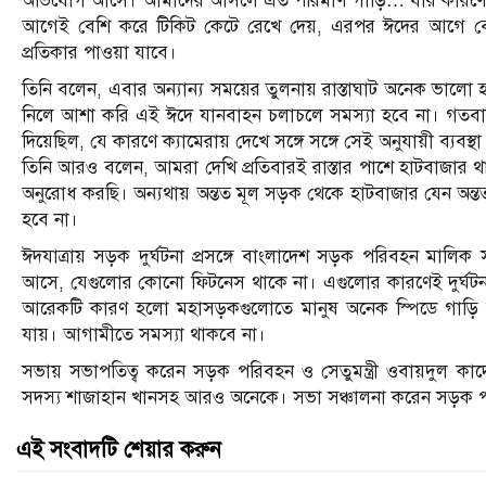
অভিযোগ আসে। আমাদের আসলে এত পরিমাণ গাড়ি… যার কারণে সবগুল
আগেই বেশি করে টিকিট কেটে রেখে দেয়, এরপর ঈদের আগে বেশি 
প্রতিকার পাওয়া যাবে।
তিনি বলেন, এবার অন্যান্য সময়ের তুলনায় রাস্তাঘাট অনেক ভালো হয়
নিলে আশা করি এই ঈদে যানবাহন চলাচলে সমস্যা হবে না। গতবার ট্রাফ
দিয়েছিল, যে কারণে ক্যামেরায় দেখে সঙ্গে সঙ্গে সেই অনুযায়ী ব্যব
তিনি আরও বলেন, আমরা দেখি প্রতিবারই রাস্তার পাশে হাটবাজার 
অনুরোধ করছি। অন্যথায় অন্তত মূল সড়ক থেকে হাটবাজার যেন অন্তত
হবে না।
ঈদযাত্রায় সড়ক দুর্ঘটনা প্রসঙ্গে বাংলাদেশ সড়ক পরিবহন মালি
আসে, যেগুলোর কোনো ফিটনেস থাকে না। এগুলোর কারণেই দুর্ঘটনা
আরেকটি কারণ হলো মহাসড়কগুলোতে মানুষ অনেক স্পিডে গাড়ি চ
যায়। আগামীতে সমস্যা থাকবে না।
সভায় সভাপতিত্ব করেন সড়ক পরিবহন ও সেতুমন্ত্রী ওবায়দুল কাদের
সদস্য শাজাহান খানসহ আরও অনেকে। সভা সঞ্চালনা করেন সড়ক প
এই সংবাদটি শেয়ার করুন