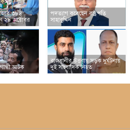
হাজার ৩৮৪
পদত্যাগ করেছেন রাষ্ট্রপতি
ন ২৯ অক্টোবর
সাহাবুদ্দিন
রাজধানীর উত্তরায় সড়ক দুর্ঘটনায়
া গান্ধী আটক
দুই সাংবাদিক নিহত