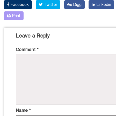
Facebook
Twitter
Digg
Linkedin
Print
Leave a Reply
Comment
*
Name
*