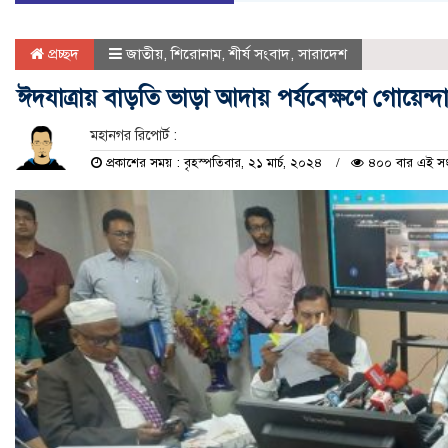
প্রচ্ছদ
জাতীয়
,
শিরোনাম
,
শীর্ষ সংবাদ
,
সারাদেশ
ঈদযাত্রায় বাড়তি ভাড়া আদায় পর্যবেক্ষণে গোয়েন্
মহানগর রিপোর্ট :
প্রকাশের সময় : বৃহস্পতিবার, ২১ মার্চ, ২০২৪
৪০০ বার এই সংব