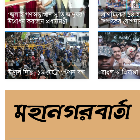
‘জুলাই গণঅভ্যুত্থান স্মৃতি জাদুঘর’
প্রাথমিকের ১৪ 
উদ্বোধন করলেন প্রধানমন্ত্রী
শিক্ষকের যোগদা
উত্তাল দিল্লি, ১৬ মেট্রো স্টেশন বন্ধ
রাহুল ও প্রিয়াঙ্ক