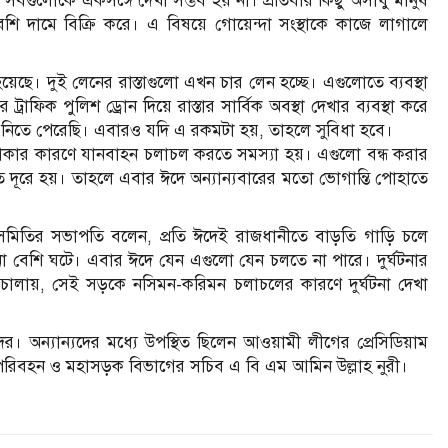
োকে একসঙ্গে দেখা সম্ভব হয় না। প্রতিবার কিছু অসাধু মানুষ
দামে বিক্রি করে। এ বিষয়ে গোয়েন্দা সংস্থাকে কাজে লাগালে
েছে। দুই লেনের রাস্তাগুলো এখন চার লেন হচ্ছে। এগুলোতে ব্যবস্থা
িক পুলিশ ড্রোন দিয়ে রাস্তার সার্বিক অবস্থা দেখার ব্যবস্থা করে
স্থা নিতে পেরেছি। এবারও যদি এ রকমটা হয়, তাহলে সুবিধা হবে।
থাকার কারণে যানবাহন চলাচল করতে সমস্যা হয়। এগুলো বন্ধ করার
 দূরে হয়। তাহলে এবার ঈদে অন্যান্যবারের মতো ভোগান্তি পোহাতে
ক সমিতির সভাপতি বলেন, প্রতি ঈদেই রাজধানীতে বাড়তি গাড়ি চলে
 বেশি ঘটে। এবার ঈদে যেন এগুলো যেন চলতে না পারে। দুর্ঘটনার
ালায়, সেই সড়কে নসিমন-করিমন চলাচলের কারণে দুর্ঘটনা দেখা
। অন্যান্যদের মধ্যে উপস্থিত ছিলেন আওয়ামী লীগের প্রেসিডিয়াম
রিবহন ও মহাসড়ক বিভাগের সচিব এ বি এম আমিন উল্লাহ নুরী।