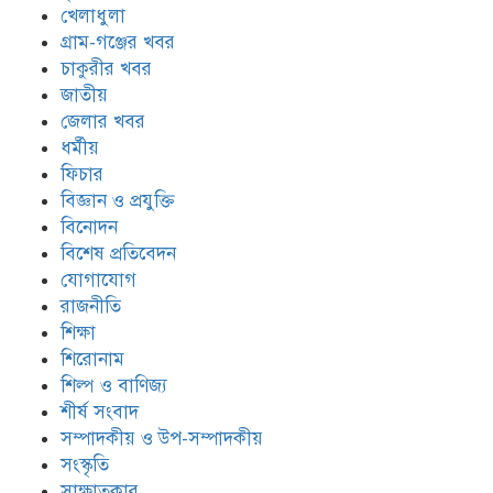
খেলাধুলা
গ্রাম-গঞ্জের খবর
চাকুরীর খবর
জাতীয়
জেলার খবর
ধর্মীয়
ফিচার
বিজ্ঞান ও প্রযুক্তি
বিনোদন
বিশেষ প্রতিবেদন
যোগাযোগ
রাজনীতি
শিক্ষা
শিরোনাম
শিল্প ও বাণিজ্য
শীর্ষ সংবাদ
সম্পাদকীয় ও উপ-সম্পাদকীয়
সংস্কৃতি
সাক্ষাতকার