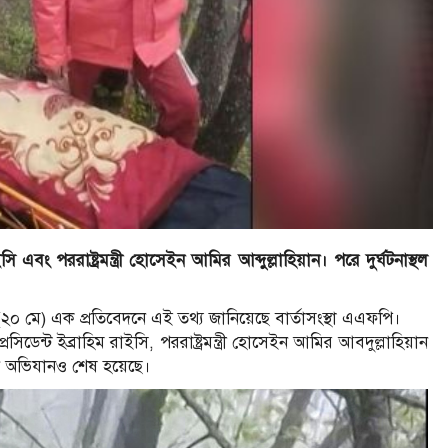
ি এবং পররাষ্ট্রমন্ত্রী হোসেইন আমির আব্দুল্লাহিয়ান। পরে দুর্ঘটনাস্থল
২০ মে) এক প্রতিবেদনে এই তথ্য জানিয়েছে বার্তাসংস্থা এএফপি।
সিডেন্ট ইব্রাহিম রাইসি, পররাষ্ট্রমন্ত্রী হোসেইন আমির আবদুল্লাহিয়ান
ান অভিযানও শেষ হয়েছে।