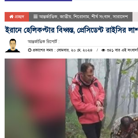
প্রচ্ছদ
আন্তর্জাতিক
,
জাতীয়
,
শিরোনাম
,
শীর্ষ সংবাদ
,
সারাদেশ
ইরানে হেলিকপ্টার বিধ্বস্ত, প্রেসিডেন্ট রাইসির লাশ
আন্তর্জাতিক রিপোর্ট :
প্রকাশের সময় : সোমবার, ২০ মে, ২০২৪
৩৪১ বার এই সংবাদটি