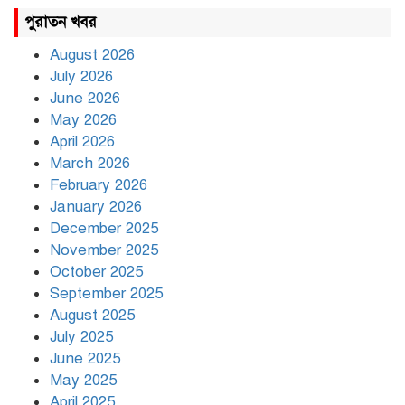
রাহুল ও প্রিয়াঙ্কা গান্ধী আটক
পুরাতন খবর
August 2026
July 2026
রাজধানীর উত্তরায় সড়ক দুর্ঘটনায়
June 2026
দুই সাংবাদিক নিহত
May 2026
April 2026
March 2026
দিনভর পানির নিচে ঢাকা
February 2026
January 2026
December 2025
November 2025
বৃষ্টি থামার নাম নেই, পথে পথে
October 2025
দুর্ভোগে রাজধানীবাসী
September 2025
August 2025
July 2025
রাতের মধ্যে ১৯ অঞ্চলে ঝড়ের
আভাস
June 2025
May 2025
April 2025