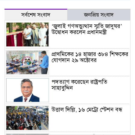
সর্বশেষ সংবাদ
জনপ্রিয় সংবাদ
‘জুলাই গণঅভ্যুত্থান স্মৃতি জাদুঘর’
উদ্বোধন করলেন প্রধানমন্ত্রী
প্রাথমিকের ১৪ হাজার ৩৮৪ শিক্ষকের
যোগদান ২৯ অক্টোবর
পদত্যাগ করেছেন রাষ্ট্রপতি
সাহাবুদ্দিন
উত্তাল দিল্লি, ১৬ মেট্রো স্টেশন বন্ধ