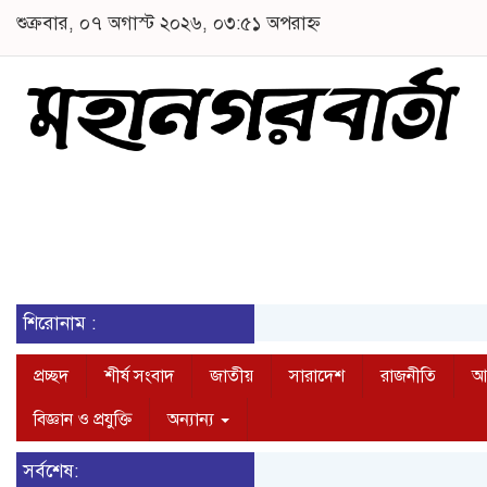
শুক্রবার, ০৭ অগাস্ট ২০২৬, ০৩:৫১ অপরাহ্ন
শিরোনাম :
প্রচ্ছদ
শীর্ষ সংবাদ
জাতীয়
সারাদেশ
রাজনীতি
আন
বিজ্ঞান ও প্রযুক্তি
অন্যান্য
সর্বশেষ: