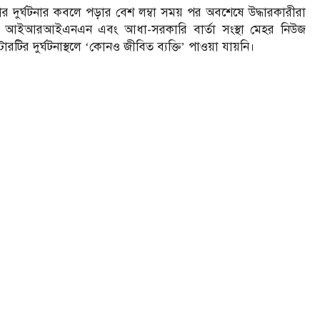
ার দুর্ঘটনার কবলে পড়ার বেশ লম্বা সময় পর অবশেষে উদ্ধারকারীরা
 সংস্থা আইআরআইএনএন এবং আধা-সরকারি বার্তা সংস্থা মেহর নিউজ
রটির দুর্ঘটনাস্থলে ‘কোনও জীবিত ব্যক্তি’ পাওয়া যায়নি।