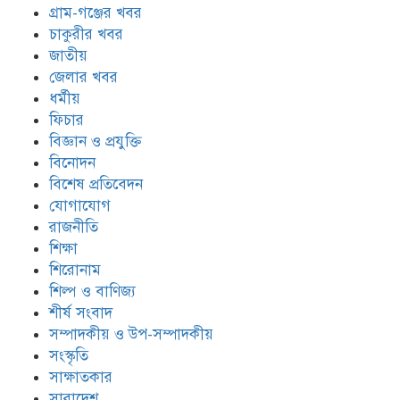
গ্রাম-গঞ্জের খবর
চাকুরীর খবর
জাতীয়
জেলার খবর
ধর্মীয়
ফিচার
বিজ্ঞান ও প্রযুক্তি
বিনোদন
বিশেষ প্রতিবেদন
যোগাযোগ
রাজনীতি
শিক্ষা
শিরোনাম
শিল্প ও বাণিজ্য
শীর্ষ সংবাদ
সম্পাদকীয় ও উপ-সম্পাদকীয়
সংস্কৃতি
সাক্ষাতকার
সারাদেশ