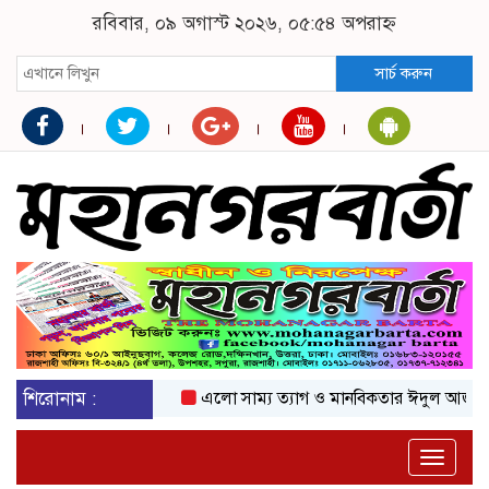
রবিবার, ০৯ অগাস্ট ২০২৬, ০৫:৫৪ অপরাহ্ন
সার্চ করুন
শিরোনাম :
এলো সাম্য ত্যাগ ও মানবিকতার ঈদুল আজহা
অক
Toggle
naviga