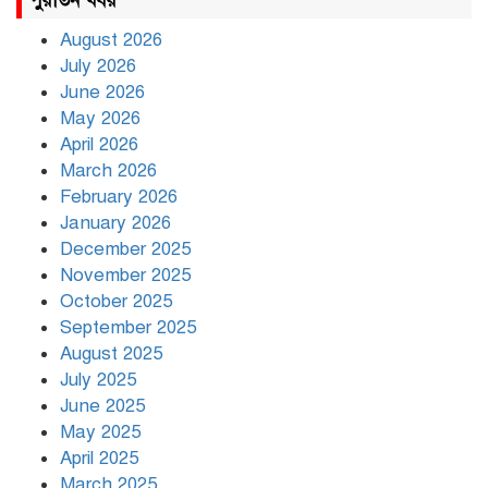
পুরাতন খবর
August 2026
July 2026
রাজধানীর উত্তরায় সড়ক দুর্ঘটনায় দুই
June 2026
সাংবাদিক নিহত
May 2026
April 2026
March 2026
দিনভর পানির নিচে ঢাকা
February 2026
January 2026
December 2025
November 2025
বৃষ্টি থামার নাম নেই, পথে পথে
October 2025
দুর্ভোগে রাজধানীবাসী
September 2025
August 2025
July 2025
রাতের মধ্যে ১৯ অঞ্চলে ঝড়ের আভাস
June 2025
May 2025
April 2025
March 2025
খামেনির প্রতি শ্রদ্ধা জানাচ্ছেন