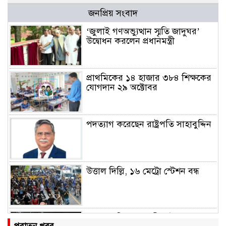
জনপ্রিয় সংবাদ
‘জুলাই গণঅভ্যুত্থান স্মৃতি জাদুঘর’
উদ্বোধন করলেন প্রধানমন্ত্রী
প্রাথমিকের ১৪ হাজার ৩৮৪ শিক্ষকের
যোগদান ২৯ অক্টোবর
পদত্যাগ করেছেন রাষ্ট্রপতি সাহাবুদ্দিন
উত্তাল দিল্লি, ১৬ মেট্রো স্টেশন বন্ধ
রাহুল ও প্রিয়াঙ্কা গান্ধী আটক