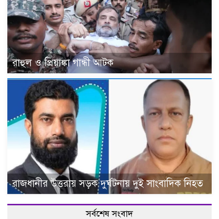
রাহুল ও প্রিয়াঙ্কা গান্ধী আটক
রাজধানীর উত্তরায় সড়ক দুর্ঘটনায় দুই সাংবাদিক নিহত
সর্বশেষ সংবাদ