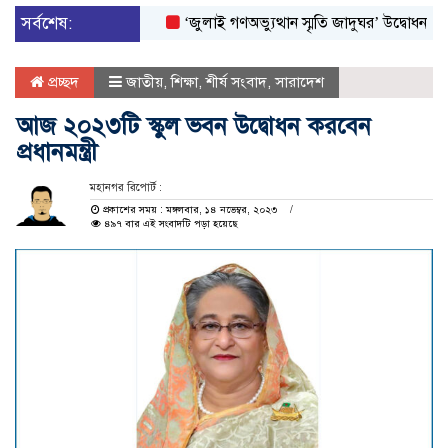
সর্বশেষ:
‘জুলাই গণঅভ্যুত্থান স্মৃতি জাদুঘর’ উদ্বোধন করলেন প্রধ
প্রচ্ছদ
জাতীয়
,
শিক্ষা
,
শীর্ষ সংবাদ
,
সারাদেশ
আজ ২০২৩টি স্কুল ভবন উদ্বোধন করবেন
প্রধানমন্ত্রী
মহানগর রিপোর্ট :
প্রকাশের সময় : মঙ্গলবার, ১৪ নভেম্বর, ২০২৩
৪৯৭ বার এই সংবাদটি পড়া হয়েছে