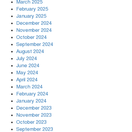
March 2025
খামেনির প্রতি শ্রদ্ধা জানাচ্ছেন
বিশ্বনেতারা
February 2025
January 2025
December 2024
November 2024
October 2024
September 2024
August 2024
July 2024
June 2024
May 2024
April 2024
March 2024
February 2024
January 2024
December 2023
November 2023
October 2023
September 2023