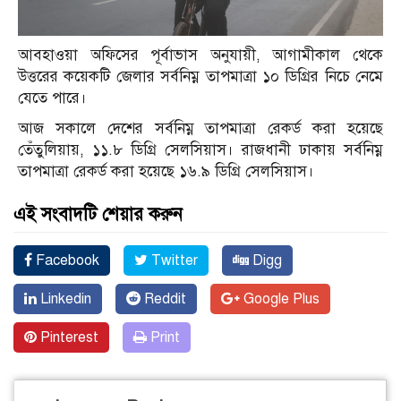
আবহাওয়া অফিসের পূর্বাভাস অনুযায়ী, আগামীকাল থেকে
উত্তরের কয়েকটি জেলার সর্বনিম্ন তাপমাত্রা ১০ ডিগ্রির নিচে নেমে
যেতে পারে।
আজ সকালে দেশের সর্বনিম্ন তাপমাত্রা রেকর্ড করা হয়েছে
তেঁতুলিয়ায়, ১১.৮ ডিগ্রি সেলসিয়াস। রাজধানী ঢাকায় সর্বনিম্ন
তাপমাত্রা রেকর্ড করা হয়েছে ১৬.৯ ডিগ্রি সেলসিয়াস।
এই সংবাদটি শেয়ার করুন
Facebook
Twitter
Digg
Linkedin
Reddit
Google Plus
Pinterest
Print