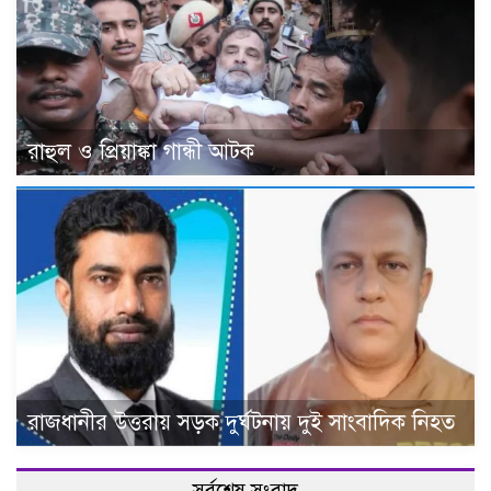
রাহুল ও প্রিয়াঙ্কা গান্ধী আটক
রাজধানীর উত্তরায় সড়ক দুর্ঘটনায় দুই সাংবাদিক নিহত
সর্বশেষ সংবাদ