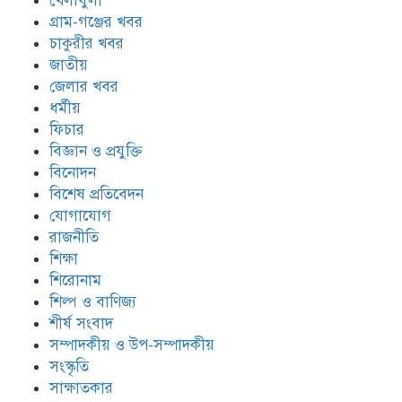
খেলাধুলা
গ্রাম-গঞ্জের খবর
চাকুরীর খবর
জাতীয়
জেলার খবর
ধর্মীয়
ফিচার
বিজ্ঞান ও প্রযুক্তি
বিনোদন
বিশেষ প্রতিবেদন
যোগাযোগ
রাজনীতি
শিক্ষা
শিরোনাম
শিল্প ও বাণিজ্য
শীর্ষ সংবাদ
সম্পাদকীয় ও উপ-সম্পাদকীয়
সংস্কৃতি
সাক্ষাতকার