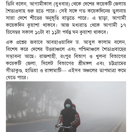
তিনি বলেন, আগামীকাল (বুধবার) থেকে দেশের কয়েকটি জেলায়
শৈত্যপ্রবাহ শুরু হতে পারে। সেই সঙ্গে গত কয়েকদিনের তুলনায়
সারা দেশে শীতের অনুভূতি বাড়তে পারে। এ ছাড়া, আগামী
কয়েকদিন কুয়াশা থাকবে। আজ মধ্যরাত থেকে আগামী ১৭
ডিসেম্বর সকাল ১০টা বা ১১টা পর্যন্ত ঘন কুয়াশা থাকবে।
এক প্রশ্নের জবাবে আবহাওয়াবিদ ড. আবুল কালাম বলেন,
বিশেষ করে দেশের উত্তরাঞ্চলে এবং পশ্চিমাঞ্চলে শৈত্যপ্রবাহের
সম্ভাবনা আছে। রাজশাহী, রংপুর বিভাগ ও খুলনা বিভাগের
কয়েকটি জেলা, সিলেট বিভাগের শ্রীমঙ্গল এবং চট্টগ্রামের
সীতাকুণ্ড, হাতিয়া ও রাঙ্গামাটি— এইসব অঞ্চলের তাপমাত্রা কমে
যেতে পারে।