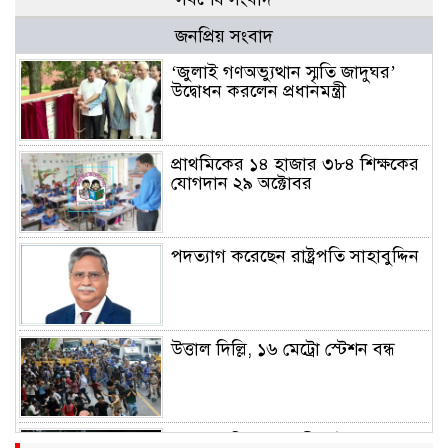
জনপ্রিয় সংবাদ
‘জুলাই গণঅভ্যুত্থান স্মৃতি জাদুঘর’
উদ্বোধন করলেন প্রধানমন্ত্রী
প্রাথমিকের ১৪ হাজার ৩৮৪ শিক্ষকের
যোগদান ২৯ অক্টোবর
পদত্যাগ করেছেন রাষ্ট্রপতি সাহাবুদ্দিন
উত্তাল দিল্লি, ১৬ মেট্রো স্টেশন বন্ধ
রাহুল ও প্রিয়াঙ্কা গান্ধী আটক