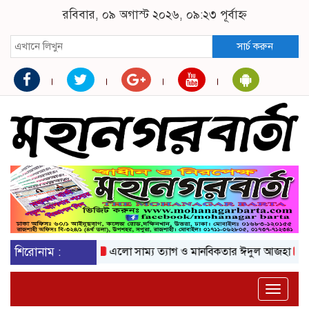
রবিবার, ০৯ অগাস্ট ২০২৬, ০৯:২৩ পূর্বাহ্ন
সার্চ করুন
শিরোনাম :
এলো সাম্য ত্যাগ ও মানবিকতার ঈদুল আজহা
অকটেনে
Toggle
naviga