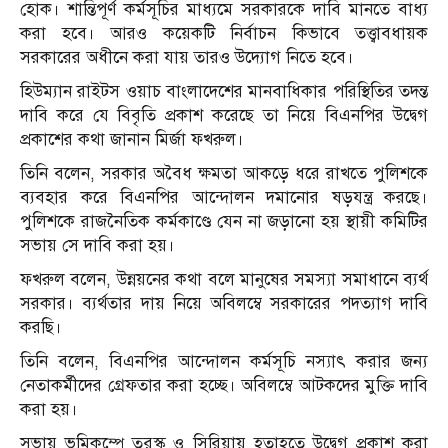
হোক। শান্তিপূর্ণ কর্মসূচির মাধ্যমে সরকারকে দাবি মানতে বাধ্য
করা হবে। আরও কয়েকটি নির্বাচন কিভাবে তত্ত্বাবধায়ক
সরকারের অধীনে করা যায় তারও উদ্যোগ নিতে হবে।
হিউম্যান রাইটস ওয়াচ বাংলাদেশের মানবাধিকার পরিস্থিতির তদন্ত
দাবি করে যে বিবৃতি প্রকাশ করেছে তা নিয়ে বিএনপির উদ্বেগ
প্রকাশের কথা জানান মির্জা ফখরুল।
তিনি বলেন, সরকার অবৈধ ক্ষমতা আকড়ে ধরে রাখতে পুলিশকে
ব্যবহার করে বিএনপির আন্দোলন দমানোর ষড়যন্ত্র করছে।
পুলিশকে রাজনৈতিক কর্মকাণ্ডে যেন না জড়ানো হয় স্থায়ী কমিটির
সভায় সে দাবি করা হয়।
ফখরুল বলেন, উন্নয়নের কথা বলে মানুষের সমস্যা সমাধানে ব্যর্থ
সরকার। ব্যর্থতার দায় নিয়ে অবিলম্বে সরকারের পদত্যাগ দাবি
করছি।
তিনি বলেন, বিএনপির আন্দোলন কর্মসূচি নস্যাৎ করার জন্য
নেতাকর্মীদের গ্রেফতার করা হচ্ছে। অবিলম্বে আটকদের মুক্তি দাবি
করা হয়।
সভায় ভূমিকম্পে তুরস্ক ও সিরিয়ায় হতাহতে উদ্বেগ প্রকাশ করা