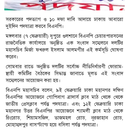
সরকারের পদত্যাগ ও ১০ দফা দাবি আদায়ে ঢাকায় আবারো
দুইদিন পদযাত্রা করবে বিএনপি।
মঙ্গলবার (৭ ফেব্রুয়ারী) দুপুরে গুলশানে বিএনপি চেয়ারপারসনের
রাজনৈতিক কার্যালয়ে অনুষ্ঠিত এক সংবাদ সম্মেলনে দলটির
মহাসচিব মির্জা ফখরুল ইসলাম আলমগীর এই কর্মসূচি ঘোষণা
করেন।
সোমবার রাতে অনুষ্ঠিত দলটির সর্বোচ্চ নীতিনির্ধারণী ফোরাম-
স্থায়ী কমিটির বৈঠকের সিদ্ধান্ত জানাতে মূলত এই সংবাদ
সম্মেলনের আয়োজন করা হয়।
বিএনপি মহাসচিব বলেন, ৯ই ফেব্রুয়ারি ঢাকা মহানগর দক্ষিণ
বিএনপির আয়োজনে গোপিবাগ ব্রাদার্স ক্লাব মাঠ থেকে থেকে
জাতীয় প্রেসক্লাব পর্যন্ত পদযাত্রা। এবং ১২ই ফেব্রুয়ারি ঢাকা
মহানগর উত্তর বিএনপির আয়োজনে শ্যামলী ক্লাব মাঠ থেকে
রিংরোড, শিয়ামসজিদ, তাজমহল রোড, নূরজাহান রোড,
মোহাম্মদপুর বাসস্ট্যান্ড হয়ে বসিলা পর্যন্ত পদযাত্রা।