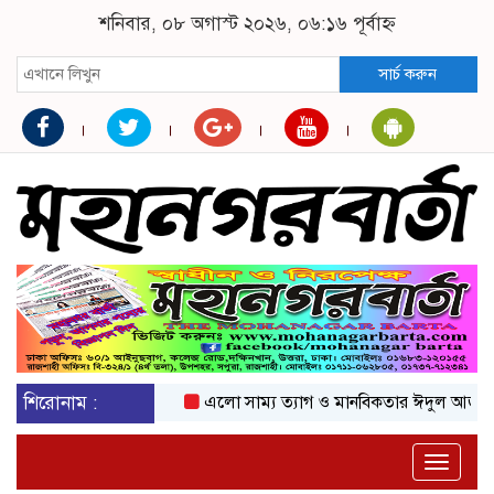
শনিবার, ০৮ অগাস্ট ২০২৬, ০৬:১৬ পূর্বাহ্ন
সার্চ করুন
শিরোনাম :
এলো সাম্য ত্যাগ ও মানবিকতার ঈদুল আজহা
অক
Toggle
naviga