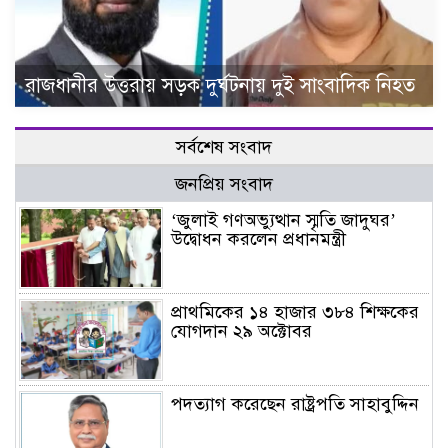
রাজধানীর উত্তরায় সড়ক দুর্ঘটনায় দুই সাংবাদিক নিহত
সর্বশেষ সংবাদ
জনপ্রিয় সংবাদ
‘জুলাই গণঅভ্যুত্থান স্মৃতি জাদুঘর’
উদ্বোধন করলেন প্রধানমন্ত্রী
প্রাথমিকের ১৪ হাজার ৩৮৪ শিক্ষকের
যোগদান ২৯ অক্টোবর
পদত্যাগ করেছেন রাষ্ট্রপতি সাহাবুদ্দিন