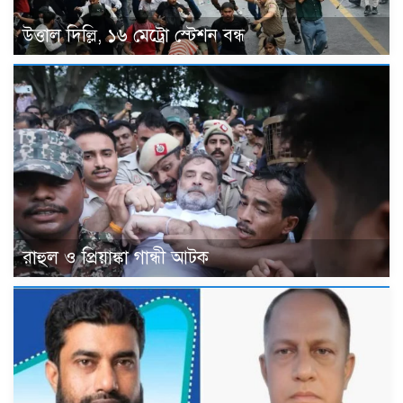
উত্তাল দিল্লি, ১৬ মেট্রো স্টেশন বন্ধ
রাহুল ও প্রিয়াঙ্কা গান্ধী আটক