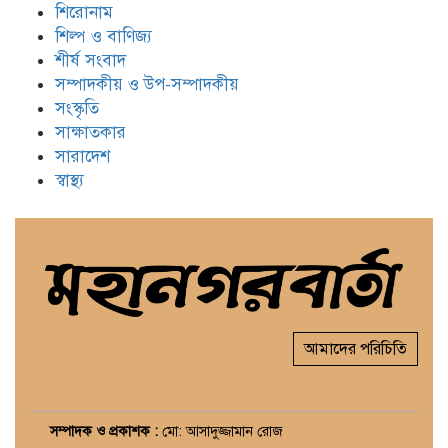
শিরোনাম
শিল্প ও বাণিজ্য
শীর্ষ সংবাদ
সম্পাদকীয় ও উপ-সম্পাদকীয়
সংস্কৃতি
সাক্ষাতকার
সারাদেশ
স্বাস্থ্য
আমাদের পরিচিতি
সম্পাদক ও প্রকাশক :
মো: আসাদুজ্জামান রোজ