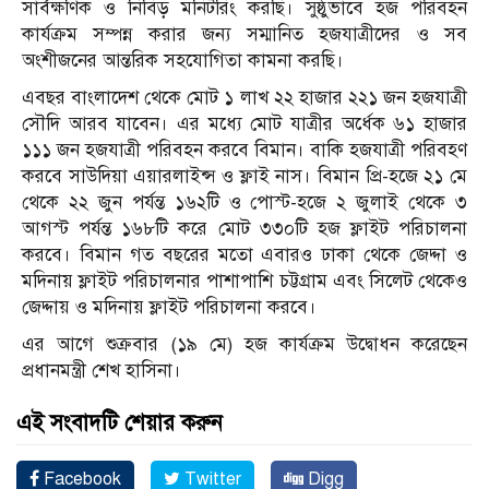
সার্বক্ষণিক ও নিবিড় মনিটরিং করছি। সুষ্ঠুভাবে হজ পরিবহন
কার্যক্রম সম্পন্ন করার জন্য সম্মানিত হজযাত্রীদের ও সব
অংশীজনের আন্তরিক সহযোগিতা কামনা করছি।
এবছর বাংলাদেশ থেকে মোট ১ লাখ ২২ হাজার ২২১ জন হজযাত্রী
সৌদি আরব যাবেন। এর মধ্যে মোট যাত্রীর অর্ধেক ৬১ হাজার
১১১ জন হজযাত্রী পরিবহন করবে বিমান। বাকি হজযাত্রী পরিবহণ
করবে সাউদিয়া এয়ারলাইন্স ও ফ্লাই নাস। বিমান প্রি-হজে ২১ মে
থেকে ২২ জুন পর্যন্ত ১৬২টি ও পোস্ট-হজে ২ জুলাই থেকে ৩
আগস্ট পর্যন্ত ১৬৮টি করে মোট ৩৩০টি হজ ফ্লাইট পরিচালনা
করবে। বিমান গত বছরের মতো এবারও ঢাকা থেকে জেদ্দা ও
মদিনায় ফ্লাইট পরিচালনার পাশাপাশি চট্টগ্রাম এবং সিলেট থেকেও
জেদ্দায় ও মদিনায় ফ্লাইট পরিচালনা করবে।
এর আগে শুক্রবার (১৯ মে) হজ কার্যক্রম উদ্বোধন করেছেন
প্রধানমন্ত্রী শেখ হাসিনা।
এই সংবাদটি শেয়ার করুন
Facebook
Twitter
Digg