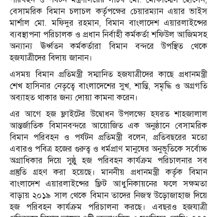
বেসামরিক বিমান চলাচল কর্তৃপক্ষের চেয়ারম্যান এয়ার ভাইস
মার্শাল মো. মফিদুর রহমান, বিমান বাংলাদেশ এয়ারলাইন্সের
ব্যবস্থাপনা পরিচালক ও প্রধান নির্বাহী কর্মকর্তা শফিউল আজিমসহ
অন্যান্য ঊর্ধ্বতন কর্মকর্তারা বিমান বন্দরে উপস্থিত থেকে
হজযাত্রীদের বিদায় জানান।
এসময় বিমান প্রতিমন্ত্রী সম্মানিত হজযাত্রীদের কাছে প্রধানমন্ত্রী
শেখ হাসিনার নেতৃত্বে বাংলাদেশের সুখ, শান্তি, সমৃদ্ধি ও অগ্রগতি
অব্যাহত থাকার জন্য দোয়া কামনা করেন।
এর আগে হজ ফ্লাইটের উদ্বোধন উপলক্ষ্যে হযরত শাহজালাল
আন্তর্জাতিক বিমানবন্দরে আয়োজিত এক অনুষ্ঠানে বেসামরিক
বিমান পরিবহন ও পর্যটন প্রতিমন্ত্রী বলেন, প্রতিবছরের মতো
এবারও পবিত্র হজের গুরুত্ব ও ধর্মপ্রাণ মানুষের অনুভূতিকে সর্বোচ্চ
অগ্রাধিকার দিয়ে সুষ্ঠু হজ পরিবহন কার্যক্রম পরিচালনার সব
প্রস্তুতি গ্রহণ করা হয়েছে। মাননীয় প্রধানমন্ত্রী কর্তৃক বিমান
বাংলাদেশ এয়ারলাইন্সের ফ্লিট আধুনিকায়নের ফলে সক্ষমতা
বাড়ায় ২০১৯ সাল থেকে বিমান তাদের নিজস্ব উড়োজাহাজ দিয়ে
হজ পরিবহন কার্যক্রম পরিচালনা করছে। এবছরও হজযাত্রী