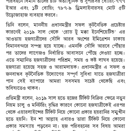
পরিবহনে বিমান তাদের ৪টি অত্যাধুনিক ও সুপরিসর বোয়িং-৭৭৭
ইআর এবং ১টি বোয়িং ৭৮৭-৯ ড্রিমলাইনারসহ মোট ৫টি
উড়োজাহাজ ব্যবহার করবে।
তিনি বলেন, মাননীয় প্রধানমন্ত্রীর সফল কূটনৈতিক প্রচেষ্টার
কারণেই ২০১৯ সাল থেকে ‘রোড টু মক্কা ইনেশিয়েটিভ’ এর
আওতায় হজযাত্রীদের সৌদি আরব অংশের ইমিগ্রেশন ঢাকায়
বিমানবন্দরে সম্পন্ন হয়ে যাচ্ছে। এমনকি সৌদি আরবে পৌঁছার
পর তাদের লাগেজও নির্ধারিত আবাসনে পৌঁছে দেওয়া হচ্ছে।
এতে সম্মানিত হজযাত্রীদের পরিশ্রম, সময় ও কষ্ট লাঘব হয়েছে।
হজযাত্রা হয়েছে সহজ ও আরামদায়ক। প্রধানমন্ত্রীর এ সফল ও
জনবান্ধব কূটনৈতিক উদ্যোগের সম্পূর্ণ সুবিধা যাতে হজযাত্রীরা
পান সেই ব্যাপারে আমরা সবসময় সচেষ্ট থেকেছি এবং
ভবিষ্যতেও থাকব।
প্রতিমন্ত্রী বলেন, ২০১৯ সাল হতে হজের টিকিট বিক্রির ক্ষেত্রে নতুন
নিয়ম চালু ও মনিটরিং বৃদ্ধির কারণে কোনো হজযাত্রীকেই এরপর
থেকে এয়ারলাইন্সের টিকিট নিয়ে কোনো প্রকার হয়রানির সম্মুখীন
হতে হয়নি। ইন শা আল্লাহ এবারও তারা টিকিট নিয়ে কোনো
প্রকার সমস্যায় পড়বেন না। হজ পরিবহনের সব বিষয় আমরা