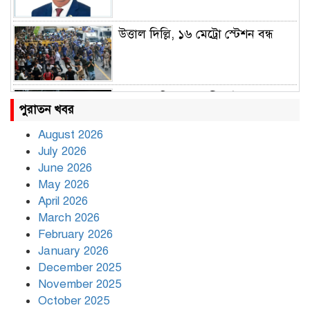
উত্তাল দিল্লি, ১৬ মেট্রো স্টেশন বন্ধ
রাহুল ও প্রিয়াঙ্কা গান্ধী আটক
পুরাতন খবর
August 2026
July 2026
রাজধানীর উত্তরায় সড়ক দুর্ঘটনায় দুই
June 2026
সাংবাদিক নিহত
May 2026
April 2026
March 2026
দিনভর পানির নিচে ঢাকা
February 2026
January 2026
December 2025
November 2025
বৃষ্টি থামার নাম নেই, পথে পথে
October 2025
দুর্ভোগে রাজধানীবাসী