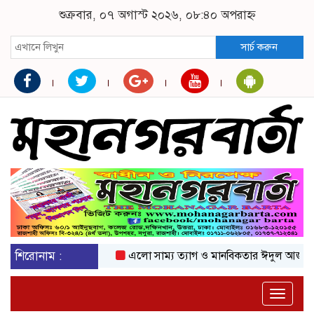
শুক্রবার, ০৭ অগাস্ট ২০২৬, ০৮:৪০ অপরাহ্ন
সার্চ করুন
শিরোনাম :
এলো সাম্য ত্যাগ ও মানবিকতার ঈদুল আজহা
অক
Toggle
naviga