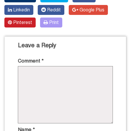
Linkedin
Reddit
Google Plus
Pinterest
Print
Leave a Reply
Comment
*
Name
*