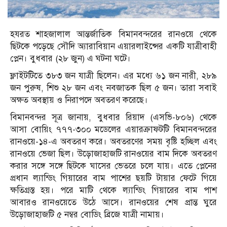
হযরত শাহজালাল আন্তর্জাতিক বিমানবন্দরের রানওয়ে থেকে
ছিটকে পড়েছে সৌদি অ্যারাবিয়ান এয়ারলাইন্সের একটি যাত্রীবাহী
প্লেন। বুধবার (২৮ জুন) এ ঘটনা ঘটে।
ফ্লাইটটিতে ৩৮৩ জন যাত্রী ছিলেন। এর মধ্যে ৬১ জন নারী, ২৮৯
জন পুরুষ, শিশু ২৮ জন এবং নবজাতক ছিল ৫ জন। তারা সবাই
অক্ষত অবস্থায় ও নিরাপদে অবতরণ করেছে।
বিমানবন্দর সূত্র জানায়, বুধবার রিয়াদ (এসভি-৮০৬) থেকে
আসা বোয়িং ৭৭৭-৩০০ মডেলের এয়ারক্রাফটটি বিমানবন্দরের
রানওয়ে-১৪-এ অবতরণ করে। অবতরণের সময় বৃষ্টি হচ্ছিল এবং
রানওয়ে ভেজা ছিল। উড়োজাহাজটি রানওয়ের বাম দিকে অবতরণ
করার সঙ্গে সঙ্গে ছিটকে ঘাসের ভেতরে চলে যায়। এতে প্লেনের
প্রধান ল্যান্ডিং গিয়ারের বাম পাশের ছয়টি টায়ার ফেটে গিয়ে
ক্ষতিগ্রস্ত হয়। পরে মাটি থেকে ল্যান্ডিং গিয়ারের বাম পাশ
আবারও রানওয়েতে উঠে আসে। রানওয়ের শেষ প্রান্ত ঘুরে
উড়োজাহাজটি ৫ নম্বর বোডিং ব্রিজে যাত্রী নামায়।