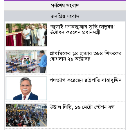
সর্বশেষ সংবাদ
জনপ্রিয় সংবাদ
‘জুলাই গণঅভ্যুত্থান স্মৃতি জাদুঘর’
উদ্বোধন করলেন প্রধানমন্ত্রী
প্রাথমিকের ১৪ হাজার ৩৮৪ শিক্ষকের
যোগদান ২৯ অক্টোবর
পদত্যাগ করেছেন রাষ্ট্রপতি সাহাবুদ্দিন
উত্তাল দিল্লি, ১৬ মেট্রো স্টেশন বন্ধ