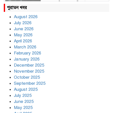
রাহুল ও প্রিয়াঙ্কা গান্ধী আটক
পুরাতন খবর
August 2026
July 2026
রাজধানীর উত্তরায় সড়ক দুর্ঘটনায় দুই
June 2026
সাংবাদিক নিহত
May 2026
April 2026
March 2026
দিনভর পানির নিচে ঢাকা
February 2026
January 2026
December 2025
November 2025
বৃষ্টি থামার নাম নেই, পথে পথে
October 2025
দুর্ভোগে রাজধানীবাসী
September 2025
August 2025
July 2025
রাতের মধ্যে ১৯ অঞ্চলে ঝড়ের আভাস
June 2025
May 2025