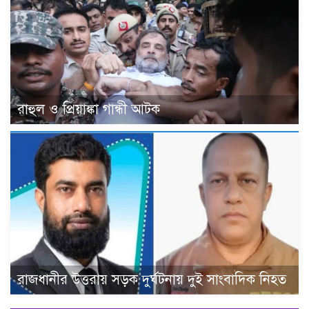
রাহুল ও প্রিয়াঙ্কা গান্ধী আটক
রাজধানীর উত্তরায় সড়ক দুর্ঘটনায় দুই সাংবাদিক নিহত