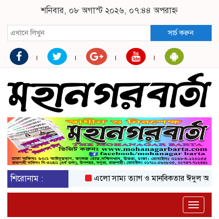
শনিবার, ০৮ অগাস্ট ২০২৬, ০৭:৪৪ অপরাহ্ন
সার্চ করুন
শিরোনাম :
এলো সাম্য ত্যাগ ও মানবিকতার ঈদুল আজহা
অ
Toggle
naviga