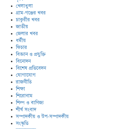
খেলাধুলা
গ্রাম-গঞ্জের খবর
চাকুরীর খবর
জাতীয়
জেলার খবর
ধর্মীয়
ফিচার
বিজ্ঞান ও প্রযুক্তি
বিনোদন
বিশেষ প্রতিবেদন
যোগাযোগ
রাজনীতি
শিক্ষা
শিরোনাম
শিল্প ও বাণিজ্য
শীর্ষ সংবাদ
সম্পাদকীয় ও উপ-সম্পাদকীয়
সংস্কৃতি