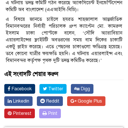
এ ঘটনায় তদন্ত কমিটি গঠন করেছে অ্যাকসিডেন্ট ইনভেস্টিগেশন
কমিটি অব বাংলাদেশ (এএআইসি-বিডি)।
এ বিষয়ে জানতে চাইলে হযরত শাহজালাল আন্তর্জাতিক
বিমানবন্দরের নির্বাহী পরিচালক গ্রুপ ক্যাপ্টেন মো. কামরুল
ইসলাম ঢাকা পোস্টকে বলেন, ‘সৌদি অ্যারাবিয়ান
এয়ারলাইন্সের ফ্লাইটটি অবতরণের সময় বাম দিকের চাকাটি
একটু স্লাইড করেছে। এতে পেছনের চাকাগুলো ক্ষতিগ্রস্ত হয়েছে।
তবে কোনো যাত্রীর ক্ষয়ক্ষতি হয়নি। এ ঘটনায় এয়ারলাইন্স এবং
বিমানবন্দর কর্তৃপক্ষ পৃথক দুটি তদন্ত কমিটিও করেছে।’
এই সংবাদটি শেয়ার করুন
Facebook
Twitter
Digg
Linkedin
Reddit
Google Plus
Pinterest
Print