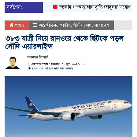
সর্বশেষ:
‘জুলাই গণঅভ্যুত্থান স্মৃতি জাদুঘর’ উদ্বোধন করলেন প্
প্রচ্ছদ
আন্তর্জাতিক
,
জাতীয়
,
শীর্ষ সংবাদ
,
সারাদেশ
৩৮৩ যাত্রী নিয়ে রানওয়ে থেকে ছিটকে পড়ল
সৌদি এয়ারলাইন্স
মহানগর রিপোর্ট :
প্রকাশের সময় : শুক্রবার, ৩০ জুন, ২০২৩
৪৭৭ বার এই সংবাদটি পড়া হয়েছে