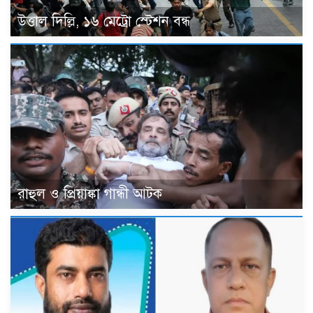
উত্তাল দিল্লি, ১৬ মেট্রো স্টেশন বন্ধ
রাহুল ও প্রিয়াঙ্কা গান্ধী আটক