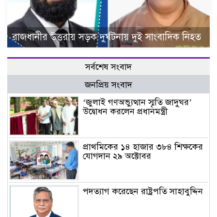
রাজধানীর উত্তরায় সড়ক দুর্ঘটনায় দুই সাংবাদিক নিহত
সর্বশেষ সংবাদ
জনপ্রিয় সংবাদ
‘জুলাই গণঅভ্যুত্থান স্মৃতি জাদুঘর’
উদ্বোধন করলেন প্রধানমন্ত্রী
প্রাথমিকের ১৪ হাজার ৩৮৪ শিক্ষকের
যোগদান ২৯ অক্টোবর
পদত্যাগ করেছেন রাষ্ট্রপতি সাহাবুদ্দিন