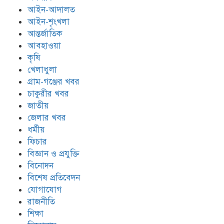
আইন-আদালত
আইন-শৃংখলা
আন্তর্জাতিক
আবহাওয়া
কৃষি
খেলাধুলা
গ্রাম-গঞ্জের খবর
চাকুরীর খবর
জাতীয়
জেলার খবর
ধর্মীয়
ফিচার
বিজ্ঞান ও প্রযুক্তি
বিনোদন
বিশেষ প্রতিবেদন
যোগাযোগ
রাজনীতি
শিক্ষা