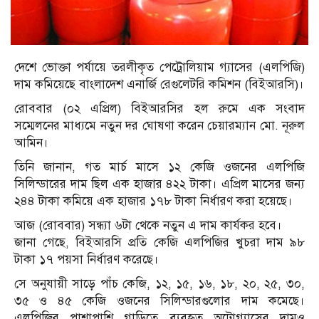
দেশে ভোক্তা পর্যায়ে তরলীকৃত পেট্রোলিয়াম গ্যাসের (এলপিজি)
দাম কমিয়েছে বাংলাদেশ এনার্জি রেগুলেটরি কমিশন (বিইআরসি)।
রোববার (০২ এপ্রিল) বিইআরসির হল রুমে এক সংবাদ
সম্মেলনের মাধ্যমে নতুন দর ঘোষণা করেন চেয়ারম্যান মো. নূরুল
আমিন।
তিনি জানান, গত মার্চ মাসে ১২ কেজি ওজনের এলপিজি
সিলিন্ডারের দাম ছিল এক হাজার ৪২২ টাকা। এপ্রিল মাসের জন্য
২৪৪ টাকা কমিয়ে এক হাজার ১৭৮ টাকা নির্ধারণ করা হয়েছে।
আজ (রোববার) সন্ধ্যা ৬টা থেকে নতুন এ দাম কার্যকর হবে।
জানা গেছে, বিইআরসি প্রতি কেজি এলপিজির খুচরা দাম ৯৮
টাকা ১৭ পয়সা নির্ধারণ করেছে।
সে অনুযায়ী সাড়ে পাঁচ কেজি, ১২, ১৫, ১৬, ১৮, ২০, ২৫, ৩০,
৩৫ ও ৪৫ কেজি ওজনের সিলিন্ডারগুলোর দাম কমেছে।
এলপিজির পাশাপাশি গাড়িতে ব্যবহৃত অটোগ্যাসের দামও