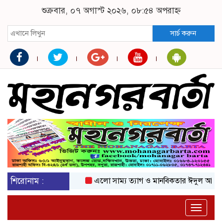
শুক্রবার, ০৭ অগাস্ট ২০২৬, ০৮:৫৪ অপরাহ্ন
সার্চ করুন
শিরোনাম :
এলো সাম্য ত্যাগ ও মানবিকতার ঈদুল আজহা
অ
Toggle
naviga