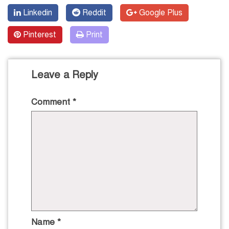
Linkedin
Reddit
Google Plus
Pinterest
Print
Leave a Reply
Comment
*
Name
*