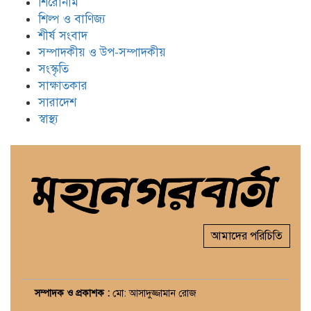
শিরোনাম
শিল্প ও বাণিজ্য
শীর্ষ সংবাদ
সম্পাদকীয় ও উপ-সম্পাদকীয়
সংস্কৃতি
সাক্ষাতকার
সারাদেশ
স্বাস্থ্য
আমাদের পরিচিতি
সম্পাদক ও প্রকাশক :
মো: আসাদুজ্জামান রোজ