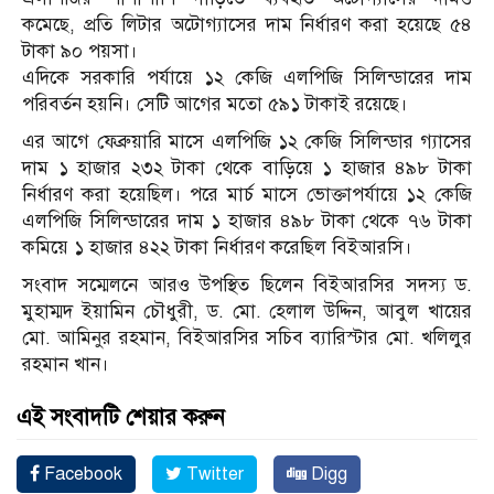
কমেছে, প্রতি লিটার অটোগ্যাসের দাম নির্ধারণ করা হয়েছে ৫৪
টাকা ৯০ পয়সা।
এদিকে সরকারি পর্যায়ে ১২ কেজি এলপিজি সিলিন্ডারের দাম
পরিবর্তন হয়নি। সেটি আগের মতো ৫৯১ টাকাই রয়েছে।
এর আগে ফেব্রুয়ারি মাসে এলপিজি ১২ কেজি সিলিন্ডার গ্যাসের
দাম ১ হাজার ২৩২ টাকা থেকে বাড়িয়ে ১ হাজার ৪৯৮ টাকা
নির্ধারণ করা হয়েছিল। পরে মার্চ মাসে ভোক্তাপর্যায়ে ১২ কেজি
এলপিজি সিলিন্ডারের দাম ১ হাজার ৪৯৮ টাকা থেকে ৭৬ টাকা
কমিয়ে ১ হাজার ৪২২ টাকা নির্ধারণ করেছিল বিইআরসি।
সংবাদ সম্মেলনে আরও উপস্থিত ছিলেন বিইআরসির সদস্য ড.
মুহাম্মদ ইয়ামিন চৌধুরী, ড. মো. হেলাল উদ্দিন, আবুল খায়ের
মো. আমিনুর রহমান, বিইআরসির সচিব ব্যারিস্টার মো. খলিলুর
রহমান খান।
এই সংবাদটি শেয়ার করুন
Facebook
Twitter
Digg