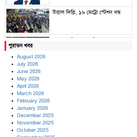
উত্তাল দিল্লি, ১৬ মেট্রো স্টেশন বন্ধ
রাহুল ও প্রিয়াঙ্কা গান্ধী আটক
পুরাতন খবর
August 2026
July 2026
রাজধানীর উত্তরায় সড়ক দুর্ঘটনায় দুই
June 2026
সাংবাদিক নিহত
May 2026
April 2026
March 2026
দিনভর পানির নিচে ঢাকা
February 2026
January 2026
December 2025
November 2025
বৃষ্টি থামার নাম নেই, পথে পথে
October 2025
দুর্ভোগে রাজধানীবাসী