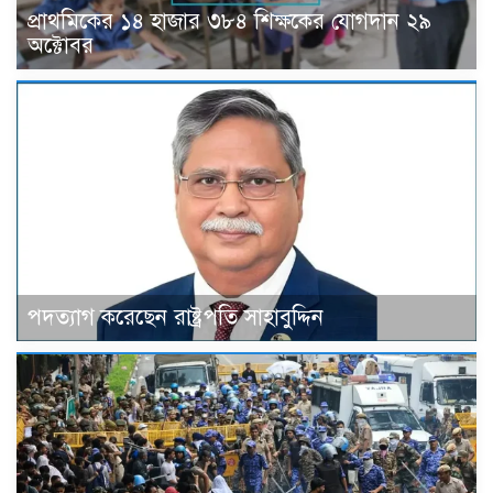
প্রাথমিকের ১৪ হাজার ৩৮৪ শিক্ষকের যোগদান ২৯
অক্টোবর
পদত্যাগ করেছেন রাষ্ট্রপতি সাহাবুদ্দিন