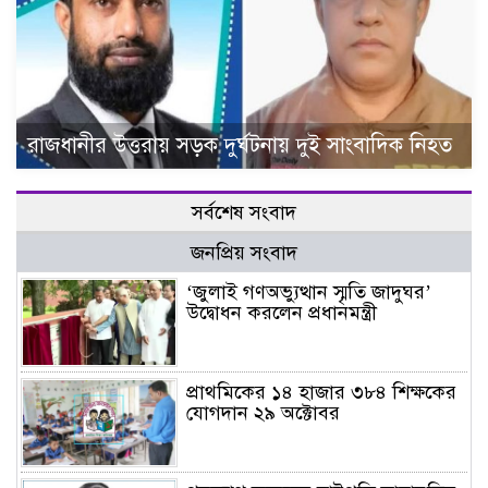
রাজধানীর উত্তরায় সড়ক দুর্ঘটনায় দুই সাংবাদিক নিহত
সর্বশেষ সংবাদ
জনপ্রিয় সংবাদ
‘জুলাই গণঅভ্যুত্থান স্মৃতি জাদুঘর’
উদ্বোধন করলেন প্রধানমন্ত্রী
প্রাথমিকের ১৪ হাজার ৩৮৪ শিক্ষকের
যোগদান ২৯ অক্টোবর