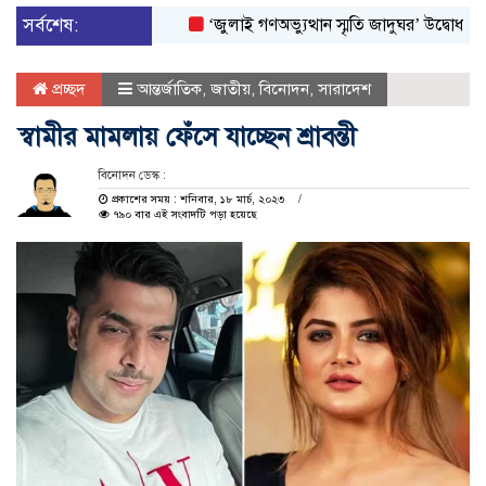
সর্বশেষ:
‘জুলাই গণঅভ্যুত্থান স্মৃতি জাদুঘর’ উদ্বোধন করলেন প্র
প্রচ্ছদ
আন্তর্জাতিক
,
জাতীয়
,
বিনোদন
,
সারাদেশ
স্বামীর মামলায় ফেঁসে যাচ্ছেন শ্রাবন্তী
বিনোদন ডেস্ক :
প্রকাশের সময় : শনিবার, ১৮ মার্চ, ২০২৩
৭৯০ বার এই সংবাদটি পড়া হয়েছে