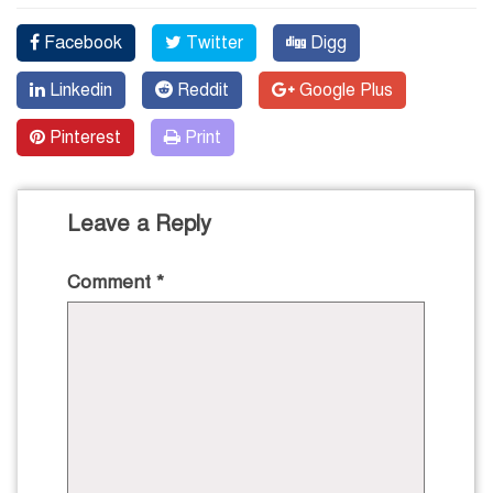
Facebook
Twitter
Digg
Linkedin
Reddit
Google Plus
Pinterest
Print
Leave a Reply
Comment
*