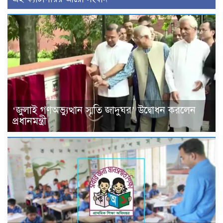
‘জুলাই গণঅভ্যুত্থান স্মৃতি জাদুঘর’ উদ্বোধন করলেন
প্রধানমন্ত্রী