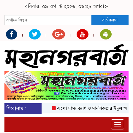
রবিবার, ০৯ অগাস্ট ২০২৬, ০৬:২৮ অপরাহ্ন
সার্চ করুন
শিরোনাম :
এলো সাম্য ত্যাগ ও মানবিকতার ঈদুল আজহা
অ
Toggle
naviga