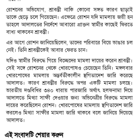
রোশনের অভিযোগ, শ্রাবন্তী নাকি কোনো সঙ্গত কারণ ছাড়াই
তাকে ছেড়ে চলে গিয়েছেন। এক্ষেত্রে রোশন যদি মামলায় জয়ী হন
তাহলে আদালতের নির্দেশে আবারো প্রাক্তন স্বামীর কাছেই ফিরতে
বাধ্য থাকবেন শ্রাবন্তী।
এর আগে রোশন জানিয়েছিলেন, তাদের পরিবারে বিয়ে ভাঙার চল
নেই। তিনি শ্রাবন্তীকেই আবার ফেরত চান।
যদিও স্বামীর বিরুদ্ধে গিয়ে বিচ্ছেদের মামলা দায়ের করেন শ্রাবন্তী।
সেই সঙ্গে রোশনের থেকে খোরপোষও চেয়েছেন তিনি। মঙ্গলবার
খোরপোষের মামলায় অন্তর্বতীকালীন স্থগিতাদেশ জারি করেছে
আদালত। কারণ শ্রাবন্তীর বিরুদ্ধে অপর একটি মামলা চলছে।
ভারতীয় দণ্ডবিধির ৩৪০ ধারায় পারজারি অর্থাৎ হলফনামা দিয়ে
আদালতে মিথ্যা সাক্ষী দেওয়ার জন্য অভিনেত্রীর বিরুদ্ধে মামলা
দায়ের করেছিলেন রোশন। খোরপোষের মামলায় স্থগিতাদেশ জারি
করলেও মিথ্যা সাক্ষীর মামলা জারি থাকবে বলে জানিয়ে দিয়েছে
আদালত।
এই সংবাদটি শেয়ার করুন