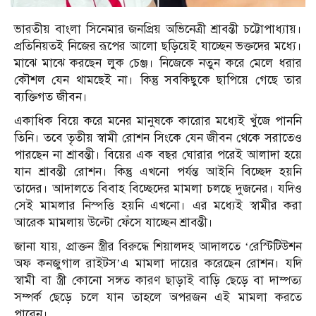
ভারতীয় বাংলা সিনেমার জনপ্রিয় অভিনেত্রী শ্রাবন্তী চট্টোপাধ্যায়।
প্রতিনিয়তই নিজের রূপের আলো ছড়িয়েই যাচ্ছেন ভক্তদের মধ্যে।
মাঝে মাঝে করছেন লুক চেঞ্জ। নিজেকে নতুন করে মেলে ধরার
কৌশল যেন থামছেই না। কিন্তু সবকিছুকে ছাপিয়ে গেছে তার
ব্যক্তিগত জীবন।
একাধিক বিয়ে করে মনের মানুষকে কারোর মধ্যেই খুঁজে পাননি
তিনি। তবে তৃতীয় স্বামী রোশন সিংকে যেন জীবন থেকে সরাতেও
পারছেন না শ্রাবন্তী। বিয়ের এক বছর ঘোরার পরেই আলাদা হয়ে
যান শ্রাবন্তী রোশন। কিন্তু এখনো পর্যন্ত আইনি বিচ্ছেদ হয়নি
তাদের। আদালতে বিবাহ বিচ্ছেদের মামলা চলছে দুজনের। যদিও
সেই মামলার নিস্পত্তি হয়নি এখনো। এর মধ্যেই স্বামীর করা
আরেক মামলায় উল্টো ফেঁসে যাচ্ছেন শ্রাবন্তী।
জানা যায়, প্রাক্তন স্ত্রীর বিরুদ্ধে শিয়ালদহ আদালতে ‘রেস্টিটিউশন
অফ কনজুগাল রাইটস’এ মামলা দায়ের করেছেন রোশন। যদি
স্বামী বা স্ত্রী কোনো সঙ্গত কারণ ছাড়াই বাড়ি ছেড়ে বা দাম্পত্য
সম্পর্ক ছেড়ে চলে যান তাহলে অপরজন এই মামলা করতে
পারেন।