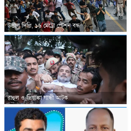
উত্তাল দিল্লি, ১৬ মেট্রো স্টেশন বন্ধ
রাহুল ও প্রিয়াঙ্কা গান্ধী আটক