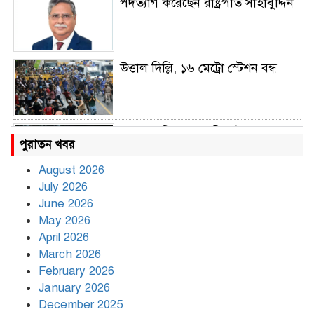
পদত্যাগ করেছেন রাষ্ট্রপতি সাহাবুদ্দিন
উত্তাল দিল্লি, ১৬ মেট্রো স্টেশন বন্ধ
রাহুল ও প্রিয়াঙ্কা গান্ধী আটক
পুরাতন খবর
August 2026
July 2026
রাজধানীর উত্তরায় সড়ক দুর্ঘটনায় দুই
June 2026
সাংবাদিক নিহত
May 2026
April 2026
March 2026
দিনভর পানির নিচে ঢাকা
February 2026
January 2026
December 2025