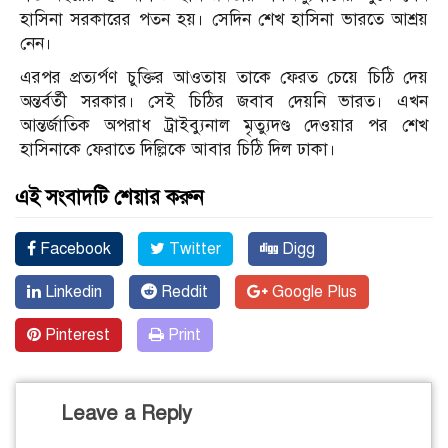
হাসিনা সরকারের পতন হয়। সেদিন শেখ হাসিনা ভারতে আশ্রয়
নেন।
এরপর প্রত্যর্পণ চুক্তির আওতায় তাকে ফেরত চেয়ে চিঠি দেয়
অন্তর্বর্তী সরকার। সেই চিঠির জবাব দেয়নি ভারত। এখন
আন্তর্জাতিক অপরাধ ট্রাইব্যুনাল মৃত্যুদণ্ড দেওয়ার পর শেখ
হাসিনাকে ফেরাতে দিল্লিকে আবার চিঠি দিল ঢাকা।
এই সংবাদটি শেয়ার করুন
Facebook
Twitter
Digg
Linkedin
Reddit
Google Plus
Pinterest
Print
Leave a Reply