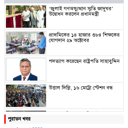
‘জুলাই গণঅভ্যুত্থান স্মৃতি জাদুঘর’
উদ্বোধন করলেন প্রধানমন্ত্রী
প্রাথমিকের ১৪ হাজার ৩৮৪ শিক্ষকের
যোগদান ২৯ অক্টোবর
পদত্যাগ করেছেন রাষ্ট্রপতি সাহাবুদ্দিন
উত্তাল দিল্লি, ১৬ মেট্রো স্টেশন বন্ধ
রাহুল ও প্রিয়াঙ্কা গান্ধী আটক
পুরাতন খবর