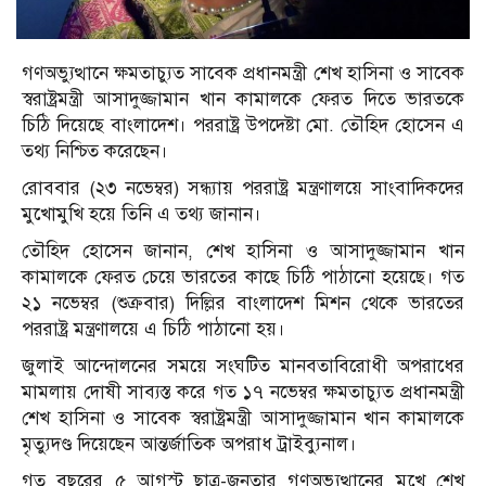
গণঅভ্যুত্থানে ক্ষমতাচ্যুত সাবেক প্রধানমন্ত্রী শেখ হাসিনা ও সাবেক
স্বরাষ্ট্রমন্ত্রী আসাদুজ্জামান খান কামালকে ফেরত দিতে ভারতকে
চিঠি দিয়েছে বাংলাদেশ। পররাষ্ট্র উপদেষ্টা মো. তৌহিদ হোসেন এ
তথ্য নিশ্চিত করেছেন।
রোববার (২৩ নভেম্বর) সন্ধ্যায় পররাষ্ট্র মন্ত্রণালয়ে সাংবাদিকদের
মুখোমুখি হয়ে তিনি এ তথ্য জানান।
তৌহিদ হোসেন জানান, শেখ হাসিনা ও আসাদুজ্জামান খান
কামালকে ফেরত চেয়ে ভারতের কাছে চিঠি পাঠানো হয়েছে। গত
২১ নভেম্বর (শুক্রবার) দিল্লির বাংলাদেশ মিশন থেকে ভারতের
পররাষ্ট্র মন্ত্রণালয়ে এ চিঠি পাঠানো হয়।
জুলাই আন্দোলনের সময়ে সংঘটিত মানবতাবিরোধী অপরাধের
মামলায় দোষী সাব্যস্ত করে গত ১৭ নভেম্বর ক্ষমতাচ্যুত প্রধানমন্ত্রী
শেখ হাসিনা ও সাবেক স্বরাষ্ট্রমন্ত্রী আসাদুজ্জামান খান কামালকে
মৃত্যুদণ্ড দিয়েছেন আন্তর্জাতিক অপরাধ ট্রাইব্যুনাল।
গত বছরের ৫ আগস্ট ছাত্র-জনতার গণঅভ্যুত্থানের মুখে শেখ