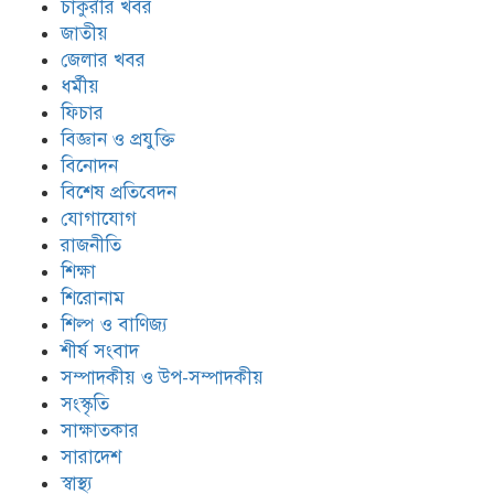
চাকুরীর খবর
জাতীয়
জেলার খবর
ধর্মীয়
ফিচার
বিজ্ঞান ও প্রযুক্তি
বিনোদন
বিশেষ প্রতিবেদন
যোগাযোগ
রাজনীতি
শিক্ষা
শিরোনাম
শিল্প ও বাণিজ্য
শীর্ষ সংবাদ
সম্পাদকীয় ও উপ-সম্পাদকীয়
সংস্কৃতি
সাক্ষাতকার
সারাদেশ
স্বাস্থ্য