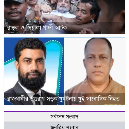
রাহুল ও প্রিয়াঙ্কা গান্ধী আটক
রাজধানীর উত্তরায় সড়ক দুর্ঘটনায় দুই সাংবাদিক নিহত
সর্বশেষ সংবাদ
জনপ্রিয় সংবাদ