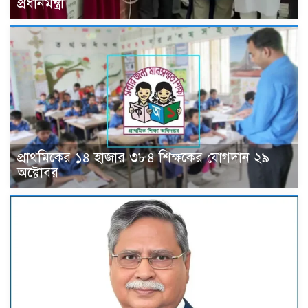
প্রধানমন্ত্রী
প্রাথমিকের ১৪ হাজার ৩৮৪ শিক্ষকের যোগদান ২৯
অক্টোবর