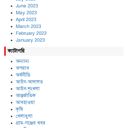
June 2023
May 2023
April 2023
March 2023
February 2023
January 2023
ক্যাটাগরি
অন্যান্য
অপরাধ
অর্থনীতি
আইন-আদালত
আইন-শৃংখলা
আন্তর্জাতিক
আবহাওয়া
কৃষি
খেলাধুলা
গ্রাম-গঞ্জের খবর