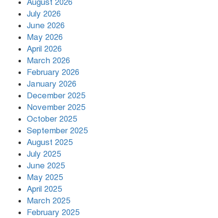
August 2026
July 2026
রাজধানীর উত্তরায় সড়ক দুর্ঘটনায় দুই
June 2026
সাংবাদিক নিহত
May 2026
April 2026
March 2026
দিনভর পানির নিচে ঢাকা
February 2026
January 2026
December 2025
November 2025
বৃষ্টি থামার নাম নেই, পথে পথে
October 2025
দুর্ভোগে রাজধানীবাসী
September 2025
August 2025
July 2025
রাতের মধ্যে ১৯ অঞ্চলে ঝড়ের আভাস
June 2025
May 2025
April 2025
March 2025
খামেনির প্রতি শ্রদ্ধা জানাচ্ছেন
বিশ্বনেতারা
February 2025