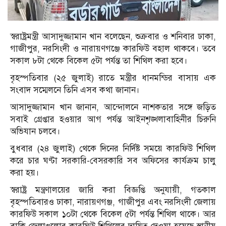
স্বরাষ্ট্রমন্ত্রী আসাদুজ্জামান খান বলেছেন, শুক্রবার ও শনিবার ঢাকা,
গাজীপুর, নরসিংদী ও নারায়ণগঞ্জে কারফিউ বহাল থাকবে। তবে
সকাল ৮টা থেকে বিকেল ৫টা পর্যন্ত তা শিথিল করা হবে।
বৃহস্পতিবার (২৫ জুলাই) রাতে মন্ত্রীর ধানমন্ডির বাসায় এক
সংবাদ সম্মেলনে তিনি এসব কথা জানান।
আসাদুজ্জামান খান জানান, আন্দোলনে নাশকতার সঙ্গে জড়িত
সবাই গ্রেপ্তার হওয়ার আগ পর্যন্ত আইনশৃঙ্খলাবাহিনীর চিরুনি
অভিযান চলবে।
বুধবার (২৪ জুলাই) থেকে দিনের নির্দিষ্ট সময়ে কারফিউ শিথিল
করে চার ঘণ্টা সরকারি-বেসরকারি সব অফিসের কার্যক্রম চালু
করা হয়।
স্বরাষ্ট্র মন্ত্রণালয়ের জারি করা বিজ্ঞপ্তি অনুযায়ী, গতকাল
বৃহস্পতিবারও ঢাকা, নারায়ণগঞ্জ, গাজীপুর এবং নরসিংদী জেলায়
কারফিউ সকাল ১০টা থেকে বিকেল ৫টা পর্যন্ত শিথিল থাকে। আর