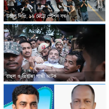
উত্তাল দিল্লি, ১৬ মেট্রো স্টেশন বন্ধ
রাহুল ও প্রিয়াঙ্কা গান্ধী আটক