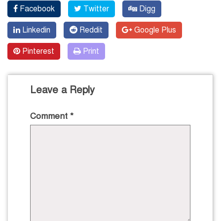
Facebook
Twitter
Digg
Linkedin
Reddit
Google Plus
Pinterest
Print
Leave a Reply
Comment
*