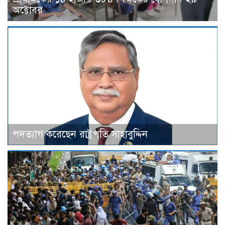
অক্টোবর
পদত্যাগ করেছেন রাষ্ট্রপতি সাহাবুদ্দিন