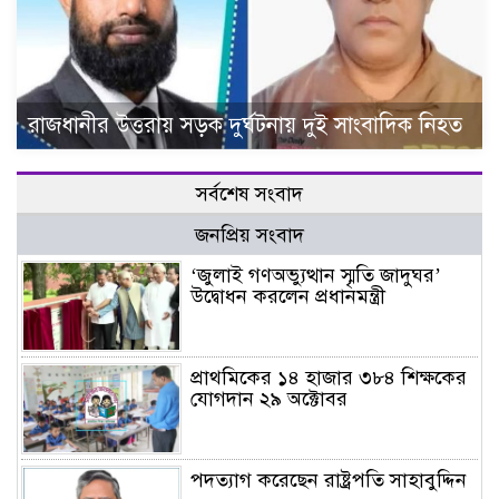
রাজধানীর উত্তরায় সড়ক দুর্ঘটনায় দুই সাংবাদিক নিহত
সর্বশেষ সংবাদ
জনপ্রিয় সংবাদ
‘জুলাই গণঅভ্যুত্থান স্মৃতি জাদুঘর’
উদ্বোধন করলেন প্রধানমন্ত্রী
প্রাথমিকের ১৪ হাজার ৩৮৪ শিক্ষকের
যোগদান ২৯ অক্টোবর
পদত্যাগ করেছেন রাষ্ট্রপতি সাহাবুদ্দিন