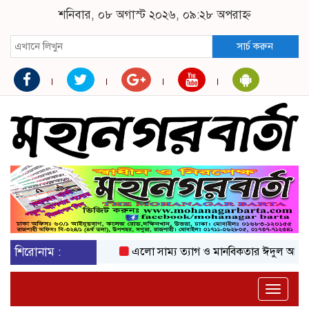
শনিবার, ০৮ অগাস্ট ২০২৬, ০৯:২৮ অপরাহ্ন
সার্চ করুন
শিরোনাম :
এলো সাম্য ত্যাগ ও মানবিকতার ঈদুল আজহা
অ
Toggle
naviga