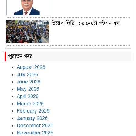
উত্তাল দিল্লি, ১৬ মেট্রো স্টেশন বন্ধ
রাহুল ও প্রিয়াঙ্কা গান্ধী আটক
পুরাতন খবর
August 2026
July 2026
রাজধানীর উত্তরায় সড়ক দুর্ঘটনায় দুই
June 2026
সাংবাদিক নিহত
May 2026
April 2026
March 2026
দিনভর পানির নিচে ঢাকা
February 2026
January 2026
December 2025
November 2025
বৃষ্টি থামার নাম নেই, পথে পথে