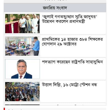
জনপ্রিয় সংবাদ
‘জুলাই গণঅভ্যুত্থান স্মৃতি জাদুঘর’
উদ্বোধন করলেন প্রধানমন্ত্রী
প্রাথমিকের ১৪ হাজার ৩৮৪ শিক্ষকের
যোগদান ২৯ অক্টোবর
পদত্যাগ করেছেন রাষ্ট্রপতি সাহাবুদ্দিন
উত্তাল দিল্লি, ১৬ মেট্রো স্টেশন বন্ধ
রাহুল ও প্রিয়াঙ্কা গান্ধী আটক