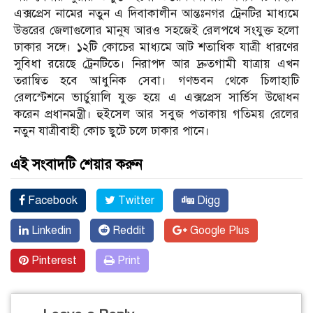
এক্সপ্রেস নামের নতুন এ দিবাকালীন আন্তঃনগর ট্রেনটির মাধ্যমে
উত্তরের জেলাগুলোর মানুষ আরও সহজেই রেলপথে সংযুক্ত হলো
ঢাকার সঙ্গে। ১২টি কোচের মাধ্যমে আট শতাধিক যাত্রী ধারণের
সুবিধা রয়েছে ট্রেনটিতে। নিরাপদ আর দ্রুতগামী যাত্রায় এখন
তরান্বিত হবে আধুনিক সেবা। গণভবন থেকে চিলাহাটি
রেলস্টেশনে ভার্চুয়ালি যুক্ত হয়ে এ এক্সপ্রেস সার্ভিস উদ্বোধন
করেন প্রধানমন্ত্রী। হুইসেল আর সবুজ পতাকায় গতিময় রেলের
নতুন যাত্রীবাহী কোচ ছুটে চলে ঢাকার পানে।
এই সংবাদটি শেয়ার করুন
Facebook
Twitter
Digg
Linkedin
Reddit
Google Plus
Pinterest
Print