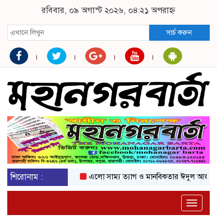
রবিবার, ০৯ অগাস্ট ২০২৬, ০৪:২১ অপরাহ্ন
সার্চ করুন
শিরোনাম :
এলো সাম্য ত্যাগ ও মানবিকতার ঈদুল আজহা
অক
Toggle
naviga