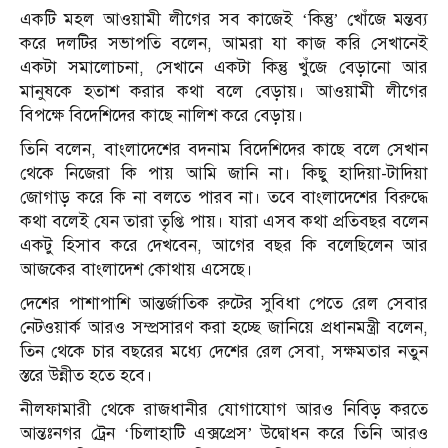
একটি মহল আওয়ামী লীগের সব কাজেই ‘কিন্তু’ খোঁজে মন্তব্য
করে দলটির সভাপতি বলেন, আমরা যা কাজ করি সেখানেই
একটা সমালোচনা, সেখানে একটা কিন্তু খুঁজে বেড়ানো আর
মানুষকে হতাশ করার কথা বলে বেড়ায়। আওয়ামী লীগের
বিপক্ষে বিদেশিদের কাছে নালিশ করে বেড়ায়।
তিনি বলেন, বাংলাদেশের বদনাম বিদেশিদের কাছে বলে সেখান
থেকে নিজেরা কি পায় আমি জানি না। কিছু হাদিয়া-টাদিয়া
জোগাড় করে কি না বলতে পারব না। তবে বাংলাদেশের বিরুদ্ধে
কথা বলেই যেন তারা তৃপ্তি পায়। যারা এসব কথা প্রতিবছর বলেন
একটু হিসাব করে দেখবেন, আগের বছর কি বলেছিলেন আর
আজকের বাংলাদেশ কোথায় এসেছে।
দেশের পাশাপাশি আন্তর্জাতিক রুটের সুবিধা পেতে রেল সেবার
নেটওয়ার্ক আরও সম্প্রসারণ করা হচ্ছে জানিয়ে প্রধানমন্ত্রী বলেন,
তিন থেকে চার বছরের মধ্যে দেশের রেল সেবা, সক্ষমতার নতুন
স্তরে উন্নীত হতে হবে।
নীলফামারী থেকে রাজধানীর যোগাযোগ আরও নিবিড় করতে
আন্তঃনগর ট্রেন ‘চিলাহাটি এক্সপ্রেস’ উদ্বোধন করে তিনি আরও