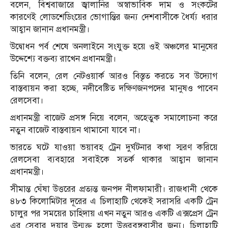
বলেন, বিশ্ববাজারে জ্বালানির অস্বাভাবিক দাম ও সংকটের
কারণেই লোডশেডিংয়ের ভোগান্তির জন্য দেশবাসীকে ধৈর্য্য ধরার
আহ্বান জানান প্রধানমন্ত্রী।
উদ্বোধন পর্ব শেষে অনলাইনে সংযুক্ত হয়ে ওই অঞ্চলের মানুষের
উদ্দেশ্যে বক্তব্য রাখেন প্রধানমন্ত্রী।
তিনি বলেন, রেল নেটওয়ার্ক আরও বিস্তৃত করতে সব উদ্যোগ
বাস্তবায়ন করা হচ্ছে, নদীবেষ্টিত দক্ষিণজনপদের মানুষও পাবেন
রেলসেবা।
প্রধানমন্ত্রী বাজেট প্রসঙ্গ নিয়ে বলেন, অহেতুক সমালোচনা করে
নতুন বাজেট বাস্তবায়ন থামানো যাবে না।
ভারতে ঘটে যাওয়া ভয়াবহ ট্রেন দুর্ঘটনার কথা স্মরণ করিয়ে
রেলসেবা ব্যবহারে সবাইকে সতর্ক থাকার আহ্বান জানান
প্রধানমন্ত্রী।
সীমান্ত ঘেঁষা উত্তরের প্রত্যন্ত জনপদ নীলফামারী। রাজধানী থেকে
৪৮৩ কিলোমিটার দূরের এ চিলাহাটি থেকেই সরাসরি একটি ট্রেন
চালুর পর সময়ের চাহিদায় এখন নতুন আরও একটি এক্সপ্রেস ট্রেন
এর সেবার দুয়ার উন্মুক্ত হলো উত্তরবঙ্গবাসীর জন্য। চিলাহাটি