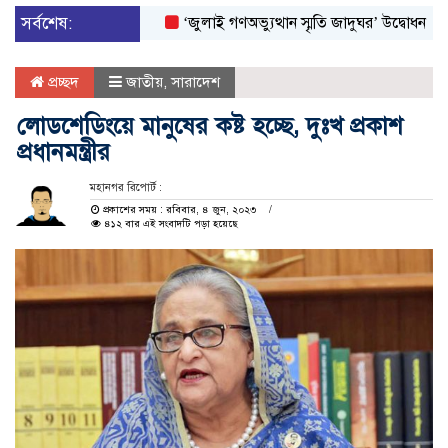
সর্বশেষ:
‘জুলাই গণঅভ্যুত্থান স্মৃতি জাদুঘর’ উদ্বোধন করলেন প্রধা
প্রচ্ছদ
জাতীয়
,
সারাদেশ
লোডশেডিংয়ে মানুষের কষ্ট হচ্ছে, দুঃখ প্রকাশ
প্রধানমন্ত্রীর
মহানগর রিপোর্ট :
প্রকাশের সময় : রবিবার, ৪ জুন, ২০২৩
৪১২ বার এই সংবাদটি পড়া হয়েছে