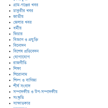
গ্রাম-গঞ্জের খবর
চাকুরীর খবর
জাতীয়
জেলার খবর
ধর্মীয়
ফিচার
বিজ্ঞান ও প্রযুক্তি
বিনোদন
বিশেষ প্রতিবেদন
যোগাযোগ
রাজনীতি
শিক্ষা
শিরোনাম
শিল্প ও বাণিজ্য
শীর্ষ সংবাদ
সম্পাদকীয় ও উপ-সম্পাদকীয়
সংস্কৃতি
সাক্ষাতকার