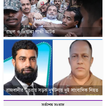
রাহুল ও প্রিয়াঙ্কা গান্ধী আটক
রাজধানীর উত্তরায় সড়ক দুর্ঘটনায় দুই সাংবাদিক নিহত
সর্বশেষ সংবাদ