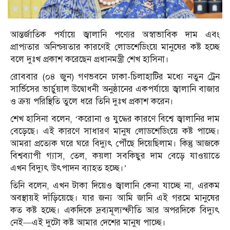
আন্তর্জাতিক পর্যায়ে জ্বালানি পণ্যের অস্বাভাবিক দাম এবং
প্রাপ্যতার অনিশ্চয়তার কারণেই লোডশেডিংয়ে মানুষের কষ্ট হচ্ছে
বলে দুঃখ প্রকাশ করেছেন প্রধানমন্ত্রী শেখ হাসিনা।
রোববার (০৪ জুন) গণভবনে ঢাকা-চিলাহাটির মধ্যে নতুন ট্রেন
সার্ভিসের ভার্চুয়াল উদ্বোধনী অনুষ্ঠানের একপর্যায়ে জ্বালানি বাজার
ও ক্রয় পরিস্থিতি তুলে ধরে তিনি দুঃখ প্রকাশ করেন।
শেখ হাসিনা বলেন, ‘করোনা ও যুদ্ধের কারণে বিশ্বে জ্বালানির দাম
বেড়েছে। এই কারণে সাধারণ মানুষ লোডশেডিংয়ে কষ্ট পাচ্ছে।
আমরা প্রত্যেক ঘরে ঘরে বিদ্যুৎ পৌঁছে দিয়েছিলাম। কিন্তু আজকে
বিশ্বব্যাপী গ্যাস, তেল, কয়লা সবকিছুর দাম বেড়ে যাওয়াতে
এখন বিদ্যুৎ উৎপাদন ব্যাহত হচ্ছে।’
তিনি বলেন, এখন টাকা দিয়েও জ্বালানি কেনা যাচ্ছে না, এরকম
অবস্থায়ই দাঁড়িয়েছে। যার জন্য আমি জানি এই গরমে মানুষের
কত কষ্ট হচ্ছে। একদিকে দ্রব্যমূল্যস্ফীতি আর অপরদিকে বিদ্যুৎ
নেই—এই দুটো কষ্ট আমার দেশের মানুষ পাচ্ছে।