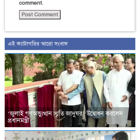
comment.
এই ক্যাটাগরির আরো সংবাদ
‘জুলাই গণঅভ্যুত্থান স্মৃতি জাদুঘর’ উদ্বোধন করলেন
প্রধানমন্ত্রী