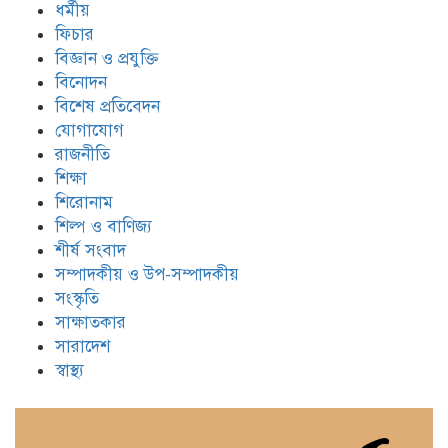
ধর্মীয়
ফিচার
বিজ্ঞান ও প্রযুক্তি
বিনোদন
বিশেষ প্রতিবেদন
যোগাযোগ
রাজনীতি
শিক্ষা
শিরোনাম
শিল্প ও বাণিজ্য
শীর্ষ সংবাদ
সম্পাদকীয় ও উপ-সম্পাদকীয়
সংস্কৃতি
সাক্ষাতকার
সারাদেশ
স্বাস্থ্য