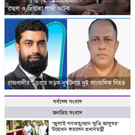
রাহুল ও প্রিয়াঙ্কা গান্ধী আটক
রাজধানীর উত্তরায় সড়ক দুর্ঘটনায় দুই সাংবাদিক নিহত
সর্বশেষ সংবাদ
জনপ্রিয় সংবাদ
‘জুলাই গণঅভ্যুত্থান স্মৃতি জাদুঘর’
উদ্বোধন করলেন প্রধানমন্ত্রী