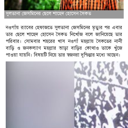
সুলতানা জেসমিনের ছেলে শাহেদ হোসেন সৈকত
নওগাঁয় র‌্যাবের হেফাজতে সুলতানা জেসমিনের মৃত্যুর পর এবার
তার ছেলে শাহেদ হোসেন সৈকত নিখোঁজ বলে জানিয়েছে তার
পরিবার। সোমবার শহরের খাস নওগাঁ মহল্লায় সৈকতের নানী
বাড়ি ও জনকল্যাণ মহল্লার ভাড়া বাড়ির কোথাও তাকে খুঁজে
পাওয়া যায়নি। বিষয়টি নিয়ে তার স্বজনরা দুশ্চিন্তার মধ্যে আছেন।