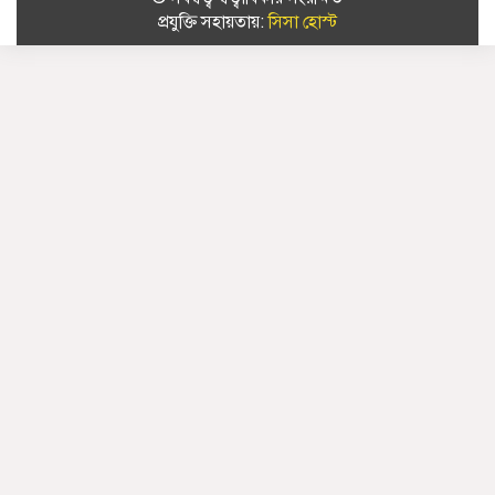
প্রযুক্তি সহায়তায়:
সিসা হোস্ট