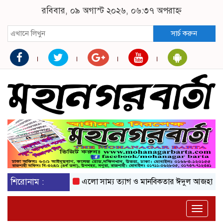
রবিবার, ০৯ অগাস্ট ২০২৬, ০৬:৩৭ অপরাহ্ন
সার্চ করুন
শিরোনাম :
এলো সাম্য ত্যাগ ও মানবিকতার ঈদুল আজহা
অকটেনের দাম
Toggle
naviga