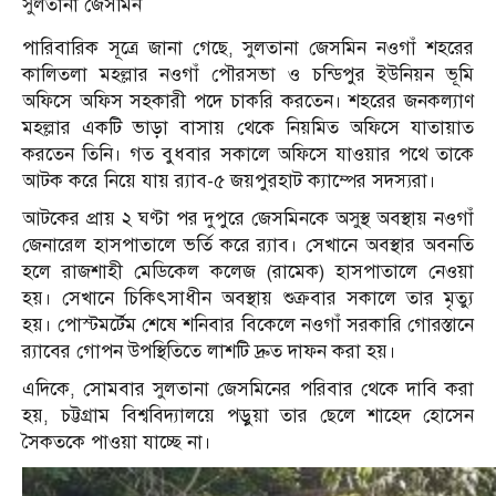
সুলতানা জেসমিন
পারিবারিক সূত্রে জানা গেছে, সুলতানা জেসমিন নওগাঁ শহরের
কালিতলা মহল্লার নওগাঁ পৌরসভা ও চন্ডিপুর ইউনিয়ন ভূমি
অফিসে অফিস সহকারী পদে চাকরি করতেন। শহরের জনকল্যাণ
মহল্লার একটি ভাড়া বাসায় থেকে নিয়মিত অফিসে যাতায়াত
করতেন তিনি। গত বুধবার সকালে অফিসে যাওয়ার পথে তাকে
আটক করে নিয়ে যায় র‌্যাব-৫ জয়পুরহাট ক্যাম্পের সদস্যরা।
আটকের প্রায় ২ ঘণ্টা পর দুপুরে জেসমিনকে অসুস্থ অবস্থায় নওগাঁ
জেনারেল হাসপাতালে ভর্তি করে র‌্যাব। সেখানে অবস্থার অবনতি
হলে রাজশাহী মেডিকেল কলেজ (রামেক) হাসপাতালে নেওয়া
হয়। সেখানে চিকিৎসাধীন অবস্থায় শুক্রবার সকালে তার মৃত্যু
হয়। পোস্টমর্টেম শেষে শনিবার বিকেলে নওগাঁ সরকারি গোরস্তানে
র‌্যাবের গোপন উপস্থিতিতে লাশটি দ্রুত দাফন করা হয়।
এদিকে, সোমবার সুলতানা জেসমিনের পরিবার থেকে দাবি করা
হয়, চট্টগ্রাম বিশ্ববিদ্যালয়ে পড়ুয়া তার ছেলে শাহেদ হোসেন
সৈকতকে পাওয়া যাচ্ছে না।