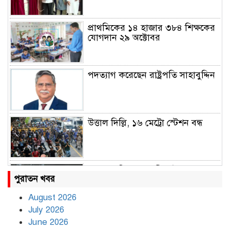
প্রাথমিকের ১৪ হাজার ৩৮৪ শিক্ষকের
যোগদান ২৯ অক্টোবর
পদত্যাগ করেছেন রাষ্ট্রপতি সাহাবুদ্দিন
উত্তাল দিল্লি, ১৬ মেট্রো স্টেশন বন্ধ
রাহুল ও প্রিয়াঙ্কা গান্ধী আটক
পুরাতন খবর
August 2026
July 2026
রাজধানীর উত্তরায় সড়ক দুর্ঘটনায় দুই
June 2026
সাংবাদিক নিহত