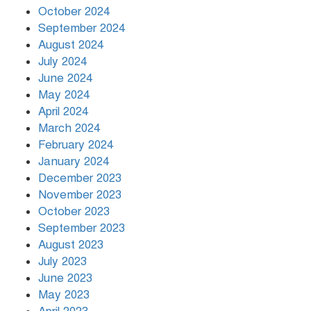
October 2024
September 2024
August 2024
July 2024
June 2024
May 2024
April 2024
March 2024
February 2024
January 2024
December 2023
November 2023
October 2023
September 2023
August 2023
July 2023
June 2023
May 2023