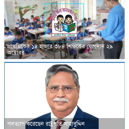
প্রাথমিকের ১৪ হাজার ৩৮৪ শিক্ষকের যোগদান ২৯
অক্টোবর
পদত্যাগ করেছেন রাষ্ট্রপতি সাহাবুদ্দিন