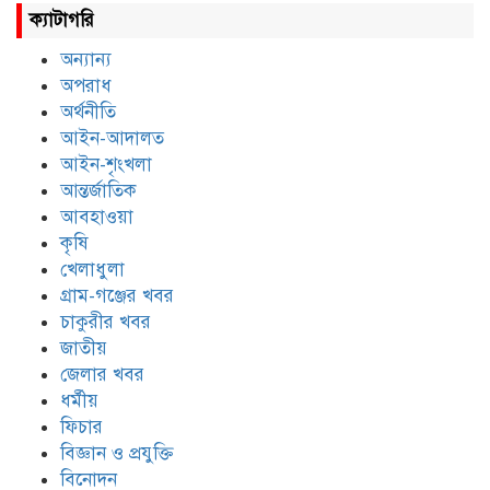
ক্যাটাগরি
অন্যান্য
অপরাধ
অর্থনীতি
আইন-আদালত
আইন-শৃংখলা
আন্তর্জাতিক
আবহাওয়া
কৃষি
খেলাধুলা
গ্রাম-গঞ্জের খবর
চাকুরীর খবর
জাতীয়
জেলার খবর
ধর্মীয়
ফিচার
বিজ্ঞান ও প্রযুক্তি
বিনোদন