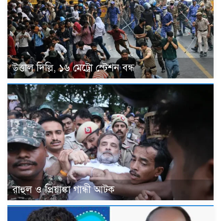
উত্তাল দিল্লি, ১৬ মেট্রো স্টেশন বন্ধ
রাহুল ও প্রিয়াঙ্কা গান্ধী আটক