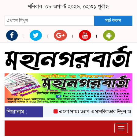
শনিবার, ০৮ অগাস্ট ২০২৬, ০২:৩১ পূর্বাহ্ন
সার্চ করুন
শিরোনাম :
এলো সাম্য ত্যাগ ও মানবিকতার ঈদুল আজহা
অ
Toggle
naviga