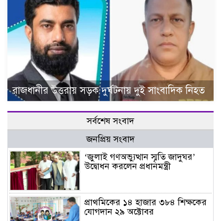
রাজধানীর উত্তরায় সড়ক দুর্ঘটনায় দুই সাংবাদিক নিহত
সর্বশেষ সংবাদ
জনপ্রিয় সংবাদ
‘জুলাই গণঅভ্যুত্থান স্মৃতি জাদুঘর’
উদ্বোধন করলেন প্রধানমন্ত্রী
প্রাথমিকের ১৪ হাজার ৩৮৪ শিক্ষকের
যোগদান ২৯ অক্টোবর