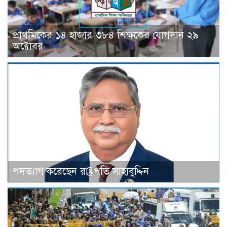
প্রাথমিকের ১৪ হাজার ৩৮৪ শিক্ষকের যোগদান ২৯
অক্টোবর
পদত্যাগ করেছেন রাষ্ট্রপতি সাহাবুদ্দিন