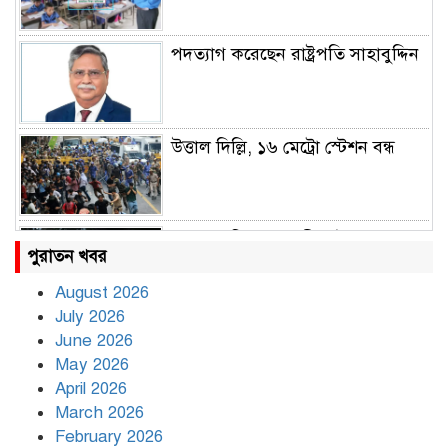
পদত্যাগ করেছেন রাষ্ট্রপতি সাহাবুদ্দিন
উত্তাল দিল্লি, ১৬ মেট্রো স্টেশন বন্ধ
রাহুল ও প্রিয়াঙ্কা গান্ধী আটক
পুরাতন খবর
August 2026
July 2026
রাজধানীর উত্তরায় সড়ক দুর্ঘটনায় দুই
June 2026
সাংবাদিক নিহত
May 2026
April 2026
March 2026
দিনভর পানির নিচে ঢাকা
February 2026