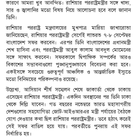
কারণে আমরা খুব আনন্দিত। রাশিয়ার পররাষ্ট্রমন্ত্রীর সঙ্গে খাদ্য,
সার ও জ্বালানির মতো বিষয় নিয়ে আলোচনা হবে বলে জানান
তিনি।
রাশিয়ার পররাষ্ট্র মন্ত্রণালয়ের মুখপাত্র মারিয়া জাখারোভা
জানিয়েছেন, রাশিয়ার পররাষ্ট্রমন্ত্রী সের্গেই লাভরভ ৭-৮ সেপ্টেম্বর
বাংলাদেশ সফর করবেন। এরপর তিনি বাংলাদেশের প্রধানমন্ত্রী
শেখ হাসিনা এবং পররাষ্ট্রমন্ত্রী আবুল কালাম আবদুল মোমেনের
সঙ্গে সাক্ষাৎ করবেন। সফরকালে দ্বিপাক্ষিক সম্পর্কের আরও
বিকাশের সম্ভাবনাগুলো পুঙ্খানুপুঙ্খভাবে বিবেচনা করা হবে।
একইসঙ্গে সবচেয়ে গুরুত্বপূর্ণ আঞ্চলিক ও আন্তর্জাতিক ইস্যুতে
মতো বিনিময়ের পরিকল্পনাও রয়েছে।
উল্লেখ্য, আসিয়ান শীর্ষ সম্মেলন শেষে জাকার্তা থেকে ঢাকায়
এসেছেন রাশিয়ার পররাষ্ট্রমন্ত্রী। একদিন অবস্থানের পর তিনি ঢাকা
থেকে দিল্লি যাবেন। গত বছরের নভেম্বরে ভারত মহাসাগরীয়
দেশগুলোর সহযোগিতা জোট-আইওআরএর মন্ত্রী পর্যায়ের বৈঠকে
যোগ দেওয়ার কথা ছিল রাশিয়ার পররাষ্ট্রমন্ত্রীর। তবে হঠাৎ করেই
সেই সফর বাতিল হয়ে যায়। পরবর্তীতে পুনরায় এই সফর
নির্ধারিত হয়।