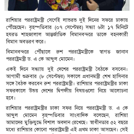
রাশিয়ার পররাষ্ট্রমন্ত্রী সের্গেই লাভরভ দুই দিনের সফরে ঢাকায়
পৌঁছেছেন। বৃহস্পতিবার (০৭ সেপ্টেম্বর) সন্ধ্যা ৬টা ১৭ মিনিটে
হযরত শাহজালাল আন্তর্জাতিক বিমানবন্দরে তাকে বহনকারী
বিমান অবতরণ করে।
বিমানবন্দরে পৌঁছালে রুশ পররাষ্ট্রমন্ত্রীকে স্বাগত জানান
পররাষ্ট্রমন্ত্রী ড. এ কে আব্দুল মোমেন।
একই দিনে সন্ধ্যায় দুই দেশের পররাষ্ট্রমন্ত্রী বৈঠকে বসবেন।
আগামী শুক্রবার (৮ সেপ্টেম্বর) সকালে প্রধানমন্ত্রী শেখ হাসিনার
সঙ্গে বৈঠক করবেন রুশ পররাষ্ট্রমন্ত্রী। রাশিয়ার পররাষ্ট্রমন্ত্রীর ঢাকা
সফরকালে উভয় দেশের দ্বিপক্ষীয় বিষয়গুলো নিয়ে আলোচনা
হবে।
রাশিয়ার পররাষ্ট্রমন্ত্রীর ঢাকা সফর নিয়ে পররাষ্ট্রমন্ত্রী ড. এ কে
আব্দুল মোমেন বৃহস্পতিবার সাংবাদিক বলেছেন, রাশিয়া
আমাদের মুক্তিযুদ্ধে বিশাল অবদান রেখেছে। স্বাধীনতার ৫২ বছরে
মধ্যে রাশিয়ার কোনো পররাষ্ট্রমন্ত্রী এই প্রথম ঢাকা আসছেন। সেই