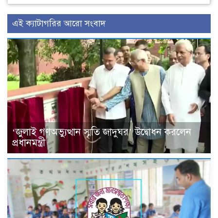
এই ক্যাটাগরির আরো সংবাদ
‘জুলাই গণঅভ্যুত্থান স্মৃতি জাদুঘর’ উদ্বোধন করলেন
প্রধানমন্ত্রী