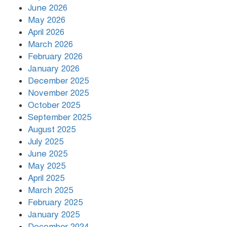
রাজধানীর উত্তরায় সড়ক দুর্ঘটনায় দুই
June 2026
সাংবাদিক নিহত
May 2026
April 2026
March 2026
দিনভর পানির নিচে ঢাকা
February 2026
January 2026
December 2025
November 2025
বৃষ্টি থামার নাম নেই, পথে পথে
October 2025
দুর্ভোগে রাজধানীবাসী
September 2025
August 2025
July 2025
রাতের মধ্যে ১৯ অঞ্চলে ঝড়ের আভাস
June 2025
May 2025
April 2025
March 2025
খামেনির প্রতি শ্রদ্ধা জানাচ্ছেন
বিশ্বনেতারা
February 2025
January 2025
December 2024