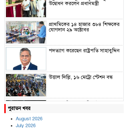
উদ্বোধন করলেন প্রধানমন্ত্রী
প্রাথমিকের ১৪ হাজার ৩৮৪ শিক্ষকের
যোগদান ২৯ অক্টোবর
পদত্যাগ করেছেন রাষ্ট্রপতি সাহাবুদ্দিন
উত্তাল দিল্লি, ১৬ মেট্রো স্টেশন বন্ধ
রাহুল ও প্রিয়াঙ্কা গান্ধী আটক
পুরাতন খবর
August 2026
July 2026