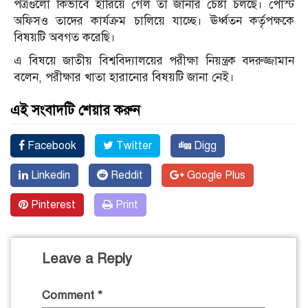
পত্রগুলো কিভাবে হারিয়ে গেল তা জানার চেষ্টা চলছে। পোস্ট
অফিসও তাদের কার্যক্রম চালিয়ে যাচ্ছে। ঊর্ধ্বতন কর্তৃপক্ষকে
বিষয়টি অবগত করেছি।
এ বিষয়ে জাতীয় বিশ্ববিদ্যালয়ের পরীক্ষা নিয়ন্ত্রক বদরুজ্জামান
বলেন, পরীক্ষার খাতা হারানোর বিষয়টি জানা নেই।
এই সংবাদটি শেয়ার করুন
Facebook
Twitter
Digg
Linkedin
Reddit
Google Plus
Pinterest
Print
Leave a Reply
Comment
*