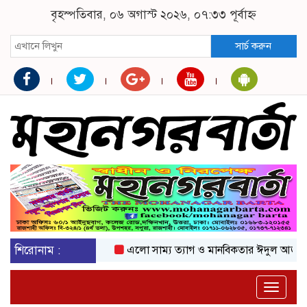
বৃহস্পতিবার, ০৬ অগাস্ট ২০২৬, ০৭:৩৩ পূর্বাহ্ন
সার্চ করুন
শিরোনাম :
এলো সাম্য ত্যাগ ও মানবিকতার ঈদুল আজহা
অক
Toggle
naviga