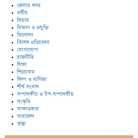
জেলার খবর
ধর্মীয়
ফিচার
বিজ্ঞান ও প্রযুক্তি
বিনোদন
বিশেষ প্রতিবেদন
যোগাযোগ
রাজনীতি
শিক্ষা
শিরোনাম
শিল্প ও বাণিজ্য
শীর্ষ সংবাদ
সম্পাদকীয় ও উপ-সম্পাদকীয়
সংস্কৃতি
সাক্ষাতকার
সারাদেশ
স্বাস্থ্য