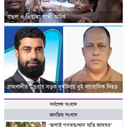
রাহুল ও প্রিয়াঙ্কা গান্ধী আটক
রাজধানীর উত্তরায় সড়ক দুর্ঘটনায় দুই সাংবাদিক নিহত
সর্বশেষ সংবাদ
জনপ্রিয় সংবাদ
‘জুলাই গণঅভ্যুত্থান স্মৃতি জাদুঘর’