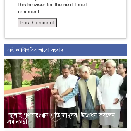
this browser for the next time I
comment.
এই ক্যাটাগরির আরো সংবাদ
‘জুলাই গণঅভ্যুত্থান স্মৃতি জাদুঘর’ উদ্বোধন করলেন
প্রধানমন্ত্রী