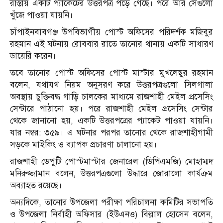
রাস্তায় একটি প্যাকেটের উত্তরপত্র পড়ে গেছে। পরে আর সেগুলো
খুঁজে পাওয়া যায়নি।
চাঁপাইনবাবগঞ্জ উপবিভাগীয় পোস্ট অফিসের পরিদর্শক মজিবুর
রহমান এই ঘটনায় রোববার রাতে তানোর থানায় একটি সাধারণ
ডায়েরি করেন।
তবে তানোর পোস্ট অফিসের পোস্ট মাস্টার মুখলেছুর রহমান
বলেন, যথাযথ নিয়ম অনুসরণ করে উত্তরপত্রগুলো সিলগালা
অবস্থায় চুক্তিবদ্ধ গাড়ি চালকের মাধ্যমে রাজশাহী মেইল প্রসেসিং
সেন্টারে পাঠানো হয়। পরে রাজশাহী মেইল প্রসেসিং সেন্টার
থেকে জানানো হয়, একটি উত্তরপত্রের প্যাকেট পাওয়া যায়নি।
যার নম্বর: ৩৫৯। এ ঘটনার পরপর তানোর থেকে রাজশাহীগামী
সড়কে মাইকিং ও ব্যাপক প্রচারণা চালানো হয়।
রাজশাহী ডেপুটি পোস্টমাস্টার জেনারেল (ডিপিএমজি) মোহাম্মদ
মনিরুজ্জামান বলেন, উত্তরপত্রগুলো উদ্ধারে জোরালো কার্যক্রম
অব্যাহত রয়েছে।
অন্যদিকে, তানোর উপজেলা পরীক্ষা পরিচালনা কমিটির সভাপতি
ও উপজেলা নির্বাহী অফিসার (ইউএনও) বিল্লাল হোসেন বলেন,