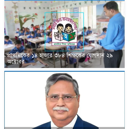
প্রাথমিকের ১৪ হাজার ৩৮৪ শিক্ষকের যোগদান ২৯
অক্টোবর