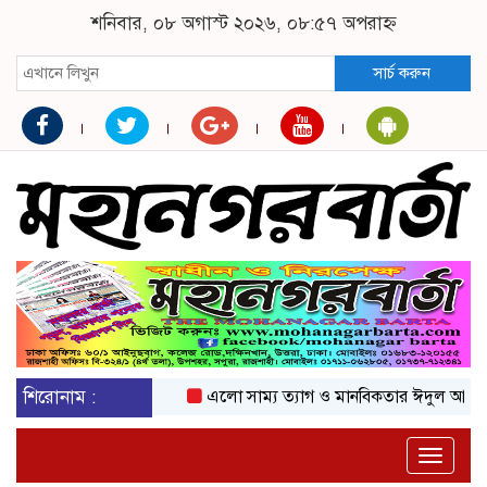
শনিবার, ০৮ অগাস্ট ২০২৬, ০৮:৫৭ অপরাহ্ন
সার্চ করুন
শিরোনাম :
এলো সাম্য ত্যাগ ও মানবিকতার ঈদুল আজহা
অ
Toggle
naviga