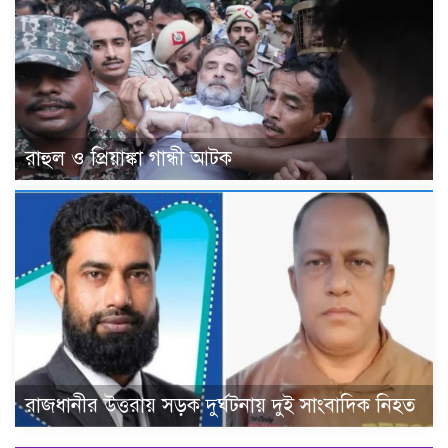
রাহুল ও প্রিয়াঙ্কা গান্ধী আটক
রাজধানীর উত্তরায় সড়ক দুর্ঘটনায় দুই সাংবাদিক নিহত