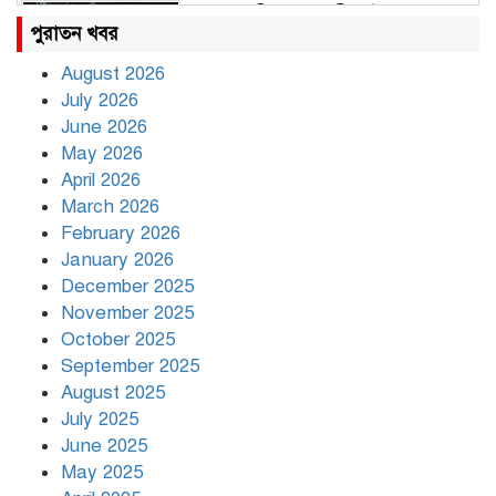
রাহুল ও প্রিয়াঙ্কা গান্ধী আটক
পুরাতন খবর
August 2026
July 2026
রাজধানীর উত্তরায় সড়ক দুর্ঘটনায় দুই
June 2026
সাংবাদিক নিহত
May 2026
April 2026
March 2026
দিনভর পানির নিচে ঢাকা
February 2026
January 2026
December 2025
November 2025
বৃষ্টি থামার নাম নেই, পথে পথে
October 2025
দুর্ভোগে রাজধানীবাসী
September 2025
August 2025
July 2025
রাতের মধ্যে ১৯ অঞ্চলে ঝড়ের আভাস
June 2025
May 2025