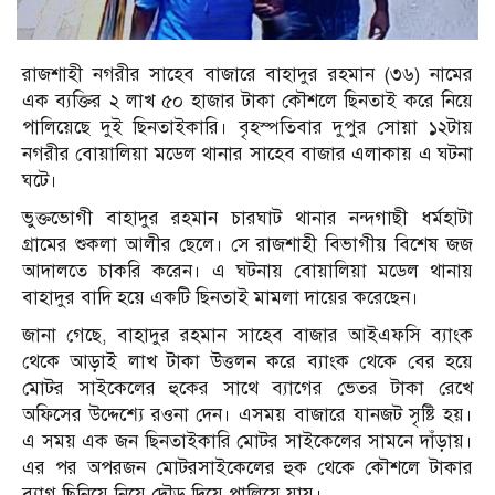
রাজশাহী নগরীর সাহেব বাজারে বাহাদুর রহমান (৩৬) নামের
এক ব্যক্তির ২ লাখ ৫০ হাজার টাকা কৌশলে ছিনতাই করে নিয়ে
পালিয়েছে দুই ছিনতাইকারি। বৃহস্পতিবার দুপুর সোয়া ১২টায়
নগরীর বোয়ালিয়া মডেল থানার সাহেব বাজার এলাকায় এ ঘটনা
ঘটে।
ভুক্তভোগী বাহাদুর রহমান চারঘাট থানার নন্দগাছী ধর্মহাটা
গ্রামের শুকলা আলীর ছেলে। সে রাজশাহী বিভাগীয় বিশেষ জজ
আদালতে চাকরি করেন। এ ঘটনায় বোয়ালিয়া মডেল থানায়
বাহাদুর বাদি হয়ে একটি ছিনতাই মামলা দায়ের করেছেন।
জানা গেছে, বাহাদুর রহমান সাহেব বাজার আইএফসি ব্যাংক
থেকে আড়াই লাখ টাকা উত্তলন করে ব্যাংক থেকে বের হয়ে
মোটর সাইকেলের হুকের সাথে ব্যাগের ভেতর টাকা রেখে
অফিসের উদ্দেশ্যে রওনা দেন। এসময় বাজারে যানজট সৃষ্টি হয়।
এ সময় এক জন ছিনতাইকারি মোটর সাইকেলের সামনে দাঁড়ায়।
এর পর অপরজন মোটরসাইকেলের হুক থেকে কৌশলে টাকার
ব্যাগ ছিনিয়ে নিয়ে দৌড় দিয়ে পালিয়ে যায়।