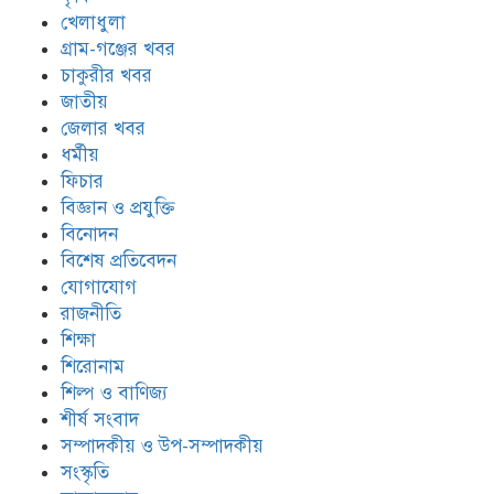
খেলাধুলা
গ্রাম-গঞ্জের খবর
চাকুরীর খবর
জাতীয়
জেলার খবর
ধর্মীয়
ফিচার
বিজ্ঞান ও প্রযুক্তি
বিনোদন
বিশেষ প্রতিবেদন
যোগাযোগ
রাজনীতি
শিক্ষা
শিরোনাম
শিল্প ও বাণিজ্য
শীর্ষ সংবাদ
সম্পাদকীয় ও উপ-সম্পাদকীয়
সংস্কৃতি