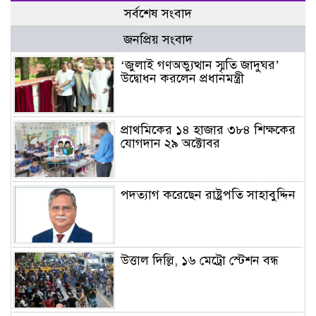
সর্বশেষ সংবাদ
জনপ্রিয় সংবাদ
‘জুলাই গণঅভ্যুত্থান স্মৃতি জাদুঘর’
উদ্বোধন করলেন প্রধানমন্ত্রী
প্রাথমিকের ১৪ হাজার ৩৮৪ শিক্ষকের
যোগদান ২৯ অক্টোবর
পদত্যাগ করেছেন রাষ্ট্রপতি সাহাবুদ্দিন
উত্তাল দিল্লি, ১৬ মেট্রো স্টেশন বন্ধ