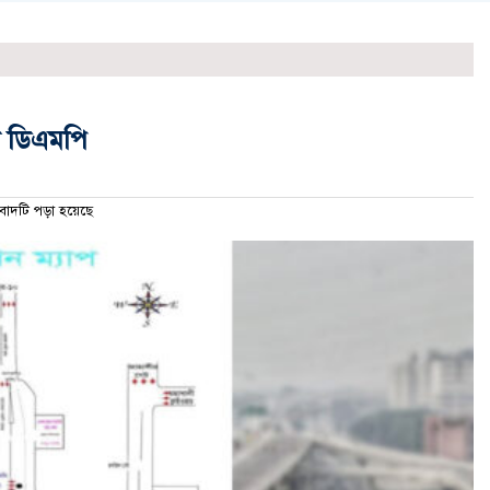
ো ডিএমপি
দটি পড়া হয়েছে