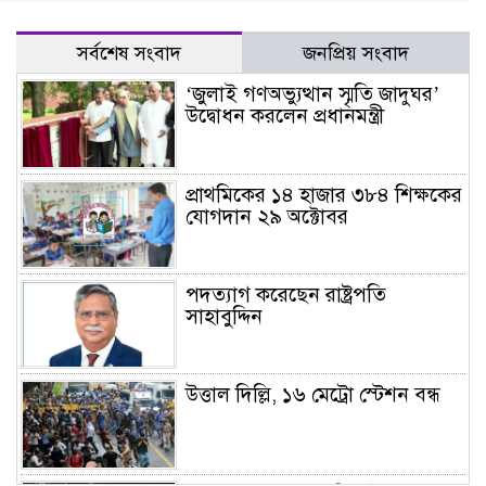
সর্বশেষ সংবাদ
জনপ্রিয় সংবাদ
‘জুলাই গণঅভ্যুত্থান স্মৃতি জাদুঘর’
উদ্বোধন করলেন প্রধানমন্ত্রী
প্রাথমিকের ১৪ হাজার ৩৮৪ শিক্ষকের
যোগদান ২৯ অক্টোবর
পদত্যাগ করেছেন রাষ্ট্রপতি
সাহাবুদ্দিন
উত্তাল দিল্লি, ১৬ মেট্রো স্টেশন বন্ধ