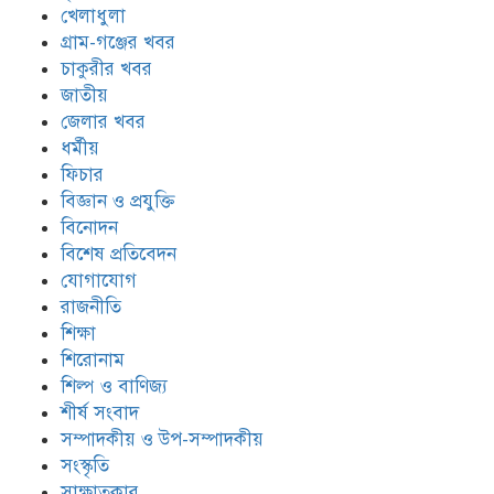
খেলাধুলা
গ্রাম-গঞ্জের খবর
চাকুরীর খবর
জাতীয়
জেলার খবর
ধর্মীয়
ফিচার
বিজ্ঞান ও প্রযুক্তি
বিনোদন
বিশেষ প্রতিবেদন
যোগাযোগ
রাজনীতি
শিক্ষা
শিরোনাম
শিল্প ও বাণিজ্য
শীর্ষ সংবাদ
সম্পাদকীয় ও উপ-সম্পাদকীয়
সংস্কৃতি
সাক্ষাতকার