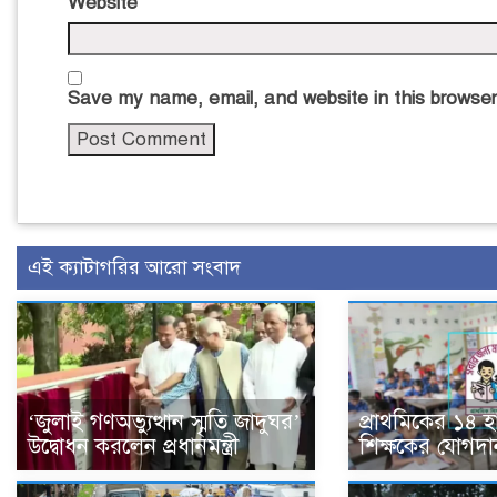
Website
Save my name, email, and website in this browser
এই ক্যাটাগরির আরো সংবাদ
‘জুলাই গণঅভ্যুত্থান স্মৃতি জাদুঘর’
প্রাথমিকের ১৪ 
উদ্বোধন করলেন প্রধানমন্ত্রী
শিক্ষকের যোগদা