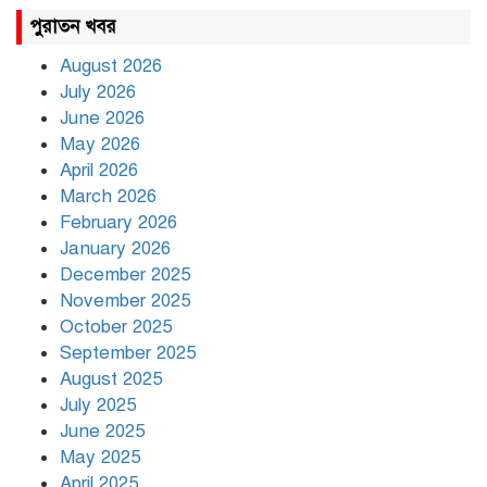
রাহুল ও প্রিয়াঙ্কা গান্ধী আটক
পুরাতন খবর
August 2026
July 2026
রাজধানীর উত্তরায় সড়ক দুর্ঘটনায়
June 2026
দুই সাংবাদিক নিহত
May 2026
April 2026
March 2026
দিনভর পানির নিচে ঢাকা
February 2026
January 2026
December 2025
November 2025
বৃষ্টি থামার নাম নেই, পথে পথে
October 2025
দুর্ভোগে রাজধানীবাসী
September 2025
August 2025
July 2025
রাতের মধ্যে ১৯ অঞ্চলে ঝড়ের
আভাস
June 2025
May 2025
April 2025