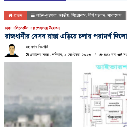
প্রচ্ছদ
আইন-শৃংখলা
,
জাতীয়
,
শিরোনাম
,
শীর্ষ সংবাদ
,
সারাদেশ
ঢাকা এলিভেটেড এক্সপ্রেসওয়ে উদ্বোধন
রাজধানীর যেসব রাস্তা এড়িয়ে চলার পরামর্শ দিল
মহানগর রিপোর্ট :
প্রকাশের সময় : শনিবার, ২ সেপ্টেম্বর, ২০২৩
৪৫২ বার এই সংবা