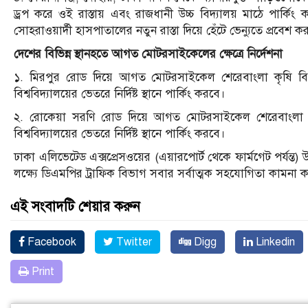
ড্রপ করে ওই রাস্তায় এবং রাজধানী উচ্চ বিদ্যালয় মাঠে পার
সোহরাওয়ার্দী হাসপাতালের নতুন রাস্তা দিয়ে হেঁটে ভেন্যুতে প্রবেশ 
দেশের বিভিন্ন স্থানহতে আগত মোটরসাইকেলের ক্ষেত্রে নির্দেশনা
১. মিরপুর রোড দিয়ে আগত মোটরসাইকেল শেরেবাংলা কৃষি বিশ্ববিদ
বিশ্ববিদ্যালয়ের ভেতরে নির্দিষ্ট স্থানে পার্কিং করবে।
২. রোকেয়া সরণি রোড দিয়ে আগত মোটরসাইকেল শেরেবাংলা কৃষি বি
বিশ্ববিদ্যালয়ের ভেতরে নির্দিষ্ট স্থানে পার্কিং করবে।
ঢাকা এলিভেটেড এক্সপ্রেসওয়ের (এয়ারপোর্ট থেকে ফার্মগেট পর্যন্ত
লক্ষ্যে ডিএমপির ট্রাফিক বিভাগ সবার সর্বাত্মক সহযোগিতা কামনা 
এই সংবাদটি শেয়ার করুন
Facebook
Twitter
Digg
Linkedin
Print