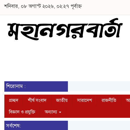
শনিবার, ০৮ অগাস্ট ২০২৬, ০২:২৭ পূর্বাহ্ন
শিরোনাম :
প্রচ্ছদ
শীর্ষ সংবাদ
জাতীয়
সারাদেশ
রাজনীতি
আন
বিজ্ঞান ও প্রযুক্তি
অন্যান্য
সর্বশেষ: