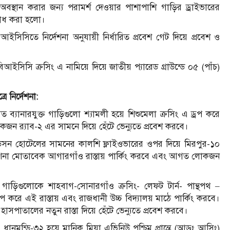
স্থান করার জন্য পরামর্শ দেওয়ার পাশাপাশি গাড়ির ড্রাইভারের
নুরোধ করা হলো।
ইসিসিতে নির্দেশনা অনুযায়ী নির্ধারিত প্রবেশ গেট দিয়ে প্রবেশ ও
িআইসিসি ক্রসিং এ নামিয়ে দিয়ে জাতীয় প্যারেড গ্রাউন্ডে ০৫ (পাঁচ)
ে নির্দেশনা:
্যানারযুক্ত গাড়িগুলো শ্যামলী হয়ে শিশুমেলা ক্রসিং এ ড্রপ করে
ন র‍্যাব-২ এর সামনে দিয়ে হেঁটে ভেন্যুতে প্রবেশ করবে।
রেডিসন হোটেলের সামনের কালশি ফ্লাইওভারের ওপর দিয়ে মিরপুর-১০
্দেশনা মোতাবেক আগারগাঁও রাস্তায় পার্কিং করবে এবং আগত লোকজন
ত গাড়িগুলোকে শাহবাগ-সোনারগাঁও ক্রসিং- লেফট টার্ন- পান্থপথ –
ড্রপ করে এই রাস্তায় এবং রাজধানী উচ্চ বিদ্যালয় মাঠে পার্কিং করবে।
পাতালের নতুন রাস্তা দিয়ে হেঁটে ভেন্যুতে প্রবেশ করবে।
 ধানমন্ডি-৩২ হয়ে মানিক মিয়া এভিনিউ পশ্চিম প্রান্তে (আড়ং আসিং)