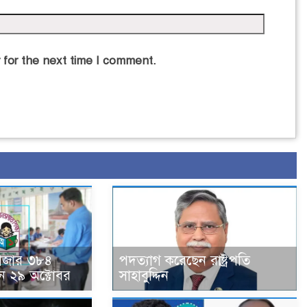
 for the next time I comment.
হাজার ৩৮৪
পদত্যাগ করেছেন রাষ্ট্রপতি
ন ২৯ অক্টোবর
সাহাবুদ্দিন