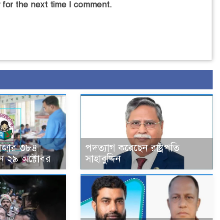
 for the next time I comment.
হাজার ৩৮৪
পদত্যাগ করেছেন রাষ্ট্রপতি
ন ২৯ অক্টোবর
সাহাবুদ্দিন