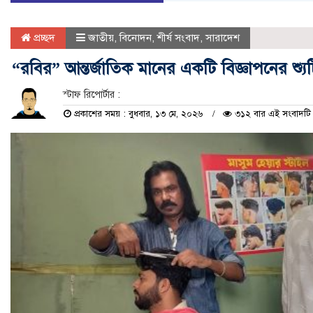
প্রচ্ছদ
জাতীয়
,
বিনোদন
,
শীর্ষ সংবাদ
,
সারাদেশ
“রবির” আন্তর্জাতিক মানের একটি বিজ্ঞাপনের শ্যুটি
স্টাফ রিপোর্টার :
প্রকাশের সময় : বুধবার, ১৩ মে, ২০২৬
৩১২ বার এই সংবাদটি প