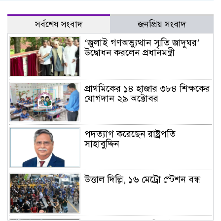
সর্বশেষ সংবাদ
জনপ্রিয় সংবাদ
‘জুলাই গণঅভ্যুত্থান স্মৃতি জাদুঘর’
উদ্বোধন করলেন প্রধানমন্ত্রী
প্রাথমিকের ১৪ হাজার ৩৮৪ শিক্ষকের
যোগদান ২৯ অক্টোবর
পদত্যাগ করেছেন রাষ্ট্রপতি
সাহাবুদ্দিন
উত্তাল দিল্লি, ১৬ মেট্রো স্টেশন বন্ধ