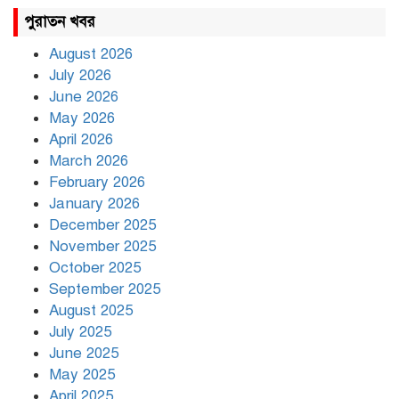
রাহুল ও প্রিয়াঙ্কা গান্ধী আটক
পুরাতন খবর
August 2026
July 2026
রাজধানীর উত্তরায় সড়ক দুর্ঘটনায়
June 2026
দুই সাংবাদিক নিহত
May 2026
April 2026
March 2026
দিনভর পানির নিচে ঢাকা
February 2026
January 2026
December 2025
November 2025
বৃষ্টি থামার নাম নেই, পথে পথে
October 2025
দুর্ভোগে রাজধানীবাসী
September 2025
August 2025
July 2025
রাতের মধ্যে ১৯ অঞ্চলে ঝড়ের
আভাস
June 2025
May 2025
April 2025