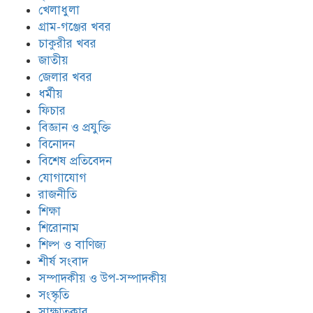
খেলাধুলা
গ্রাম-গঞ্জের খবর
চাকুরীর খবর
জাতীয়
জেলার খবর
ধর্মীয়
ফিচার
বিজ্ঞান ও প্রযুক্তি
বিনোদন
বিশেষ প্রতিবেদন
যোগাযোগ
রাজনীতি
শিক্ষা
শিরোনাম
শিল্প ও বাণিজ্য
শীর্ষ সংবাদ
সম্পাদকীয় ও উপ-সম্পাদকীয়
সংস্কৃতি
সাক্ষাতকার