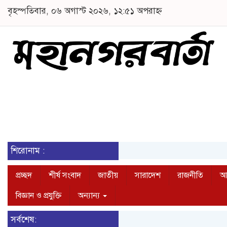
বৃহস্পতিবার, ০৬ অগাস্ট ২০২৬, ১২:৫১ অপরাহ্ন
শিরোনাম :
প্রচ্ছদ
শীর্ষ সংবাদ
জাতীয়
সারাদেশ
রাজনীতি
আন
বিজ্ঞান ও প্রযুক্তি
অন্যান্য
সর্বশেষ: