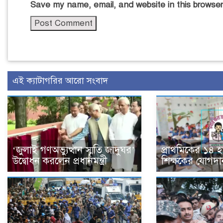
Save my name, email, and website in this browser
এই ক্যাটাগরির আরো সংবাদ
‘জুলাই গণঅভ্যুত্থান স্মৃতি জাদুঘর’
প্রাথমিকের ১৪ 
উদ্বোধন করলেন প্রধানমন্ত্রী
শিক্ষকের যোগদা