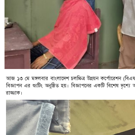
আজ ১৩ মে মঙ্গলবার বাংলাদেশ চলচ্চিত্র উন্নয়ন কর্পোরেশন (বিএফড
বিজ্ঞাপন এর শ্যুটিং অনুষ্ঠিত হয়। বিজ্ঞাপনের একটি বিশেষ দৃশ
রাজ্জাক।