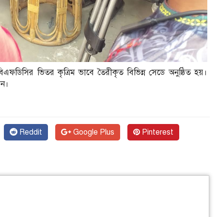
পী বিএফডিসির ভিতর কৃত্রিম ভাবে তৈরীকৃত বিভিন্ন সেডে অনুষ্ঠিত হয়।
েন।
Reddit
Google Plus
Pinterest