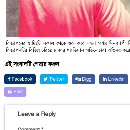
বিজ্ঞাপনের শ্যুটিংটি সকাল থেকে শুরু করে সন্ধ্যা পর্যন্ত দিনব্যা
বিজ্ঞাপনটির বিভিন্ন চরিত্রে ঢাকার খ্যাতিমান অভিনেতারা অভিনয় কর
এই সংবাদটি শেয়ার করুন
Facebook
Twitter
Digg
Linkedin
Print
Leave a Reply
Comment
*