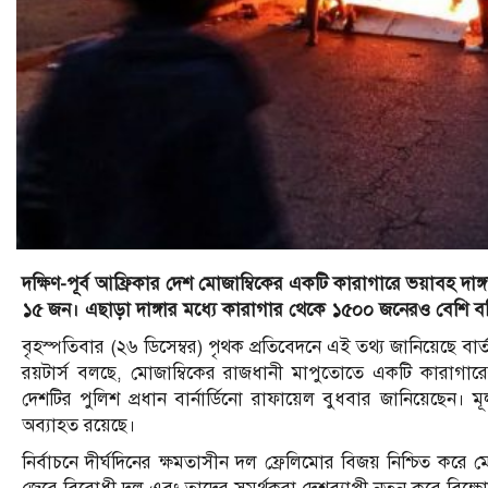
দক্ষিণ-পূর্ব আফ্রিকার দেশ মোজাম্বিকের একটি কারাগারে ভয়াবহ
১৫ জন। এছাড়া দাঙ্গার মধ্যে কারাগার থেকে ১৫০০ জনেরও বেশি বন
বৃহস্পতিবার (২৬ ডিসেম্বর) পৃথক প্রতিবেদনে এই তথ্য জানিয়েছে বার্
রয়টার্স বলছে, মোজাম্বিকের রাজধানী মাপুতোতে একটি কারাগ
দেশটির পুলিশ প্রধান বার্নার্ডিনো রাফায়েল বুধবার জানিয়েছেন। 
অব্যাহত রয়েছে।
নির্বাচনে দীর্ঘদিনের ক্ষমতাসীন দল ফ্রেলিমোর বিজয় নিশ্চিত করে