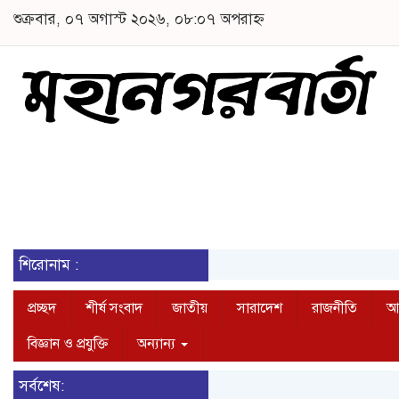
শুক্রবার, ০৭ অগাস্ট ২০২৬, ০৮:০৭ অপরাহ্ন
শিরোনাম :
প্রচ্ছদ
শীর্ষ সংবাদ
জাতীয়
সারাদেশ
রাজনীতি
আন
বিজ্ঞান ও প্রযুক্তি
অন্যান্য
সর্বশেষ: