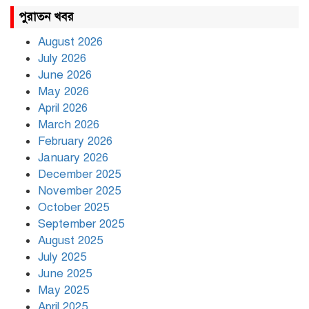
রাহুল ও প্রিয়াঙ্কা গান্ধী আটক
পুরাতন খবর
August 2026
July 2026
রাজধানীর উত্তরায় সড়ক দুর্ঘটনায়
June 2026
দুই সাংবাদিক নিহত
May 2026
April 2026
March 2026
দিনভর পানির নিচে ঢাকা
February 2026
January 2026
December 2025
November 2025
বৃষ্টি থামার নাম নেই, পথে পথে
October 2025
দুর্ভোগে রাজধানীবাসী
September 2025
August 2025
July 2025
রাতের মধ্যে ১৯ অঞ্চলে ঝড়ের
আভাস
June 2025
May 2025
April 2025