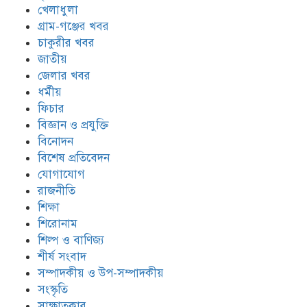
খেলাধুলা
গ্রাম-গঞ্জের খবর
চাকুরীর খবর
জাতীয়
জেলার খবর
ধর্মীয়
ফিচার
বিজ্ঞান ও প্রযুক্তি
বিনোদন
বিশেষ প্রতিবেদন
যোগাযোগ
রাজনীতি
শিক্ষা
শিরোনাম
শিল্প ও বাণিজ্য
শীর্ষ সংবাদ
সম্পাদকীয় ও উপ-সম্পাদকীয়
সংস্কৃতি
সাক্ষাতকার