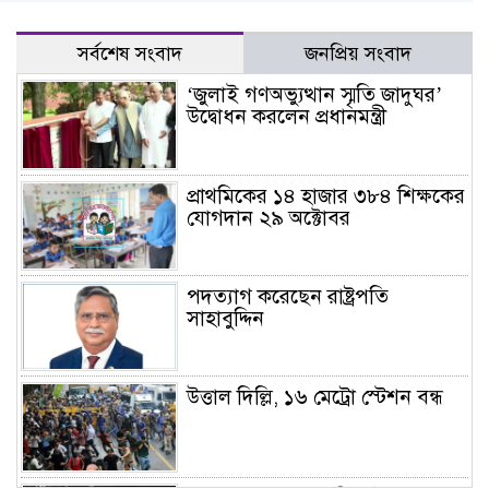
সর্বশেষ সংবাদ
জনপ্রিয় সংবাদ
‘জুলাই গণঅভ্যুত্থান স্মৃতি জাদুঘর’
উদ্বোধন করলেন প্রধানমন্ত্রী
প্রাথমিকের ১৪ হাজার ৩৮৪ শিক্ষকের
যোগদান ২৯ অক্টোবর
পদত্যাগ করেছেন রাষ্ট্রপতি
সাহাবুদ্দিন
উত্তাল দিল্লি, ১৬ মেট্রো স্টেশন বন্ধ