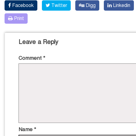
Facebook
Twitter
Digg
Linkedin
Print
Leave a Reply
Comment
*
Name
*