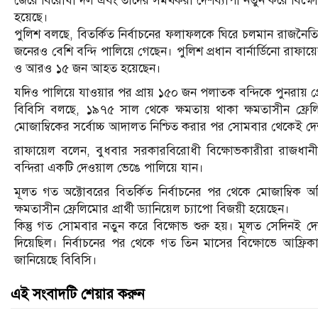
জেরে বিরোধী দল এবং তাদের সমর্থকরা দেশব্যাপী নতুন করে বিক্ষো
হয়েছে।
পুলিশ বলছে, বিতর্কিত নির্বাচনের ফলাফলকে ঘিরে চলমান রাজনৈতি
জনেরও বেশি বন্দি পালিয়ে গেছেন। পুলিশ প্রধান বার্নার্ডিনো রাফা
ও আরও ১৫ জন আহত হয়েছেন।
যদিও পালিয়ে যাওয়ার পর প্রায় ১৫০ জন পলাতক বন্দিকে পুনরায় গ্র
বিবিসি বলছে, ১৯৭৫ সাল থেকে ক্ষমতায় থাকা ক্ষমতাসীন ফ্রেলি
মোজাম্বিকের সর্বোচ্চ আদালত নিশ্চিত করার পর সোমবার থেকেই দেশ
রাফায়েল বলেন, বুধবার সরকারবিরোধী বিক্ষোভকারীরা রাজধানী 
বন্দিরা একটি দেওয়াল ভেঙে পালিয়ে যান।
মূলত গত অক্টোবরের বিতর্কিত নির্বাচনের পর থেকে মোজাম্বিক অস্
ক্ষমতাসীন ফ্রেলিমোর প্রার্থী ড্যানিয়েল চ্যাপো বিজয়ী হয়েছেন।
কিন্তু গত সোমবার নতুন করে বিক্ষোভ শুরু হয়। মূলত সেদিনই দে
দিয়েছিল। নির্বাচনের পর থেকে গত তিন মাসের বিক্ষোভে আফ্রিকা
জানিয়েছে বিবিসি।
এই সংবাদটি শেয়ার করুন