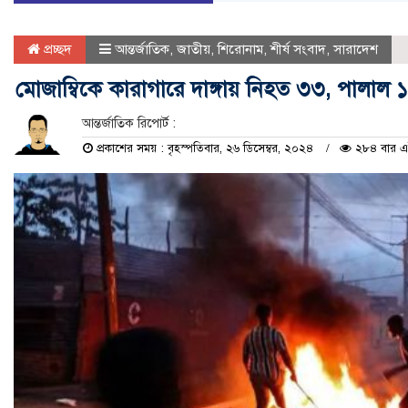
প্রচ্ছদ
আন্তর্জাতিক
,
জাতীয়
,
শিরোনাম
,
শীর্ষ সংবাদ
,
সারাদেশ
মোজাম্বিকে কারাগারে দাঙ্গায় নিহত ৩৩, পালাল ১
আন্তর্জাতিক রিপোর্ট :
প্রকাশের সময় : বৃহস্পতিবার, ২৬ ডিসেম্বর, ২০২৪
২৮৪ বার এই