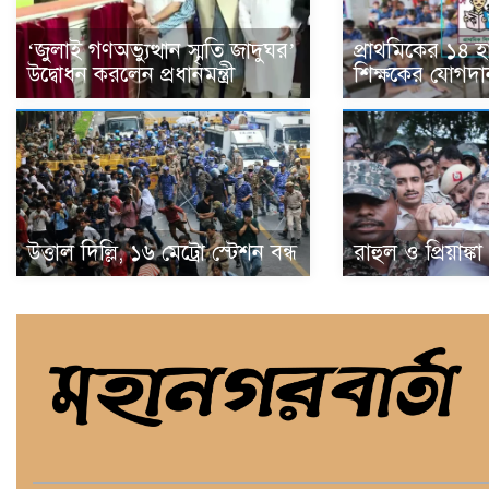
‘জুলাই গণঅভ্যুত্থান স্মৃতি জাদুঘর’
প্রাথমিকের ১৪ 
উদ্বোধন করলেন প্রধানমন্ত্রী
শিক্ষকের যোগদা
উত্তাল দিল্লি, ১৬ মেট্রো স্টেশন বন্ধ
রাহুল ও প্রিয়াঙ্ক