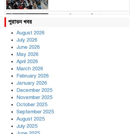
রাহুল ও প্রিয়াঙ্কা গান্ধী আটক
পুরাতন খবর
August 2026
July 2026
রাজধানীর উত্তরায় সড়ক দুর্ঘটনায় দুই
June 2026
সাংবাদিক নিহত
May 2026
April 2026
March 2026
দিনভর পানির নিচে ঢাকা
February 2026
January 2026
December 2025
November 2025
বৃষ্টি থামার নাম নেই, পথে পথে
October 2025
দুর্ভোগে রাজধানীবাসী
September 2025
August 2025
July 2025
রাতের মধ্যে ১৯ অঞ্চলে ঝড়ের আভাস
June 2025