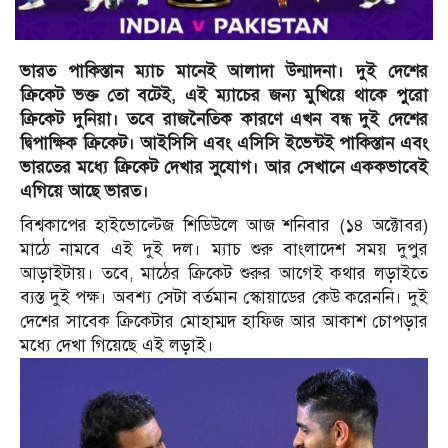
ভারত পাকিস্তান ম্যাচ মানেই আলাদা উন্মাদনা। দুই দেশের
ক্রিকেট ভক্ত তো বটেই, এই ম্যাচের জন্য মুখিয়ে থাকে পুরো
ক্রিকেট দুনিয়া। তবে রাজনৈতিক কারণে এখন বন্ধ দুই দেশের
দ্বিপাক্ষিক ক্রিকেট। আইসিসি এবং এসিসি ইভেন্টই পাকিস্তান এবং
ভারতের মধ্যে ক্রিকেট দেখার সুযোগ। আর সেখানে এককভাবেই
এগিয়ে আছে ভারত।
বিশ্বকাপের হাইভোল্টেজ শিডিউলে আজ শনিবার (১৪ অক্টোবর)
মাঠে নামবে এই দুই দল। ম্যাচ শুরু বাংলাদেশ সময় দুপুর
আড়াইটায়। তবে, মাঠের ক্রিকেট শুরুর আগেই কথার লড়াইতে
ব্যস্ত দুই পক্ষ। অবশ্য সেটা বর্তমান স্কোয়াডের কেউ করেননি। দুই
দেশের সাবেক ক্রিকেটার মোহাম্মদ হাফিজ আর আকাশ চোপড়ার
মধ্যে দেখা গিয়েছে এই লড়াই।