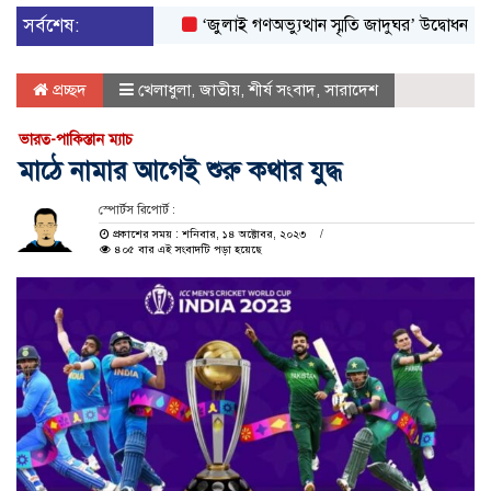
সর্বশেষ:
‘জুলাই গণঅভ্যুত্থান স্মৃতি জাদুঘর’ উদ্বোধন করলেন প্রধা
প্রচ্ছদ
খেলাধুলা
,
জাতীয়
,
শীর্ষ সংবাদ
,
সারাদেশ
ভারত-পাকিস্তান ম্যাচ
মাঠে নামার আগেই শুরু কথার যুদ্ধ
স্পোর্টস রিপোর্ট :
প্রকাশের সময় : শনিবার, ১৪ অক্টোবর, ২০২৩
৪০৫ বার এই সংবাদটি পড়া হয়েছে