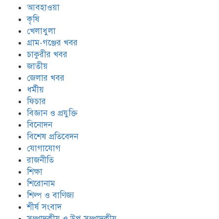
আবহাওয়া
কৃষি
খেলাধুলা
গ্রাম-গঞ্জের খবর
চাকুরীর খবর
জাতীয়
জেলার খবর
ধর্মীয়
ফিচার
বিজ্ঞান ও প্রযুক্তি
বিনোদন
বিশেষ প্রতিবেদন
যোগাযোগ
রাজনীতি
শিক্ষা
শিরোনাম
শিল্প ও বাণিজ্য
শীর্ষ সংবাদ
সম্পাদকীয় ও উপ-সম্পাদকীয়