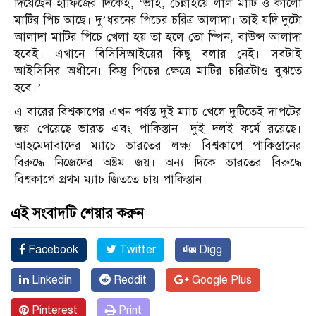
দিয়েছেন হাফিজের দিকেই, ‘ভাই, চেন্নাইয়ে লাল মাটি ও কালো
মাটির পিচ আছে। দু’ধরনের পিচের চরিত্র আলাদা। তাই যদি দুটো
আলাদা মাটির পিচে খেলা হয় তা হলে তো স্পিন, বাউন্স আলাদা
হবেই। এখানে বিসিসিআইয়ের কিছু বলার নেই। সবটাই
আইসিসির অধীনে। কিন্তু পিচের ক্ষেত্রে মাটির চরিত্রটাও বুঝতে
হবে।’
এ বারের বিশ্বকাপের এখন পর্যন্ত দুই ম্যাচ খেলে দুটিতেই দাপটের
জয় পেয়েছে ভারত এবং পাকিস্তান। দুই দলই ফর্মে রয়েছে।
আহমেদাবাদের ম্যাচে ভারতের লক্ষ্য বিশ্বকাপে পাকিস্তানের
বিরুদ্ধে নিজেদের অষ্টম জয়। অন্য দিকে ভারতের বিরুদ্ধে
বিশ্বকাপে প্রথম ম্যাচ জিততে চায় পাকিস্তান।
এই সংবাদটি শেয়ার করুন
Facebook
Twitter
Digg
Linkedin
Reddit
Google Plus
Pinterest
Print