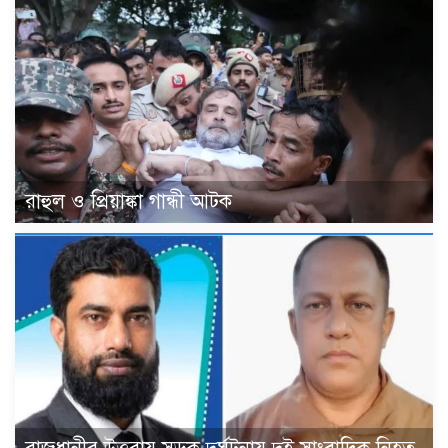
রাহুল ও প্রিয়াঙ্কা গান্ধী আটক