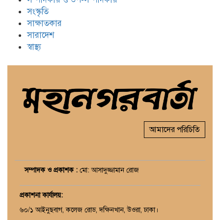
সংস্কৃতি
সাক্ষাতকার
সারাদেশ
স্বাস্থ্য
আমাদের পরিচিতি
সম্পাদক ও প্রকাশক :
মো: আসাদুজ্জামান রোজ
প্রকাশনা কার্যালয়
:
৬০/১ আইনুছবাগ, কলেজ রোড, দক্ষিনখান, উওরা, ঢাকা।