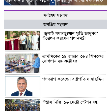
রাজধানীর উত্তরায় সড়ক দুর্ঘটনায় দুই সাংবাদিক নিহত
সর্বশেষ সংবাদ
জনপ্রিয় সংবাদ
‘জুলাই গণঅভ্যুত্থান স্মৃতি জাদুঘর’
উদ্বোধন করলেন প্রধানমন্ত্রী
প্রাথমিকের ১৪ হাজার ৩৮৪ শিক্ষকের
যোগদান ২৯ অক্টোবর
পদত্যাগ করেছেন রাষ্ট্রপতি সাহাবুদ্দিন
উত্তাল দিল্লি, ১৬ মেট্রো স্টেশন বন্ধ