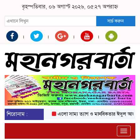
বৃহস্পতিবার, ০৬ অগাস্ট ২০২৬, ০৫:২৭ অপরাহ্ন
সার্চ করুন
শিরোনাম :
এলো সাম্য ত্যাগ ও মানবিকতার ঈদুল আজহা
অকট
Toggle
naviga