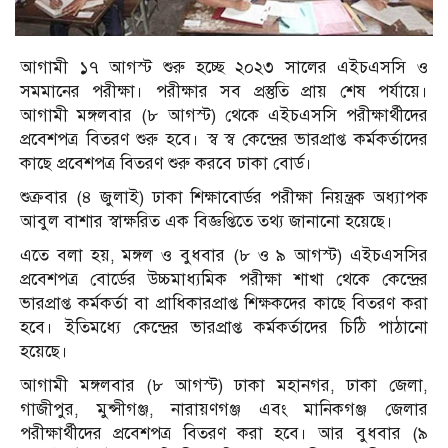
আগামী ১৭ আগস্ট শুরু হচ্ছে ২০২৩ সালের এইচএসসি ও
সমমানের পরীক্ষা। পরীক্ষার সব প্রস্তুতি প্রায় শেষ পর্যায়ে।
আগামী মঙ্গলবার (৮ আগস্ট) থেকে এইচএসসি পরীক্ষার্থীদের
প্রবেশপত্র বিতরণ শুরু হবে। স্ব স্ব কেন্দ্রের ভারপ্রাপ্ত কর্মকর্তাদের
কাছে প্রবেশপত্র বিতরণ শুরু করবে ঢাকা বোর্ড।
শুক্রবার (৪ জুলাই) ঢাকা শিক্ষাবোর্ডর পরীক্ষা নিয়ন্ত্রক অধ্যাপক
আবুল বাশার স্বাক্ষরিত এক বিজ্ঞপ্তিতে তথ্য জানানো হয়েছে।
এতে বলা হয়, মঙ্গল ও বুধবার (৮ ও ৯ আগস্ট) এইচএসসির
প্রবেশপত্র বোর্ডের উচ্চমাধ্যমিক পরীক্ষা শাখা থেকে কেন্দ্রের
ভারপ্রাপ্ত কর্মকর্তা বা প্রাধিকারপ্রাপ্ত শিক্ষকদের কাছে বিতরণ করা
হবে। ইতিমধ্যে কেন্দ্রের ভারপ্রাপ্ত কর্মকর্তাদের চিঠি পাঠানো
হয়েছে।
আগামী মঙ্গলবার (৮ আগস্ট) ঢাকা মহানগর, ঢাকা জেলা,
গাজীপুর, মুন্সীগঞ্জ, নারায়ণগঞ্জ এবং মানিকগঞ্জ জেলার
পরীক্ষার্থীদের প্রবেশপত্র বিতরণ করা হবে। আর বুধবার (৯