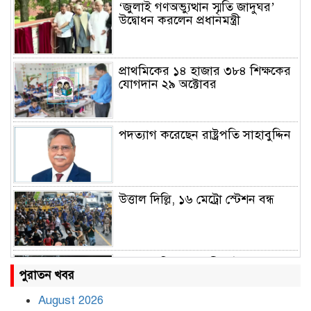
‘জুলাই গণঅভ্যুত্থান স্মৃতি জাদুঘর’
উদ্বোধন করলেন প্রধানমন্ত্রী
প্রাথমিকের ১৪ হাজার ৩৮৪ শিক্ষকের
যোগদান ২৯ অক্টোবর
পদত্যাগ করেছেন রাষ্ট্রপতি সাহাবুদ্দিন
উত্তাল দিল্লি, ১৬ মেট্রো স্টেশন বন্ধ
রাহুল ও প্রিয়াঙ্কা গান্ধী আটক
পুরাতন খবর
August 2026