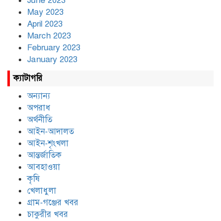
June 2023
May 2023
April 2023
March 2023
February 2023
January 2023
ক্যাটাগরি
অন্যান্য
অপরাধ
অর্থনীতি
আইন-আদালত
আইন-শৃংখলা
আন্তর্জাতিক
আবহাওয়া
কৃষি
খেলাধুলা
গ্রাম-গঞ্জের খবর
চাকুরীর খবর