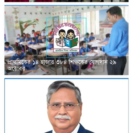
প্রাথমিকের ১৪ হাজার ৩৮৪ শিক্ষকের যোগদান ২৯
অক্টোবর