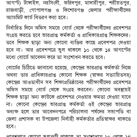
আগস্ট) টাঙ্গাইল, নরসিংদী, ফরিদপুর, মাদারীপুর, শরীয়তপুর,
রাজবাড়ী, গোপালগঞ্জ ও কিশোরগঞ্জ জেলার পরীক্ষার্থীদের
অ্যাডমিট কার্ড বিতরণ করা হবে।
নির্ধারিত দিনে অফিস সময়ে বোর্ড থেকে পরীক্ষার্থীদের প্রবেশপত্র
সংগ্রহ করতে হবে ভারপ্রাপ্ত কর্মকর্তা ও প্রাধিকারপ্রাপ্ত শিক্ষকদের।
তবে শিক্ষক ছাড়া অন্য কোনো ব্যক্তির কাছে প্রবেশপত্র দেওয়া
হবে না। আর প্রবেশপত্রে ভুল থাকলে ১০ থেকে ১৪ আগস্টের
মধ্যে বোর্ডে আবেদন করে তা সংশোধন করতে হবে।
বোর্ডের চিঠিতে জানানো হয়েছে, কেন্দ্রের ভারপ্রাপ্ত কর্মকর্তা নিজে
অথবা তার প্রাধিকারপ্রাপ্ত কোনো শিক্ষক (স্বাক্ষর সত্যায়িতসহ)
কেন্দ্রের আওতাধীন সব শিক্ষাপ্রতিষ্ঠানের পরীক্ষার্থীদের প্রবেশপত্র
অফিস সময়ে বোর্ড থেকে সংগ্রহ করবেন। কোনো অবস্থায়ই
শিক্ষক ছাড়া অন্য কাউকে প্রবেশপত্র নেওয়ার ক্ষমতা দেওয়া যাবে
না। কোনো কেন্দ্রের ভারপ্রাপ্ত কর্মকর্তা ওই কেন্দ্রের ভারপ্রাপ্ত
অধ্যক্ষ হলে তার আবেদনপত্রে পরিচালনা পর্ষদের সভাপতি বা
জেলা প্রশাসক বা উপজেলা নির্বাহী কর্মকর্তার প্রতিস্বাক্ষর থাকতে
হবে।
প্রবেশপত্রে কোনো ভুলত্রুটি থাকলে তা সংশোধনে ১০ থেকে ১৪