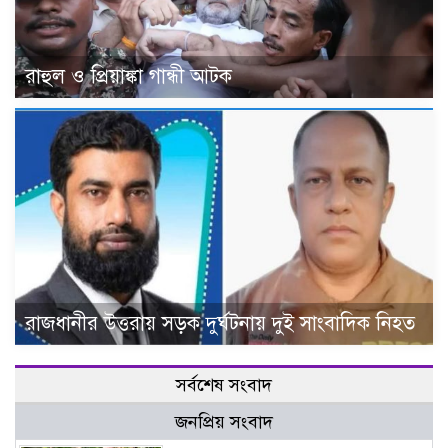
রাহুল ও প্রিয়াঙ্কা গান্ধী আটক
রাজধানীর উত্তরায় সড়ক দুর্ঘটনায় দুই সাংবাদিক নিহত
সর্বশেষ সংবাদ
জনপ্রিয় সংবাদ