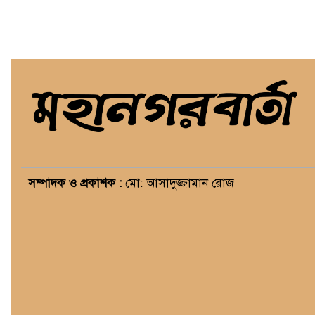
সম্পাদক ও প্রকাশক :
মো: আসাদুজ্জামান রোজ