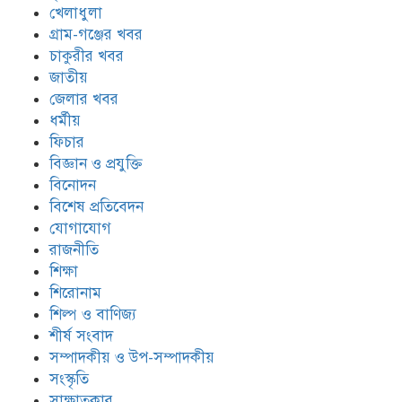
খেলাধুলা
গ্রাম-গঞ্জের খবর
চাকুরীর খবর
জাতীয়
জেলার খবর
ধর্মীয়
ফিচার
বিজ্ঞান ও প্রযুক্তি
বিনোদন
বিশেষ প্রতিবেদন
যোগাযোগ
রাজনীতি
শিক্ষা
শিরোনাম
শিল্প ও বাণিজ্য
শীর্ষ সংবাদ
সম্পাদকীয় ও উপ-সম্পাদকীয়
সংস্কৃতি
সাক্ষাতকার