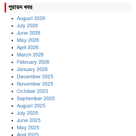
রাহুল ও প্রিয়াঙ্কা গান্ধী আটক
পুরাতন খবর
August 2026
July 2026
রাজধানীর উত্তরায় সড়ক দুর্ঘটনায়
June 2026
দুই সাংবাদিক নিহত
May 2026
April 2026
March 2026
দিনভর পানির নিচে ঢাকা
February 2026
January 2026
December 2025
November 2025
বৃষ্টি থামার নাম নেই, পথে পথে
October 2025
দুর্ভোগে রাজধানীবাসী
September 2025
August 2025
July 2025
রাতের মধ্যে ১৯ অঞ্চলে ঝড়ের
আভাস
June 2025
May 2025
April 2025