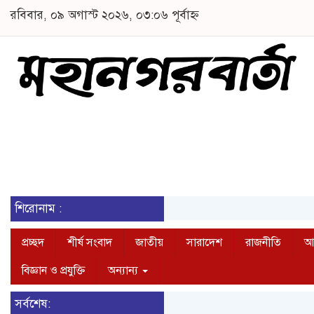
রবিবার, ০৯ অগাস্ট ২০২৬, ০৩:০৬ পূর্বাহ্ন
শিরোনাম :
প্রচ্ছদ
শীর্ষ সংবাদ
জাতীয়
সারাদেশ
রাজনীতি
আন
বিজ্ঞান ও প্রযুক্তি
অন্যান্য
সর্বশেষ: