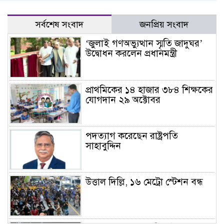
সর্বশেষ সংবাদ
জনপ্রিয় সংবাদ
‘জুলাই গণঅভ্যুত্থান স্মৃতি জাদুঘর’
উদ্বোধন করলেন প্রধানমন্ত্রী
প্রাথমিকের ১৪ হাজার ৩৮৪ শিক্ষকের
যোগদান ২৯ অক্টোবর
পদত্যাগ করেছেন রাষ্ট্রপতি
সাহাবুদ্দিন
উত্তাল দিল্লি, ১৬ মেট্রো স্টেশন বন্ধ