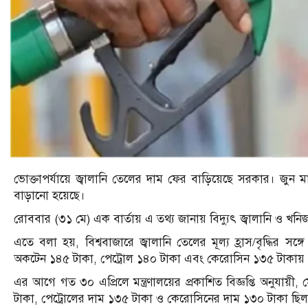
ভোক্তাপর্যায়ে জ্বালানি তেলের দাম ফের বাড়িয়েছে সরকার। জুন 
বাড়ানো হয়েছে।
রোববার (৩১ মে) এক বার্তায় এ তথ্য জানায় বিদ্যুৎ জ্বালানি ও খনিজস
এতে বলা হয়, বিশ্ববাজারে জ্বালানি তেলের মূল্য হ্রাস/বৃদ্ধির সঙ্গ
অকটেন ১৪৫ টাকা, পেট্রোল ১৪০ টাকা এবং কেরোসিন ১৩৫ টাকায় পু
এর আগে গত ৩০ এপ্রিলে মন্ত্রণালয়ের প্রকাশিত বিজ্ঞপ্তি অনুযায়
টাকা, পেট্রোলের দাম ১৩৫ টাকা ও কেরোসিনের দাম ১৩০ টাকা ছি