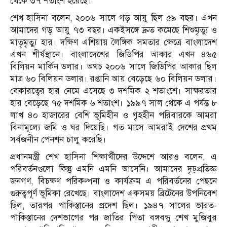
থেকে ৩৭ শতাংশ হয়েছে।
শেখ হাসিনা বলেন, ২০০৬ সালে গড় আয়ু ছিল ৫৯ বছর। এখন
আমাদের গড় আয়ু ৭৩ বছর। একইসঙ্গে দ্রুত কমেছে শিশুমৃত্যু ও
মাতৃমৃত্যু হার। দক্ষিণ এশিয়ায় লৈঙ্গিক সমতার ক্ষেত্রে বাংলাদেশ
এখন শীর্ষস্থানে। বাংলাদেশের জিডিপির আকার এখন ৪৬৫
বিলিয়ন মার্কিন ডলার। অথচ ২০০৬ সালে জিডিপির আকার ছিল
মাত্র ৬০ বিলিয়ন ডলার। রপ্তানি আয় বেড়েছে ৬০ বিলিয়ন ডলার।
বেকারত্বের হার নেমে এসেছে ৩ দশমিক ২ শতাংশে। সাক্ষরতার
হার বেড়েছে ৭৫ দশমিক ৬ শতাংশ। ১৯৯৭ সাল থেকে এ পর্যন্ত ৮
লাখ ৪০ হাজারের বেশি ভূমিহীন ও গৃহহীন পরিবারকে আমরা
বিনামূল্যে জমি ও ঘর দিয়েছি। গত মাসে আমরাই দেশের প্রথম
সর্বজনীন পেনশন চালু করেছি।
প্রধানমন্ত্রী শেখ হাসিনা শিক্ষার্থীদের উদ্দেশে আরও বলেন, এ
পরিবর্তনগুলো কিন্তু এমনি এমনি আসেনি। আমাদের দৃঢ়প্রতিজ্ঞ
জনগণ, বিচক্ষণ পরিকল্পনা ও কার্যক্রম এ পরিবর্তনের পেছনে
গুরুত্বপূর্ণ ভূমিকা রেখেছে। বাংলাদেশ একসময় ব্রিটেনের উপনিবেশ
ছিল, তারপর পাকিস্তানের প্রদেশ ছিল। ১৯৪৭ সালের ভারত-
পাকিস্তানের দেশভাগের পর জাতির পিতা বঙ্গবন্ধু শেখ মুজিবুর