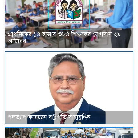
প্রাথমিকের ১৪ হাজার ৩৮৪ শিক্ষকের যোগদান ২৯
অক্টোবর
পদত্যাগ করেছেন রাষ্ট্রপতি সাহাবুদ্দিন