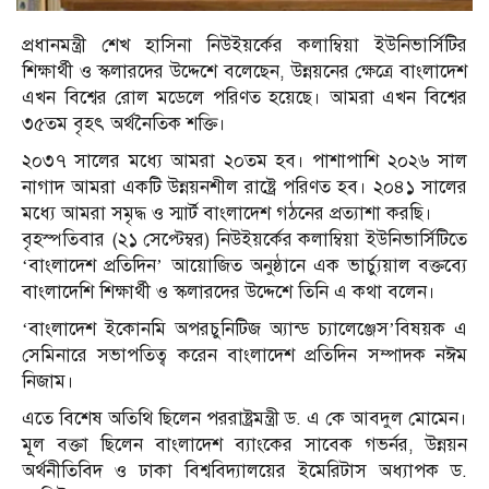
প্রধানমন্ত্রী শেখ হাসিনা নিউইয়র্কের কলাম্বিয়া ইউনিভার্সিটির
শিক্ষার্থী ও স্কলারদের উদ্দেশে বলেছেন, উন্নয়নের ক্ষেত্রে বাংলাদেশ
এখন বিশ্বের রোল মডেলে পরিণত হয়েছে। আমরা এখন বিশ্বের
৩৫তম বৃহৎ অর্থনৈতিক শক্তি।
২০৩৭ সালের মধ্যে আমরা ২০তম হব। পাশাপাশি ২০২৬ সাল
নাগাদ আমরা একটি উন্নয়নশীল রাষ্ট্রে পরিণত হব। ২০৪১ সালের
মধ্যে আমরা সমৃদ্ধ ও স্মার্ট বাংলাদেশ গঠনের প্রত্যাশা করছি।
বৃহস্পতিবার (২১ সেপ্টেম্বর) নিউইয়র্কের কলাম্বিয়া ইউনিভার্সিটিতে
‘বাংলাদেশ প্রতিদিন’ আয়োজিত অনুষ্ঠানে এক ভার্চ্যুয়াল বক্তব্যে
বাংলাদেশি শিক্ষার্থী ও স্কলারদের উদ্দেশে তিনি এ কথা বলেন।
‘বাংলাদেশ ইকোনমি অপরচুনিটিজ অ্যান্ড চ্যালেঞ্জেস’বিষয়ক এ
সেমিনারে সভাপতিত্ব করেন বাংলাদেশ প্রতিদিন সম্পাদক নঈম
নিজাম।
এতে বিশেষ অতিথি ছিলেন পররাষ্ট্রমন্ত্রী ড. এ কে আবদুল মোমেন।
মূূল বক্তা ছিলেন বাংলাদেশ ব্যাংকের সাবেক গভর্নর, উন্নয়ন
অর্থনীতিবিদ ও ঢাকা বিশ্ববিদ্যালয়ের ইমেরিটাস অধ্যাপক ড.