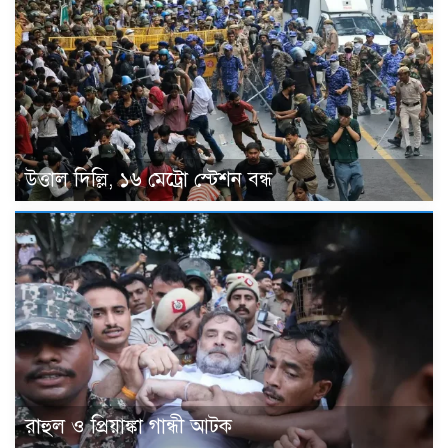
উত্তাল দিল্লি, ১৬ মেট্রো স্টেশন বন্ধ
রাহুল ও প্রিয়াঙ্কা গান্ধী আটক