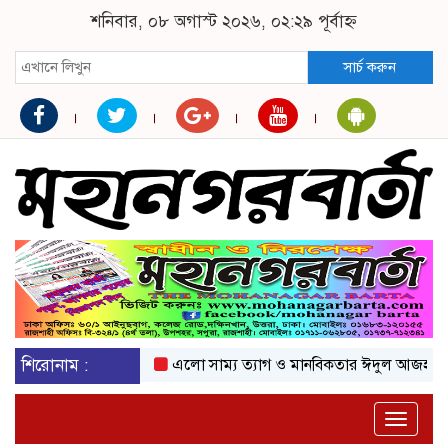
শনিবার, ০৮ অগাস্ট ২০২৬, ০২:২৯ পূর্বাহ্ন
সার্চ করুন
শিরোনাম :
এলো সাম্য ত্যাগ ও মানবিকতার ঈদুল আজহা
অকটেন
Toggle
naviga