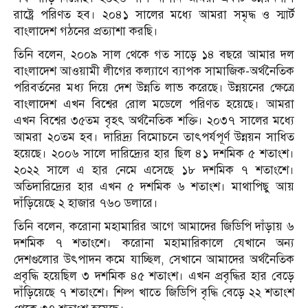
রাষ্ট্রে পরিণত হব। ২০৪১ সালের মধ্যে আমরা সমৃদ্ধ ও স্মার্ট
বাংলাদেশ গঠনের প্রত্যাশা করছি।
তিনি বলেন, ২০০৯ সাল থেকে গত সাড়ে ১৪ বছরে আমার দল
বাংলাদেশ আওয়ামী লীগের কল্যাণে ব্যাপক সামাজিক-অর্থনৈতিক
পরিবর্তনের মধ্য দিয়ে দেশ উন্নতি লাভ করেছে। উন্নয়নের ক্ষেত্রে
বাংলাদেশ এখন বিশ্বের রোল মডেলে পরিণত হয়েছে। আমরা
এখন বিশ্বের ৩৫তম বৃহৎ অর্থনৈতিক শক্তি। ২০৩৭ সালের মধ্যে
আমরা ২০তম হব। দারিদ্র্য বিমোচনে তাৎপর্যপূর্ণ উন্নয়ন সাধিত
হয়েছে। ২০০৬ সালে দারিদ্র্যের হার ছিল ৪১ দশমিক ৫ শতাংশ।
২০২২ সালে এ হার নেমে এসেছে ১৮ দশমিক ৭ শতাংশে।
অতিদারিদ্র্যের হার এখন ৫ দশমিক ৬ শতাংশ। মাথাপিছু আয়
দাঁড়িয়েছে ২ হাজার ৭৬০ ডলারে।
তিনি বলেন, করোনা মহামারির আগে আমাদের জিডিপি দাঁড়ায় ৬
দশমিক ৭ শতাংশে। করোনা মহামারিকালে যেখানে অন্য
দেশগুলোর উৎপাদন কমে যাচ্ছিল, সেখানে আমাদের অর্থনৈতিক
প্রবৃদ্ধি হয়েছিল ৩ দশমিক ৪৫ শতাংশ। এখন প্রবৃদ্ধির হার বেড়ে
দাঁড়িয়েছে ৭ শতাংশে। শিল্প খাতে জিডিপি বৃদ্ধি বেড়ে ২২ শতাংশ