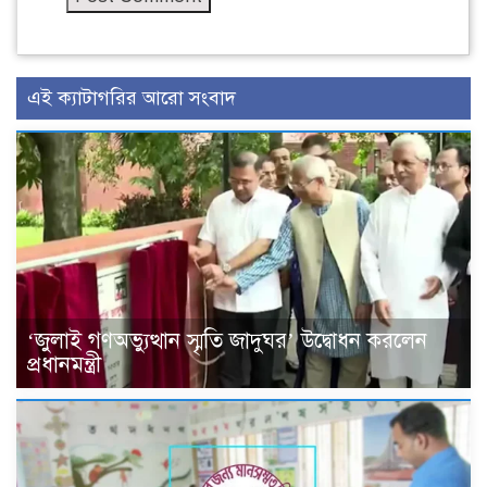
এই ক্যাটাগরির আরো সংবাদ
‘জুলাই গণঅভ্যুত্থান স্মৃতি জাদুঘর’ উদ্বোধন করলেন
প্রধানমন্ত্রী