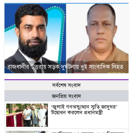
রাজধানীর উত্তরায় সড়ক দুর্ঘটনায় দুই সাংবাদিক নিহত
সর্বশেষ সংবাদ
জনপ্রিয় সংবাদ
‘জুলাই গণঅভ্যুত্থান স্মৃতি জাদুঘর’
উদ্বোধন করলেন প্রধানমন্ত্রী