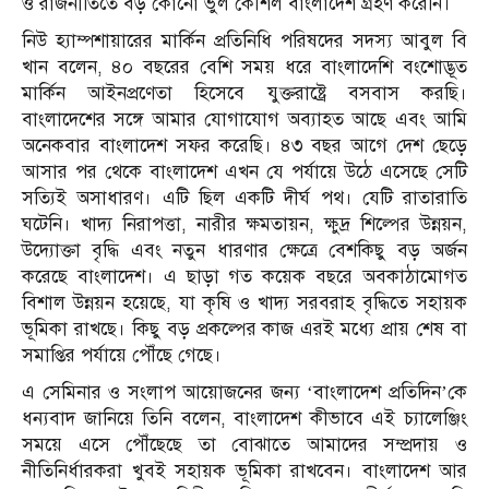
ও রাজনীতিতে বড় কোনো ভুল কৌশল বাংলাদেশ গ্রহণ করেনি।
নিউ হ্যাম্পশায়ারের মার্কিন প্রতিনিধি পরিষদের সদস্য আবুল বি
খান বলেন, ৪০ বছরের বেশি সময় ধরে বাংলাদেশি বংশোদ্ভূত
মার্কিন আইনপ্রণেতা হিসেবে যুক্তরাষ্ট্রে বসবাস করছি।
বাংলাদেশের সঙ্গে আমার যোগাযোগ অব্যাহত আছে এবং আমি
অনেকবার বাংলাদেশ সফর করেছি। ৪৩ বছর আগে দেশ ছেড়ে
আসার পর থেকে বাংলাদেশ এখন যে পর্যায়ে উঠে এসেছে সেটি
সত্যিই অসাধারণ। এটি ছিল একটি দীর্ঘ পথ। যেটি রাতারাতি
ঘটেনি। খাদ্য নিরাপত্তা, নারীর ক্ষমতায়ন, ক্ষুদ্র শিল্পের উন্নয়ন,
উদ্যোক্তা বৃদ্ধি এবং নতুন ধারণার ক্ষেত্রে বেশকিছু বড় অর্জন
করেছে বাংলাদেশ। এ ছাড়া গত কয়েক বছরে অবকাঠামোগত
বিশাল উন্নয়ন হয়েছে, যা কৃষি ও খাদ্য সরবরাহ বৃদ্ধিতে সহায়ক
ভূমিকা রাখছে। কিছু বড় প্রকল্পের কাজ এরই মধ্যে প্রায় শেষ বা
সমাপ্তির পর্যায়ে পৌঁছে গেছে।
এ সেমিনার ও সংলাপ আয়োজনের জন্য ‘বাংলাদেশ প্রতিদিন’কে
ধন্যবাদ জানিয়ে তিনি বলেন, বাংলাদেশ কীভাবে এই চ্যালেঞ্জিং
সময়ে এসে পৌঁছেছে তা বোঝাতে আমাদের সম্প্রদায় ও
নীতিনির্ধারকরা খুবই সহায়ক ভূমিকা রাখবেন। বাংলাদেশ আর