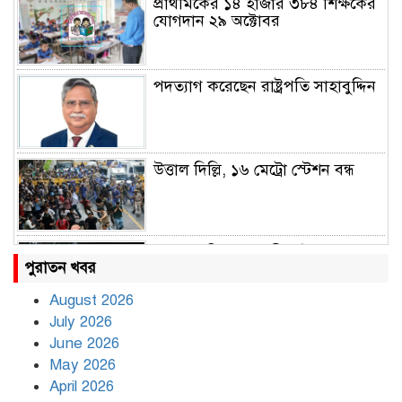
প্রাথমিকের ১৪ হাজার ৩৮৪ শিক্ষকের
যোগদান ২৯ অক্টোবর
পদত্যাগ করেছেন রাষ্ট্রপতি সাহাবুদ্দিন
উত্তাল দিল্লি, ১৬ মেট্রো স্টেশন বন্ধ
রাহুল ও প্রিয়াঙ্কা গান্ধী আটক
পুরাতন খবর
August 2026
July 2026
রাজধানীর উত্তরায় সড়ক দুর্ঘটনায় দুই
June 2026
সাংবাদিক নিহত
May 2026
April 2026