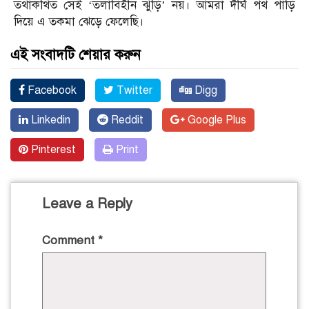
তথাকথিত সেই ‘তলাবিহীন ঝুড়ি’ নয়। আমরা দীর্ঘ পথ পাড়ি
দিয়ে এ তকমা ঝেড়ে ফেলেছি।
এই সংবাদটি শেয়ার করুন
Facebook
Twitter
Digg
Linkedin
Reddit
Google Plus
Pinterest
Print
Leave a Reply
Comment
*