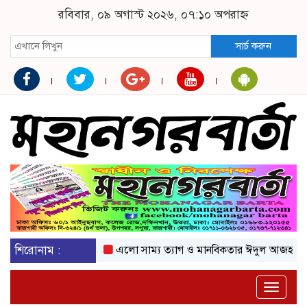
রবিবার, ০৯ অগাস্ট ২০২৬, ০৭:১০ অপরাহ্ন
সার্চ করুন
শিরোনাম :
এলো সাম্য ত্যাগ ও মানবিকতার ঈদুল আজহা
অকটেন
Toggle
naviga