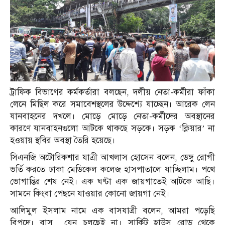
ট্রাফিক বিভাগের কর্মকর্তারা বলছেন, দলীয় নেতা-কর্মীরা ফাঁকা
লেনে মিছিল করে সমাবেশস্থলের উদ্দেশ্যে যাচ্ছেন। আরেক লেন
যানবাহনের দখলে। মোড়ে মোড়ে নেতা-কর্মীদের অবস্থানের
কারণে যানবাহনগুলো আটকে থাকছে সড়কে। সড়ক ‘ক্লিয়ার’ না
হওয়ায় স্থবির অবস্থা তৈরি হয়েছে।
সিএনজি অটোরিকশার যাত্রী আখলাস হোসেন বলেন, ডেঙ্গু রোগী
ভর্তি করতে ঢাকা মেডিকেল কলেজ হাসপাতালে যাচ্ছিলাম। পথে
ভোগান্তির শেষ নেই। এক ঘণ্টা এক জায়গাতেই আটকে আছি।
সামনে কিংবা পেছনে যাওয়ার কোনো জায়গা নেই।
আলিমুল ইসলাম নামে এক বাসযাত্রী বলেন, আমরা পড়েছি
বিপদে। বাস যেন চলছেই না। সার্কিট হাউস রোড থেকে