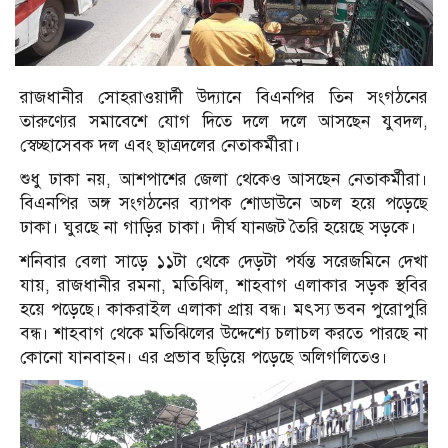
রাজধানীর সোহরাওয়ার্দী উদ্যানে বিএনপির তিন সংগঠনের
তারুণ্যের সমাবেশে যোগ দিতে দলে দলে আসছেন যুবদল,
স্বেচ্ছাসেবক দল এবং ছাত্রদলের নেতাকর্মীরা।
শুধু ঢাকা নয়, আশপাশের জেলা থেকেও আসছেন নেতাকর্মীরা।
বিএনপির অঙ্গ সংগঠনের ব্যাপক শোডাউনে অচল হয়ে পড়েছে
ঢাকা। ঘুরছে না গাড়ির চাকা। দীর্ঘ যানজট তৈরি হয়েছে সড়কে।
শনিবার বেলা সাড়ে ১১টা থেকে দেড়টা পর্যন্ত সরেজমিনে দেখা
যায়, রাজধানীর রমনা, মতিঝিল, শাহবাগ এলাকার সড়ক স্থবির
হয়ে পড়েছে। কাকরাইল এলাকা প্রায় বন্ধ। মৎস্য ভবন পুরোপুরি
বন্ধ। শাহবাগ থেকে মতিঝিলের উদ্দেশ্যে চলাচল করতে পারছে না
কোনো যানবাহন। এর প্রভাব ছড়িয়ে পড়েছে অলিগলিতেও।