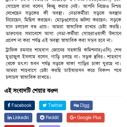
সোহেল রানা বলেন, কিচ্ছু করার নেই। আপনি নিজেও নিশ্চয়
দেখেছেন সড়কের কী অবস্থা। নেতাকর্মীরা সড়কে অবস্থান
নিয়েছেন, মিছিল করছেন। মোড়গুলোতে জটলা করছেন। সড়কে
যান চলাচল বন্ধ প্রায়। আমরা স্বাভাবিক রাখার চেষ্টা করছি।
তারুণ্যের সমাবেশে আসা নেতা-কর্মীরা সোহরাওয়ার্দী উদ্যানে
প্রবেশ না করা পর্যন্ত এই অবস্থা স্বাভাবিক করা সম্ভব হবে না।
ট্রাফিক রমনার শাহবাগ জোনের সহকারি কমিশনার(এসি) শেখ
মুত্তাজুল ইসলাম বলেন, গাড়ি চলছে না। সড়ক স্থবির। শাহবাগ
থেকে মৎস্য ভবন পর্যন্ত সড়কে থাকা গাড়ির চাকা ঘুরছে না।
আমরা শাহবাগে চেষ্টা করছি ডাইভারসন করে বিকল্প পথে
চলাচল স্বাভাবিক রাখতে।
এই সংবাদটি শেয়ার করুন
Facebook
Twitter
Digg
Linkedin
Reddit
Google Plus