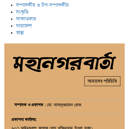
সম্পাদকীয় ও উপ-সম্পাদকীয়
সংস্কৃতি
সাক্ষাতকার
সারাদেশ
স্বাস্থ্য
আমাদের পরিচিতি
সম্পাদক ও প্রকাশক :
মো: আসাদুজ্জামান রোজ
প্রকাশনা কার্যালয়
:
৬০/১ আইনুছবাগ, কলেজ রোড, দক্ষিনখান, উওরা, ঢাকা।