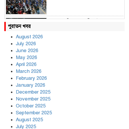
রাহুল ও প্রিয়াঙ্কা গান্ধী আটক
পুরাতন খবর
August 2026
July 2026
রাজধানীর উত্তরায় সড়ক দুর্ঘটনায় দুই
June 2026
সাংবাদিক নিহত
May 2026
April 2026
March 2026
দিনভর পানির নিচে ঢাকা
February 2026
January 2026
December 2025
November 2025
বৃষ্টি থামার নাম নেই, পথে পথে
October 2025
দুর্ভোগে রাজধানীবাসী
September 2025
August 2025
July 2025
রাতের মধ্যে ১৯ অঞ্চলে ঝড়ের আভাস