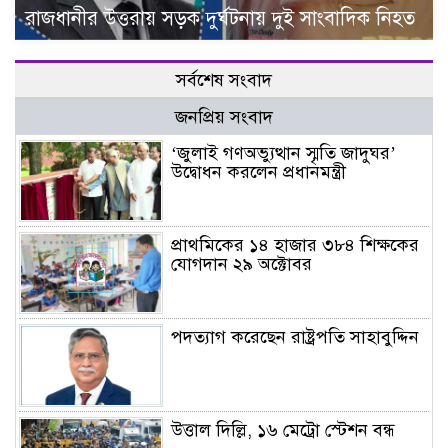
রাজধানীর উত্তরায় সড়ক দুর্ঘটনায় দুই সাংবাদিক নিহত
সর্বশেষ সংবাদ
জনপ্রিয় সংবাদ
‘জুলাই গণঅভ্যুত্থান স্মৃতি জাদুঘর’
উদ্বোধন করলেন প্রধানমন্ত্রী
প্রাথমিকের ১৪ হাজার ৩৮৪ শিক্ষকের
যোগদান ২৯ অক্টোবর
পদত্যাগ করেছেন রাষ্ট্রপতি সাহাবুদ্দিন
উত্তাল দিল্লি, ১৬ মেট্রো স্টেশন বন্ধ