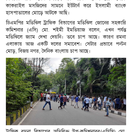
কাকরাইল মসজিদের সামনে ইউটার্ন করে ইসলামী ব্যাংক
হাসপাতালের মোড়ে আটকে আছি।
ডিএমপির মতিঝিল ট্রাফিক বিভাগের মতিঝিল জোনের সহকারি
কমিশনার (এসি) মো. শইমী ইমতিয়াজ বলেন, এখন পর্যন্ত
মতিঝিলে জ্যাম দেখা দেয়নি। তবে চাপ আছে। কারণ রমনা
এলাকায় আজ একটি দলের সমাবেশ। সেটার প্রভাবে পল্টন
মোড়, বিজয় নগর, দৈনিক বাংলায় চাপ আছে।
ট্রাফিক রমনা বিভাগের অতিরিক্ত উপ-কমিশনারর(এডিসি) মো.