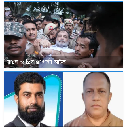
রাহুল ও প্রিয়াঙ্কা গান্ধী আটক