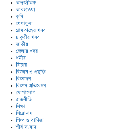
আন্তর্জাতিক
আবহাওয়া
কৃষি
খেলাধুলা
গ্রাম-গঞ্জের খবর
চাকুরীর খবর
জাতীয়
জেলার খবর
ধর্মীয়
ফিচার
বিজ্ঞান ও প্রযুক্তি
বিনোদন
বিশেষ প্রতিবেদন
যোগাযোগ
রাজনীতি
শিক্ষা
শিরোনাম
শিল্প ও বাণিজ্য
শীর্ষ সংবাদ