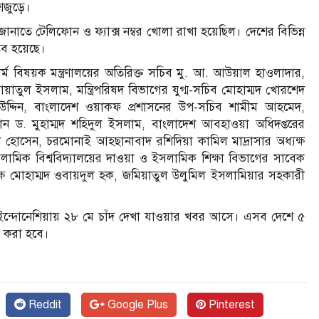
শজুড়ে।
 জানাতে টেলিফোন ও ফ্যাক্স নম্বর খোলা রাখা হয়েছিল। দেশের বিভিন্ন
্ভব হয়েছে।
ধর্ম বিষয়ক মন্ত্রণালয়ের অতিরিক্ত সচিব মু. আ. আউয়াল হাওলাদার,
়াতুল ইসলাম, মন্ত্রিপরিষদ বিভাগের যুগ্ম-সচিব মোহাম্মদ খোরশেদ
্দিন, বাংলাদেশ ওয়াকফ প্রশাসনের উপ-সচিব শামীম আহমেদ,
যান ড. মুহাম্মদ শহিদুল ইসলাম, বাংলাদেশ আবহাওয়া অধিদপ্তরের
মান হোসেন, চরমোনাই আহছানাবাদ রশিদিয়া কামিল মাদ্রাসার অধ্যক্ষ
ইসলামিক বিশ্ববিদ্যালয়ের দাওয়া ও ইসলামিক শিক্ষা বিভাগের সাবেক
্যক্ষ মোহাম্মদ ওবায়দুল হক, জমিয়াতুল উলুমিল ইসলামিয়ার সহকারী
ইন্দোনেশিয়ায় ২৮ মে চাঁদ দেখা যাওয়ার খবর আসে। এসব দেশে ৫
ন করা হবে।
Reddit
Google Plus
Pinterest