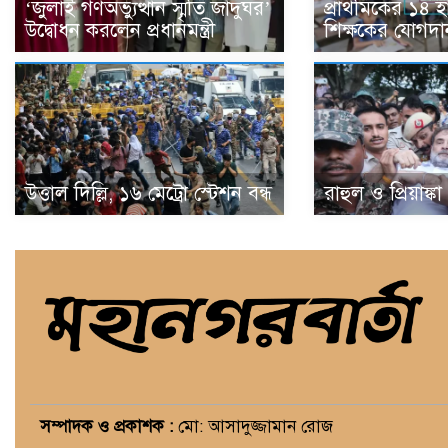
‘জুলাই গণঅভ্যুত্থান স্মৃতি জাদুঘর’
প্রাথমিকের ১৪ 
উদ্বোধন করলেন প্রধানমন্ত্রী
শিক্ষকের যোগদা
উত্তাল দিল্লি, ১৬ মেট্রো স্টেশন বন্ধ
রাহুল ও প্রিয়াঙ্ক
সম্পাদক ও প্রকাশক :
মো: আসাদুজ্জামান রোজ