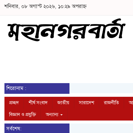
শনিবার, ০৮ অগাস্ট ২০২৬, ১০:২৯ অপরাহ্ন
শিরোনাম :
প্রচ্ছদ
শীর্ষ সংবাদ
জাতীয়
সারাদেশ
রাজনীতি
আন
বিজ্ঞান ও প্রযুক্তি
অন্যান্য
সর্বশেষ: