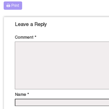
Print
Leave a Reply
Comment
*
Name
*