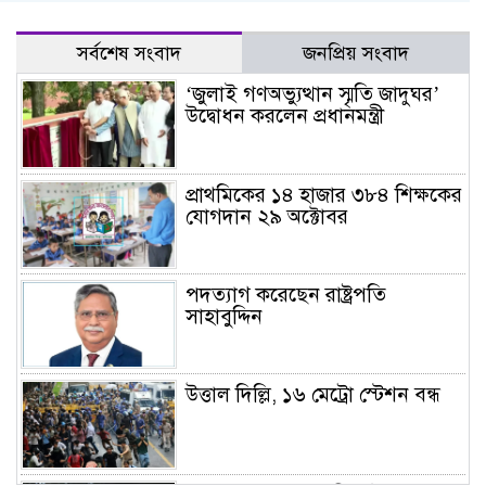
সর্বশেষ সংবাদ
জনপ্রিয় সংবাদ
‘জুলাই গণঅভ্যুত্থান স্মৃতি জাদুঘর’
উদ্বোধন করলেন প্রধানমন্ত্রী
প্রাথমিকের ১৪ হাজার ৩৮৪ শিক্ষকের
যোগদান ২৯ অক্টোবর
পদত্যাগ করেছেন রাষ্ট্রপতি
সাহাবুদ্দিন
উত্তাল দিল্লি, ১৬ মেট্রো স্টেশন বন্ধ