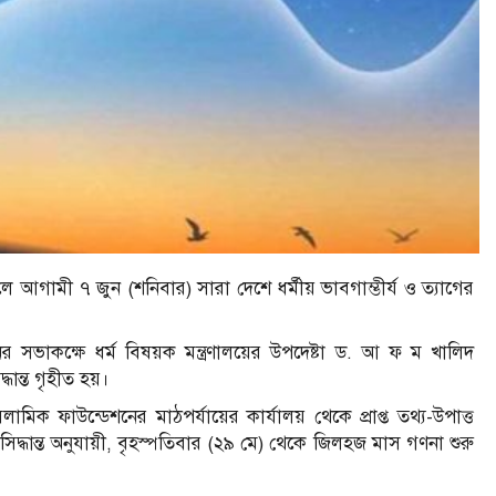
গামী ৭ জুন (শনিবার) সারা দেশে ধর্মীয় ভাবগাম্ভীর্য ও ত্যাগের
র সভাকক্ষে ধর্ম বিষয়ক মন্ত্রণালয়ের উপদেষ্টা ড. আ ফ ম খালিদ
ধান্ত গৃহীত হয়।
িক ফাউন্ডেশনের মাঠপর্যায়ের কার্যালয় থেকে প্রাপ্ত তথ্য-উপাত্ত
িদ্ধান্ত অনুযায়ী, বৃহস্পতিবার (২৯ মে) থেকে জিলহজ মাস গণনা শুরু