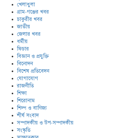
খেলাধুলা
গ্রাম-গঞ্জের খবর
চাকুরীর খবর
জাতীয়
জেলার খবর
ধর্মীয়
ফিচার
বিজ্ঞান ও প্রযুক্তি
বিনোদন
বিশেষ প্রতিবেদন
যোগাযোগ
রাজনীতি
শিক্ষা
শিরোনাম
শিল্প ও বাণিজ্য
শীর্ষ সংবাদ
সম্পাদকীয় ও উপ-সম্পাদকীয়
সংস্কৃতি
সাক্ষাতকার