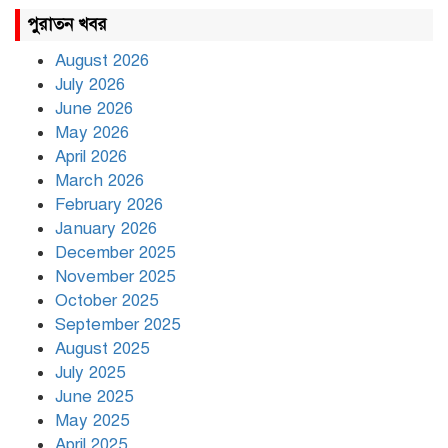
রাহুল ও প্রিয়াঙ্কা গান্ধী আটক
পুরাতন খবর
August 2026
July 2026
রাজধানীর উত্তরায় সড়ক দুর্ঘটনায়
June 2026
দুই সাংবাদিক নিহত
May 2026
April 2026
March 2026
দিনভর পানির নিচে ঢাকা
February 2026
January 2026
December 2025
November 2025
বৃষ্টি থামার নাম নেই, পথে পথে
October 2025
দুর্ভোগে রাজধানীবাসী
September 2025
August 2025
July 2025
রাতের মধ্যে ১৯ অঞ্চলে ঝড়ের
আভাস
June 2025
May 2025
April 2025