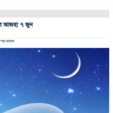
ুল আজহা ৭ জুন
ড়া হয়েছে