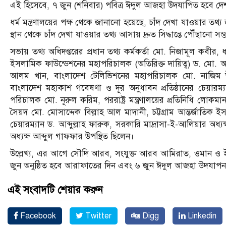
এই হিসেবে, ৭ জুন (শনিবার) পবিত্র ঈদুল আজহা উদযাপিত হবে দে
ধর্ম মন্ত্রণালয়ের পক্ষ থেকে জানানো হয়েছে, চাঁদ দেখা যাওয়ার তথ্য
স্থান থেকে চাঁদ দেখা যাওয়ার তথ্য আসায় দ্রুত সিদ্ধান্তে পৌঁছানো সম
সভায় তথ্য অধিদপ্তরের প্রধান তথ্য কর্মকর্তা মো. নিজামূল কবীর, 
ইসলামিক ফাউন্ডেশনের মহাপরিচালক (অতিরিক্ত দায়িত্ব) ড. মো. আয
আলম খান, বাংলাদেশ টেলিভিশনের মহাপরিচালক মো. নাজিম উদ
বাংলাদেশ মহাকাশ গবেষণা ও দূর অনুধাবন প্রতিষ্ঠানের চেয়ারম্
পরিচালক মো. নূরুল করিম, পররাষ্ট্র মন্ত্রণালয়ের প্রতিনিধি লোক
সৈয়দ মো. মোসাদ্দেক বিল্লাহ আল মাদানী, চট্টগ্রাম আন্তর্জাতিক 
চেয়ারম্যান ড. আব্দুল্লাহ ফারুক, সরকারি মাদ্রাসা-ই-আলিয়ার অধ
অধ্যক্ষ আব্দুল গাফফার উপস্থিত ছিলেন।
উল্লেখ্য, এর আগে সৌদি আরব, সংযুক্ত আরব আমিরাত, ওমান ও 
জুন অনুষ্ঠিত হবে আরাফাতের দিন এবং ৬ জুন ঈদুল আজহা উদযাপ
এই সংবাদটি শেয়ার করুন
Facebook
Twitter
Digg
Linkedin