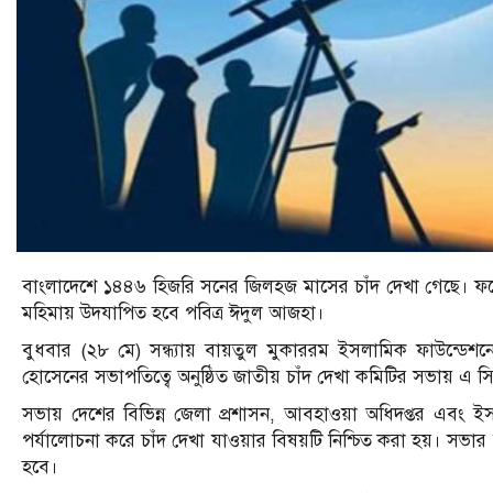
বাংলাদেশে ১৪৪৬ হিজরি সনের জিলহজ মাসের চাঁদ দেখা গেছে। ফলে আ
মহিমায় উদযাপিত হবে পবিত্র ঈদুল আজহা।
বুধবার (২৮ মে) সন্ধ্যায় বায়তুল মুকাররম ইসলামিক ফাউন্ডেশনে
হোসেনের সভাপতিত্বে অনুষ্ঠিত জাতীয় চাঁদ দেখা কমিটির সভায় এ সিদ্
সভায় দেশের বিভিন্ন জেলা প্রশাসন, আবহাওয়া অধিদপ্তর এবং ইসলাম
পর্যালোচনা করে চাঁদ দেখা যাওয়ার বিষয়টি নিশ্চিত করা হয়। সভার স
হবে।