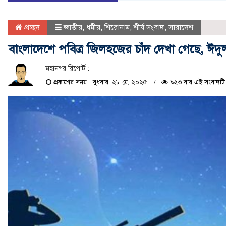
প্রচ্ছদ
জাতীয়
,
ধর্মীয়
,
শিরোনাম
,
শীর্ষ সংবাদ
,
সারাদেশ
বাংলাদেশে পবিত্র জিলহজের চাঁদ দেখা গেছে, ঈদ
মহানগর রিপোর্ট :
প্রকাশের সময় : বুধবার, ২৮ মে, ২০২৫
৯২৩ বার এই সংবাদটি প