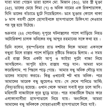
যারা মারা গেছেন তারা হলেন মো. মিজান (৩০), তার স্ত্রী মুক্তা
(২৫), তাদের মেয়ে লিমা (৭) ও অনিক নামের এক রিকশাচালক,
যিনি তাদের বাঁচাতে ছুটে গিয়েছিলেন। তবে মুক্তার কোলে থাকা
৮ মাস বয়সী ছেলে হোসাইনকে হাসপাতালে চিকিৎসা দেওয়ার
পর সুস্থ হয়ে উঠেছে।
শুক্রবার (২২ সেপ্টেম্বর) দুপুরে ঘটনাস্থলের পাশে দাাঁড়িয়ে নিহত
অটোরিকশা চালক অনিকের বন্ধু আব্দুর রহমানের সঙ্গে কথা হয় ।
তিনি বলেন, বৃহস্পতিবার রাত দশটার দিকে আমরা একসঙ্গে
বন্ধুরা মিলে রাস্তার পাশে দাঁড়িয়ে বৃষ্টিতে ভিজতে ছিলাম। এ সময়
এই রাস্তা দিয়ে একটা আপু ও ভাইয়া দুটো বাচ্চা নিয়ে
আসছিলেন। আপুটা হঠাৎ রাস্তায় পড়ে যান। আমরা মনে
করেছিলাম, পা পিছলে পড়ে গেছে। আমার বন্ধু অনিক দৌড়ে যায়
তাদের সাহায্য করতে। কিন্তু ওখানেই শট খায় অনিক। পরে
আমাদের আরেক বন্ধু জুয়েলও যায়। সে দেখে পানিতে আর্থিং
(বিদ্যুতায়িত) হয়েছে। ওখান থেকে আমরা সবাই দূরে চলে আসি।
মহিলাটি বাচ্চাটাকে দূরে ছুড়ে মারে। পরে বাচ্চাটিকে উদ্ধার করে
এলাকাবাসীরা হাসপাতালে নিয়ে যায়। অন্যদিকে, আমরা
আমাদের বন্ধু অনিককে সোহরাওয়ার্দী হাসপাতালে নিয়ে যাই।