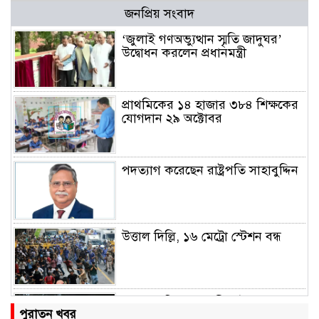
জনপ্রিয় সংবাদ
‘জুলাই গণঅভ্যুত্থান স্মৃতি জাদুঘর’
উদ্বোধন করলেন প্রধানমন্ত্রী
প্রাথমিকের ১৪ হাজার ৩৮৪ শিক্ষকের
যোগদান ২৯ অক্টোবর
পদত্যাগ করেছেন রাষ্ট্রপতি সাহাবুদ্দিন
উত্তাল দিল্লি, ১৬ মেট্রো স্টেশন বন্ধ
রাহুল ও প্রিয়াঙ্কা গান্ধী আটক
পুরাতন খবর