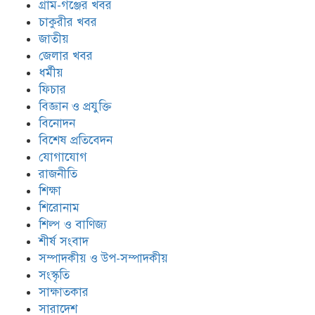
গ্রাম-গঞ্জের খবর
চাকুরীর খবর
জাতীয়
জেলার খবর
ধর্মীয়
ফিচার
বিজ্ঞান ও প্রযুক্তি
বিনোদন
বিশেষ প্রতিবেদন
যোগাযোগ
রাজনীতি
শিক্ষা
শিরোনাম
শিল্প ও বাণিজ্য
শীর্ষ সংবাদ
সম্পাদকীয় ও উপ-সম্পাদকীয়
সংস্কৃতি
সাক্ষাতকার
সারাদেশ