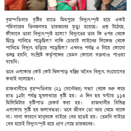
বৃহস্পতিবার বৃষ্টির রাতে মিরপুরে বিদ্যুৎস্পৃষ্ট হয়ে একই
পরিবারের তিনজনসহ চারজনের মৃত্যু হয়েছে। প্রশ্ন উঠেছে,
কীভাবে তারা বিদ্যুৎস্পৃষ্ট হলো? বিদ্যুতের তার কি ওপর থেকে
ছিঁড়ে পানিতে পড়েছিল? নাকি চোরাই লাইনের লিকেজ থেকে
পানিতে বিদ্যুৎ ছড়িয়ে পড়েছিল? এখনও পর্যন্ত এ নিয়ে কোনো
তদন্ত হয়নি, সংশ্লিষ্ট কর্তৃপক্ষের তেমন কোনো বক্তব্যও পাওয়া
যায়নি।
তবে এলাকার কেউ কেউ ঝিলপাড় বস্তির অবৈধ বিদ্যুৎ সংযোগের
কথাই বলেছেন।
রাজধানীতে বৃহস্পতিবার (২১ সেপ্টেম্বর) সন্ধ্যা থেকে শুরু করে
রাত ১২টা পর্যন্ত মুষলধারে বৃষ্টি হয়। এ দিন ছয় ঘণ্টায় ১১৩
মিলিমিটার বৃষ্টিপাত রেকর্ড করা হয়। রাজধানীর বিভিন্ন
এলাকায় সৃষ্টি হয় জলাবদ্ধতা। তবে জীবন তো আর থেমে থাকে
না। নানা কারণে মানুষকে বাইরে বের হতেই হয়। তেমনি বাইরে
বের হয়েই বিদ্যুৎস্পৃষ্ট হয়ে প্রাণ গেছে চারজনের।