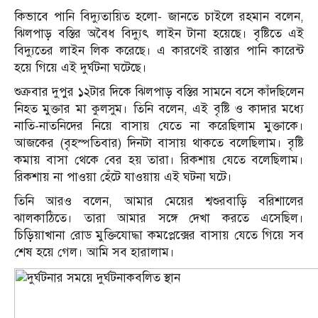
কিভাবে পানি বিদ্যুতায়িত হলো- জানতে চাইলে রহমান বলেন,
ঝিলপাড় বস্তির অবৈধ বিদ্যুৎ লাইন টানা হয়েছে। বৃষ্টিতে এই
বিদ্যুতের লাইন লিক করেছে। এ কারণেই রাস্তার পানি কারেন্ট
হয়ে গিয়ে এই দুর্ঘটনা ঘটেছে।
শুক্রবার দুপুর ১২টার দিকে ঝিলপাড় বস্তির সামনে বসে কাঁদছিলেন
নিহত মুক্তার মা কুলসুম। তিনি বলেন, এই বৃষ্টি ও কাদার মধ্যে
নাতি-নাতনিদের নিয়ে বাসায় যেতে না করেছিলাম মুক্তাকে।
আজকের (বৃহস্পতিবার) দিনটা বাসায় থাকতে বলেছিলাম। বৃষ্টি
কমায় বাসা থেকে বের হয় তারা। রিকশায় যেতে বলেছিলাম।
রিকশায় না পাওয়া হেঁটে যাওয়ায় এই ঘটনা ঘটে।
তিনি আরও বলেন, আমার মেয়ের শ্বশুরবাড়ি বরিশালের
ঝালকাঠিতে। তারা আমার সঙ্গে দেখা করতে এসেছিল।
চিড়িয়াখানা রোড মুক্তিযোদ্ধা কমপ্লেক্সের বাসায় যেতে গিয়ে সব
শেষ হয়ে গেল। আমি সব হারালাম।