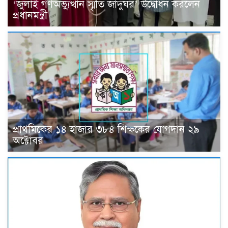
‘জুলাই গণঅভ্যুত্থান স্মৃতি জাদুঘর’ উদ্বোধন করলেন
প্রধানমন্ত্রী
প্রাথমিকের ১৪ হাজার ৩৮৪ শিক্ষকের যোগদান ২৯
অক্টোবর