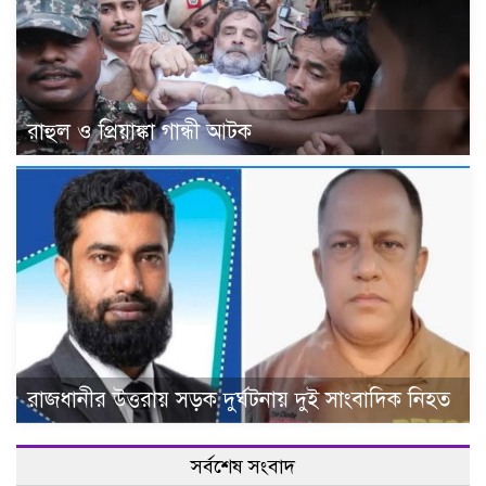
রাহুল ও প্রিয়াঙ্কা গান্ধী আটক
রাজধানীর উত্তরায় সড়ক দুর্ঘটনায় দুই সাংবাদিক নিহত
সর্বশেষ সংবাদ