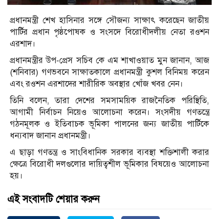
প্রধানমন্ত্রী শেখ হাসিনার সঙ্গে সৌজন্য সাক্ষাৎ করেছেন জাতীয়
পার্টির প্রধান পৃষ্ঠপোষক ও সংসদে বিরোধীদলীয় নেতা রওশন
এরশাদ।
প্রধানমন্ত্রীর উপ-প্রেস সচিব কে এম শাখাওয়াত মুন জানান, আজ
(শনিবার) গণভবনে সাক্ষাতকালে প্রধানমন্ত্রী কুশল বিনিময় করেন
এবং রওশন এরশাদের শারীরিক অবস্থার খোঁজ খবর নেন।
তিনি বলেন, তারা দেশের সমসাময়িক রাজনৈতিক পরিস্থিতি,
আগামী নির্বাচন নিয়েও আলোচনা করেন। সংসদীয় গণতন্ত্রে
গঠনমূলক ও ইতিবাচক ভূমিকা পালনের জন্য জাতীয় পার্টিকে
ধন্যবাদ জানান প্রধানমন্ত্রী।
এ ছাড়া গণতন্ত্র ও সাংবিধানিক সরকার ব্যবস্থা শক্তিশালী করার
ক্ষেত্রে বিরোধী দলগুলোর দায়িত্বশীল ভূমিকার বিষয়েও আলোচনা
হয়।
এই সংবাদটি শেয়ার করুন