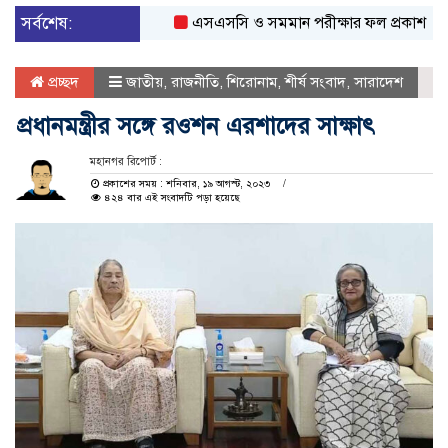
সর্বশেষ:
এসএসসি ও সমমান পরীক্ষার ফল প্রকাশ সকাল ১
প্রচ্ছদ
জাতীয়
,
রাজনীতি
,
শিরোনাম
,
শীর্ষ সংবাদ
,
সারাদেশ
প্রধানমন্ত্রীর সঙ্গে রওশন এরশাদের সাক্ষাৎ
মহানগর রিপোর্ট :
প্রকাশের সময় : শনিবার, ১৯ আগস্ট, ২০২৩
৪২৪ বার এই সংবাদটি পড়া হয়েছে