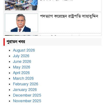
পদত্যাগ করেছেন রাষ্ট্রপতি সাহাবুদ্দিন
উত্তাল দিল্লি, ১৬ মেট্রো স্টেশন বন্ধ
পুরাতন খবর
August 2026
July 2026
রাহুল ও প্রিয়াঙ্কা গান্ধী আটক
June 2026
May 2026
April 2026
March 2026
রাজধানীর উত্তরায় সড়ক দুর্ঘটনায় দুই
February 2026
সাংবাদিক নিহত
January 2026
December 2025
November 2025
দিনভর পানির নিচে ঢাকা