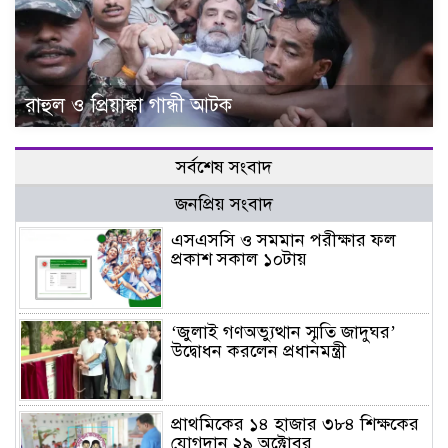
রাহুল ও প্রিয়াঙ্কা গান্ধী আটক
সর্বশেষ সংবাদ
জনপ্রিয় সংবাদ
এসএসসি ও সমমান পরীক্ষার ফল
প্রকাশ সকাল ১০টায়
‘জুলাই গণঅভ্যুত্থান স্মৃতি জাদুঘর’
উদ্বোধন করলেন প্রধানমন্ত্রী
প্রাথমিকের ১৪ হাজার ৩৮৪ শিক্ষকের
যোগদান ২৯ অক্টোবর