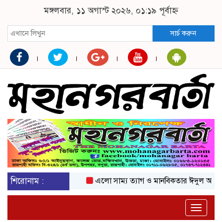
মঙ্গলবার, ১১ অগাস্ট ২০২৬, ০১:১৯ পূর্বাহ্ন
সার্চ করুন
শিরোনাম :
এলো সাম্য ত্যাগ ও মানবিকতার ঈদুল আজহা
Toggle
naviga