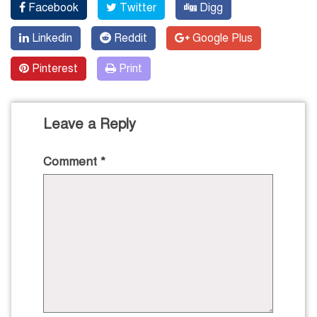
Facebook
Twitter
Digg
Linkedin
Reddit
Google Plus
Pinterest
Print
Leave a Reply
Comment
*