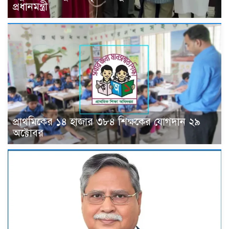
প্রধানমন্ত্রী
প্রাথমিকের ১৪ হাজার ৩৮৪ শিক্ষকের যোগদান ২৯
অক্টোবর