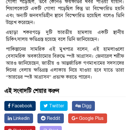
গোলা পড়েছিল, তবে কোনও ক্ষয়ক্ষতির খবর পাওয়া যায়নি।
শিয়ালকোটে একটি গোলা পড়েছিল কিন্তু তা বিস্ফোরিত হয়নি
এবং অন্যটি জনবসতিহীন স্থানে বিস্ফোরিত হয়েছিল বলেও তিনি
উল্লেখ করেছেন।
এছাড়া শকরগড়ে দুটি ভারতীয় হামলায় একটি স্থানীয়
চিকিৎসালয় ক্ষতিগ্রস্ত হয়েছে বলে তিনি জানিয়েছেন।
পাকিস্তানের সামরিক এই মুখপাত্র বলেন, এই হামলাগুলো
বেসামরিক অবকাঠামোর বিরুদ্ধে স্পষ্ট আগ্রাসন। জেনারেল শরীফ
আরও জানিয়েছেন, জাতীয় ও আন্তর্জাতিক গণমাধ্যমের সদস্যদের
দিনের বেলায় ক্ষতিগ্রস্ত এলাকায় নিয়ে যাওয়া হবে যাতে তারা
“ভারতের স্পষ্ট আগ্রাসন” প্রত্যক্ষ করতে পারেন।
এই সংবাদটি শেয়ার করুন
Facebook
Twitter
Digg
Linkedin
Reddit
Google Plus