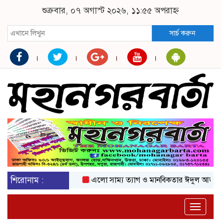
শুক্রবার, ০৭ অগাস্ট ২০২৬, ১১:৫৫ অপরাহ্ন
সার্চ করুন
শিরোনাম :
এলো সাম্য ত্যাগ ও মানবিকতার ঈদুল আজহা
অ
Toggle
naviga