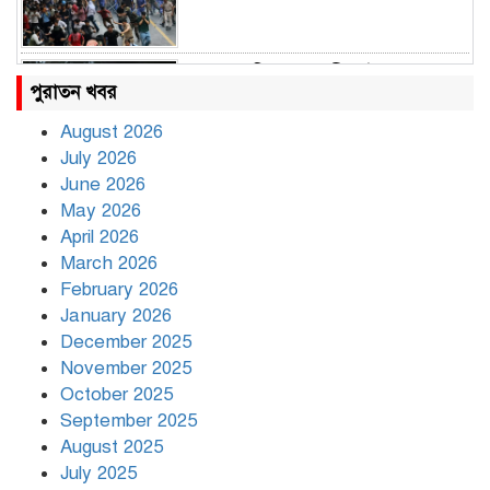
রাহুল ও প্রিয়াঙ্কা গান্ধী আটক
পুরাতন খবর
August 2026
July 2026
রাজধানীর উত্তরায় সড়ক দুর্ঘটনায় দুই
June 2026
সাংবাদিক নিহত
May 2026
April 2026
March 2026
দিনভর পানির নিচে ঢাকা
February 2026
January 2026
December 2025
November 2025
বৃষ্টি থামার নাম নেই, পথে পথে
October 2025
দুর্ভোগে রাজধানীবাসী
September 2025
August 2025
July 2025
রাতের মধ্যে ১৯ অঞ্চলে ঝড়ের আভাস