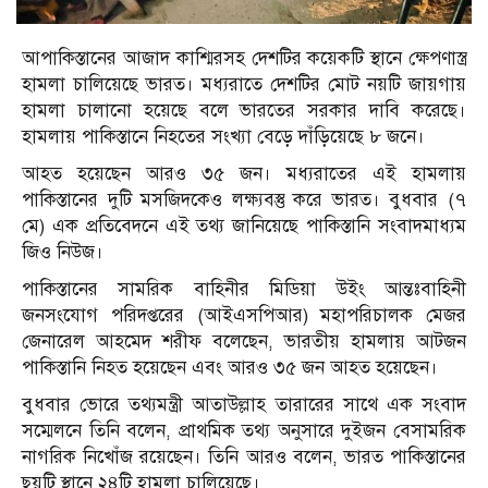
আপাকিস্তানের আজাদ কাশ্মিরসহ দেশটির কয়েকটি স্থানে ক্ষেপণাস্ত্র
হামলা চালিয়েছে ভারত। মধ্যরাতে দেশটির মোট নয়টি জায়গায়
হামলা চালানো হয়েছে বলে ভারতের সরকার দাবি করেছে।
হামলায় পাকিস্তানে নিহতের সংখ্যা বেড়ে দাঁড়িয়েছে ৮ জনে।
আহত হয়েছেন আরও ৩৫ জন। মধ্যরাতের এই হামলায়
পাকিস্তানের দুটি মসজিদকেও লক্ষ্যবস্তু করে ভারত। বুধবার (৭
মে) এক প্রতিবেদনে এই তথ্য জানিয়েছে পাকিস্তানি সংবাদমাধ্যম
জিও নিউজ।
পাকিস্তানের সামরিক বাহিনীর মিডিয়া উইং আন্তঃবাহিনী
জনসংযোগ পরিদপ্তরের (আইএসপিআর) মহাপরিচালক মেজর
জেনারেল আহমেদ শরীফ বলেছেন, ভারতীয় হামলায় আটজন
পাকিস্তানি নিহত হয়েছেন এবং আরও ৩৫ জন আহত হয়েছেন।
বুধবার ভোরে তথ্যমন্ত্রী আতাউল্লাহ তারারের সাথে এক সংবাদ
সম্মেলনে তিনি বলেন, প্রাথমিক তথ্য অনুসারে দুইজন বেসামরিক
নাগরিক নিখোঁজ রয়েছেন। তিনি আরও বলেন, ভারত পাকিস্তানের
ছয়টি স্থানে ২৪টি হামলা চালিয়েছে।