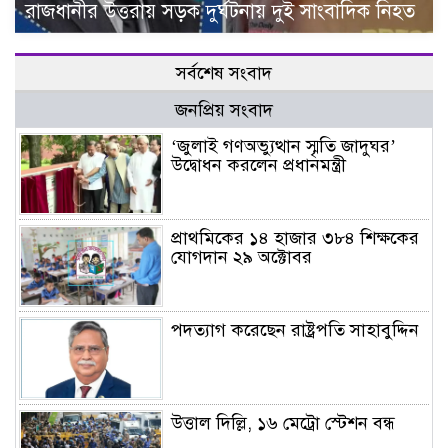
রাজধানীর উত্তরায় সড়ক দুর্ঘটনায় দুই সাংবাদিক নিহত
সর্বশেষ সংবাদ
জনপ্রিয় সংবাদ
‘জুলাই গণঅভ্যুত্থান স্মৃতি জাদুঘর’
উদ্বোধন করলেন প্রধানমন্ত্রী
প্রাথমিকের ১৪ হাজার ৩৮৪ শিক্ষকের
যোগদান ২৯ অক্টোবর
পদত্যাগ করেছেন রাষ্ট্রপতি সাহাবুদ্দিন
উত্তাল দিল্লি, ১৬ মেট্রো স্টেশন বন্ধ