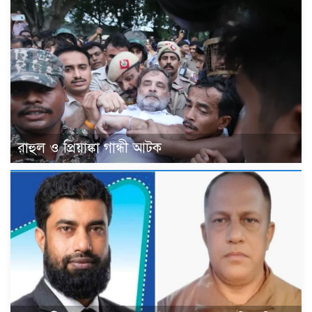
রাহুল ও প্রিয়াঙ্কা গান্ধী আটক