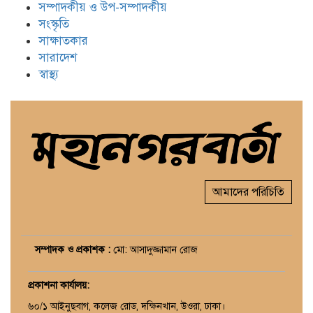
সম্পাদকীয় ও উপ-সম্পাদকীয়
সংস্কৃতি
সাক্ষাতকার
সারাদেশ
স্বাস্থ্য
আমাদের পরিচিতি
সম্পাদক ও প্রকাশক :
মো: আসাদুজ্জামান রোজ
প্রকাশনা কার্যালয়
:
৬০/১ আইনুছবাগ, কলেজ রোড, দক্ষিনখান, উওরা, ঢাকা।