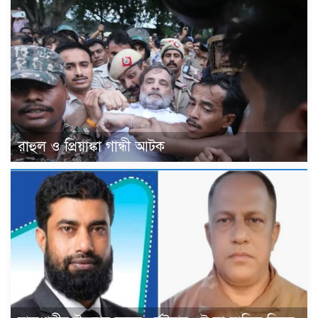
রাহুল ও প্রিয়াঙ্কা গান্ধী আটক