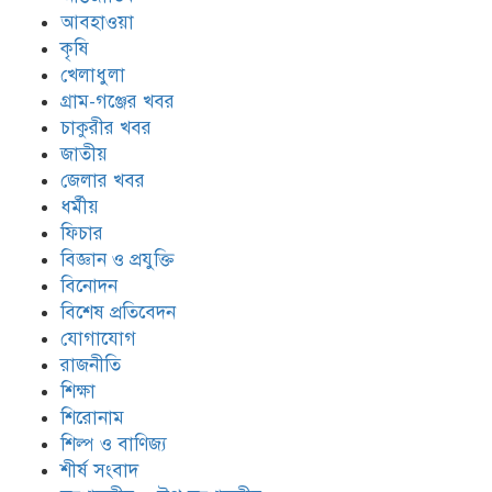
আবহাওয়া
কৃষি
খেলাধুলা
গ্রাম-গঞ্জের খবর
চাকুরীর খবর
জাতীয়
জেলার খবর
ধর্মীয়
ফিচার
বিজ্ঞান ও প্রযুক্তি
বিনোদন
বিশেষ প্রতিবেদন
যোগাযোগ
রাজনীতি
শিক্ষা
শিরোনাম
শিল্প ও বাণিজ্য
শীর্ষ সংবাদ