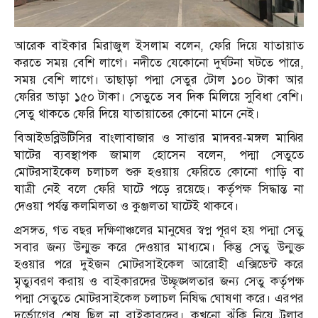
আরেক বাইকার মিরাজুল ইসলাম বলেন, ফেরি দিয়ে যাতায়াত
করতে সময় বেশি লাগে। নদীতে যেকোনো দুর্ঘটনা ঘটতে পারে,
সময় বেশি লাগে। তাছাড়া পদ্মা সেতুর টোল ১০০ টাকা আর
ফেরির ভাড়া ১৫০ টাকা। সেতুতে সব দিক মিলিয়ে সুবিধা বেশি।
সেতু থাকতে ফেরি দিয়ে যাতায়াতের কোনো মানে নেই।
বিআইডব্লিউটিসির বাংলাবাজার ও সাত্তার মাদবর-মঙ্গল মাঝির
ঘাটের ব্যবস্থাপক জামাল হোসেন বলেন, পদ্মা সেতুতে
মোটরসাইকেল চলাচল শুরু হওয়ায় ফেরিতে কোনো গাড়ি বা
যাত্রী নেই বলে ফেরি ঘাটে পড়ে রয়েছে। কর্তৃপক্ষ সিদ্ধান্ত না
দেওয়া পর্যন্ত কলমিলতা ও কুঞ্জলতা ঘাটেই থাকবে।
প্রসঙ্গত, গত বছর দক্ষিণাঞ্চলের মানুষের স্বপ্ন পূরণ হয় পদ্মা সেতু
সবার জন্য উন্মুক্ত করে দেওয়ার মাধ্যমে। কিন্তু সেতু উন্মুক্ত
হওয়ার পরে দুইজন মোটরসাইকেল আরোহী এক্সিডেন্ট করে
মৃত্যুবরণ করায় ও বাইকারদের উচ্ছৃঙ্খলতার জন্য সেতু কর্তৃপক্ষ
পদ্মা সেতুতে মোটরসাইকেল চলাচল নিষিদ্ধ ঘোষণা করে। এরপর
দুর্ভোগের শেষ ছিল না বাইকারদের। কখনো ঝুঁকি নিয়ে ট্রলার