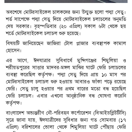
অবশেষে মোটরসাইকেল চালকদের জন্য উন্মুক্ত হলো পদ্মা সেতু।
শর্ত সাপেক্ষে পদ্মা সেতু দিয়ে মোটরসাইকেল চলাচলের অনুমতি
দেয় সরকার। বৃহস্পতিবার (২০ এপ্রিল) সকাল ৬টা থেকে ছয়
শর্তে মোটরসাইকেল চলাচল শুরু হয়েছে।
বিষয়টি জানিয়েছেন জাজিরা টোল প্লাজার ব্যবস্থাপক কামাল
হোসেন।
এর আগে, ঈদযাত্রার সুবিধার্থে মুন্সিগঞ্জের শিমুলিয়া ও
শরীয়তপুরের সাত্তার মাদবর-মঙ্গল মাঝির ঘাটে ফেরি চলাচলের
ব্যবস্থা করেছিল কর্তৃপক্ষ। পদ্মা সেতু দিয়ে প্রায় ১০ মাস পর
মোটরসাইকেল চলাচল শুরু হওয়ায় আবারও ফাঁকা পড়ে রয়েছে
ফেরি। সেতু চালু হওয়ার পর প্রথম বারের মতো বন্ধ হয়েছিল
ফেরি চলাচল। এবার এখনো আনুষ্ঠানিক বন্ধ ঘোষণা করেনি
কর্তৃপক্ষ।
বাংলাদেশ অভ্যন্তরীণ নৌ-পরিবহন কর্পোরেশন (বিআইডব্লিউটিসি)
সূত্রে জানা যায়, ঈদযাত্রীদের সুবিধার জন্য গত সোমবার (১৭
এপ্রিল) বরিশালের ভোলা থেকে শিমুলিয়া ঘাটে পৌঁছায় ফেরি