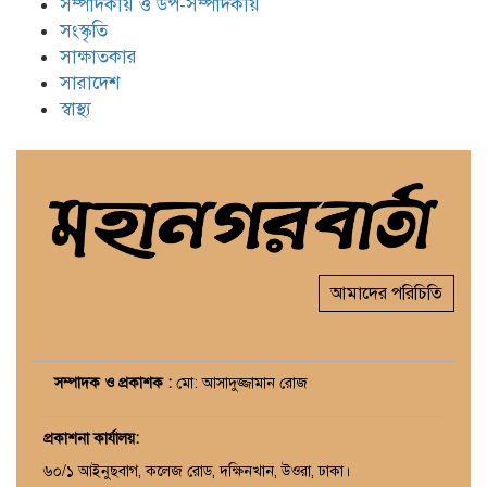
সম্পাদকীয় ও উপ-সম্পাদকীয়
সংস্কৃতি
সাক্ষাতকার
সারাদেশ
স্বাস্থ্য
আমাদের পরিচিতি
সম্পাদক ও প্রকাশক :
মো: আসাদুজ্জামান রোজ
প্রকাশনা কার্যালয়
:
৬০/১ আইনুছবাগ, কলেজ রোড, দক্ষিনখান, উওরা, ঢাকা।