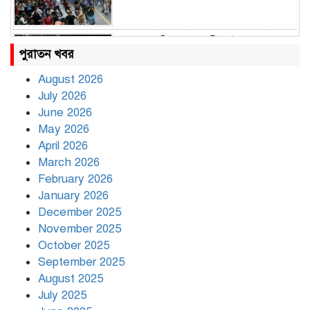
রাহুল ও প্রিয়াঙ্কা গান্ধী আটক
পুরাতন খবর
August 2026
July 2026
রাজধানীর উত্তরায় সড়ক দুর্ঘটনায় দুই
June 2026
সাংবাদিক নিহত
May 2026
April 2026
March 2026
দিনভর পানির নিচে ঢাকা
February 2026
January 2026
December 2025
November 2025
বৃষ্টি থামার নাম নেই, পথে পথে
October 2025
দুর্ভোগে রাজধানীবাসী
September 2025
August 2025
July 2025
রাতের মধ্যে ১৯ অঞ্চলে ঝড়ের আভাস