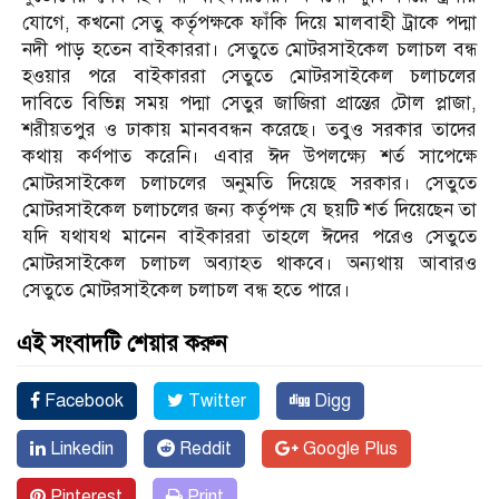
যোগে, কখনো সেতু কর্তৃপক্ষকে ফাঁকি দিয়ে মালবাহী ট্রাকে পদ্মা
নদী পাড় হতেন বাইকাররা। সেতুতে মোটরসাইকেল চলাচল বন্ধ
হওয়ার পরে বাইকাররা সেতুতে মোটরসাইকেল চলাচলের
দাবিতে বিভিন্ন সময় পদ্মা সেতুর জাজিরা প্রান্তের টোল প্লাজা,
শরীয়তপুর ও ঢাকায় মানববন্ধন করেছে। তবুও সরকার তাদের
কথায় কর্ণপাত করেনি। এবার ঈদ উপলক্ষ্যে শর্ত সাপেক্ষে
মোটরসাইকেল চলাচলের অনুমতি দিয়েছে সরকার। সেতুতে
মোটরসাইকেল চলাচলের জন্য কর্তৃপক্ষ যে ছয়টি শর্ত দিয়েছেন তা
যদি যথাযথ মানেন বাইকাররা তাহলে ঈদের পরেও সেতুতে
মোটরসাইকেল চলাচল অব্যাহত থাকবে। অন্যথায় আবারও
সেতুতে মোটরসাইকেল চলাচল বন্ধ হতে পারে।
এই সংবাদটি শেয়ার করুন
Facebook
Twitter
Digg
Linkedin
Reddit
Google Plus
Pinterest
Print