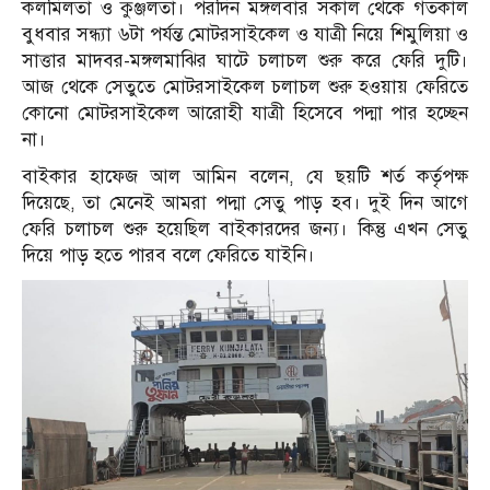
কলমিলতা ও কুঞ্জলতা। পরদিন মঙ্গলবার সকাল থেকে গতকাল
বুধবার সন্ধ্যা ৬টা পর্যন্ত মোটরসাইকেল ও যাত্রী নিয়ে শিমুলিয়া ও
সাত্তার মাদবর-মঙ্গলমাঝির ঘাটে চলাচল শুরু করে ফেরি দুটি।
আজ থেকে সেতুতে মোটরসাইকেল চলাচল শুরু হওয়ায় ফেরিতে
কোনো মোটরসাইকেল আরোহী যাত্রী হিসেবে পদ্মা পার হচ্ছেন
না।
বাইকার হাফেজ আল আমিন বলেন, যে ছয়টি শর্ত কর্তৃপক্ষ
দিয়েছে, তা মেনেই আমরা পদ্মা সেতু পাড় হব। দুই দিন আগে
ফেরি চলাচল শুরু হয়েছিল বাইকারদের জন্য। কিন্তু এখন সেতু
দিয়ে পাড় হতে পারব বলে ফেরিতে যাইনি।