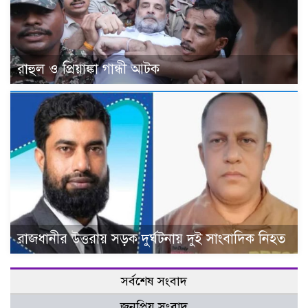
রাহুল ও প্রিয়াঙ্কা গান্ধী আটক
রাজধানীর উত্তরায় সড়ক দুর্ঘটনায় দুই সাংবাদিক নিহত
সর্বশেষ সংবাদ
জনপ্রিয় সংবাদ