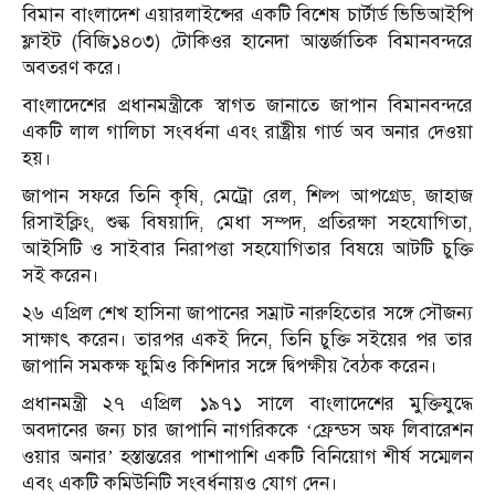
বিমান বাংলাদেশ এয়ারলাইন্সের একটি বিশেষ চার্টার্ড ভিভিআইপি
ফ্লাইট (বিজি১৪০৩) টোকিওর হানেদা আন্তর্জাতিক বিমানবন্দরে
অবতরণ করে।
বাংলাদেশের প্রধানমন্ত্রীকে স্বাগত জানাতে জাপান বিমানবন্দরে
একটি লাল গালিচা সংবর্ধনা এবং রাষ্ট্রীয় গার্ড অব অনার দেওয়া
হয়।
জাপান সফরে তিনি কৃষি, মেট্রো রেল, শিল্প আপগ্রেড, জাহাজ
রিসাইক্লিং, শুল্ক বিষয়াদি, মেধা সম্পদ, প্রতিরক্ষা সহযোগিতা,
আইসিটি ও সাইবার নিরাপত্তা সহযোগিতার বিষয়ে আটটি চুক্তি
সই করেন।
২৬ এপ্রিল শেখ হাসিনা জাপানের সম্রাট নারুহিতোর সঙ্গে সৌজন্য
সাক্ষাৎ করেন। তারপর একই দিনে, তিনি চুক্তি সইয়ের পর তার
জাপানি সমকক্ষ ফুমিও কিশিদার সঙ্গে দ্বিপক্ষীয় বৈঠক করেন।
প্রধানমন্ত্রী ২৭ এপ্রিল ১৯৭১ সালে বাংলাদেশের মুক্তিযুদ্ধে
অবদানের জন্য চার জাপানি নাগরিককে ‘ফ্রেন্ডস অফ লিবারেশন
ওয়ার অনার’ হস্তান্তরের পাশাপাশি একটি বিনিয়োগ শীর্ষ সম্মেলন
এবং একটি কমিউনিটি সংবর্ধনায়ও যোগ দেন।