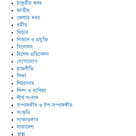
চাকুরীর খবর
জাতীয়
জেলার খবর
ধর্মীয়
ফিচার
বিজ্ঞান ও প্রযুক্তি
বিনোদন
বিশেষ প্রতিবেদন
যোগাযোগ
রাজনীতি
শিক্ষা
শিরোনাম
শিল্প ও বাণিজ্য
শীর্ষ সংবাদ
সম্পাদকীয় ও উপ-সম্পাদকীয়
সংস্কৃতি
সাক্ষাতকার
সারাদেশ
স্বাস্থ্য