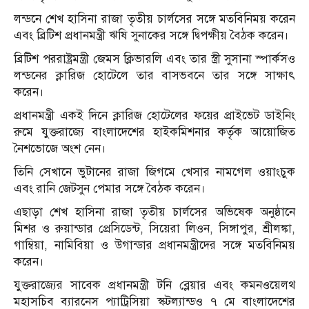
লন্ডনে শেখ হাসিনা রাজা তৃতীয় চার্লসের সঙ্গে মতবিনিময় করেন
এবং ব্রিটিশ প্রধানমন্ত্রী ঋষি সুনাকের সঙ্গে দ্বিপক্ষীয় বৈঠক করেন।
ব্রিটিশ পররাষ্ট্রমন্ত্রী জেমস ক্লিভারলি এবং তার স্ত্রী সুসানা স্পার্কসও
লন্ডনের ক্লারিজ হোটেলে তার বাসভবনে তার সঙ্গে সাক্ষাৎ
করেন।
প্রধানমন্ত্রী একই দিনে ক্লারিজ হোটেলের ফয়ের প্রাইভেট ডাইনিং
রুমে যুক্তরাজ্যে বাংলাদেশের হাইকমিশনার কর্তৃক আয়োজিত
নৈশভোজে অংশ নেন।
তিনি সেখানে ভুটানের রাজা জিগমে খেসার নামগেল ওয়াংচুক
এবং রানি জেটসুন পেমার সঙ্গে বৈঠক করেন।
এছাড়া শেখ হাসিনা রাজা তৃতীয় চার্লসের অভিষেক অনুষ্ঠানে
মিশর ও রুয়ান্ডার প্রেসিডেন্ট, সিয়েরা লিওন, সিঙ্গাপুর, শ্রীলঙ্কা,
গাম্বিয়া, নামিবিয়া ও উগান্ডার প্রধানমন্ত্রীদের সঙ্গে মতবিনিময়
করেন।
যুক্তরাজ্যের সাবেক প্রধানমন্ত্রী টনি ব্লেয়ার এবং কমনওয়েলথ
মহাসচিব ব্যারনেস প্যাট্রিসিয়া স্কটল্যান্ডও ৭ মে বাংলাদেশের