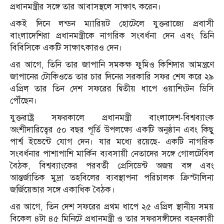
প্রধানমন্ত্রীর সঙ্গে তার আবাসস্থলে সাক্ষাৎ করেন।
একই দিনে লন্ডন ম্যারিয়ট হোটেলে যুক্তরাজ্যে প্রবাসী
বাংলাদেশিরা প্রধানমন্ত্রীকে নাগরিক সংবর্ধনা দেন এবং তিনি
বিবিসিকে একটি সাক্ষাৎকারও দেন।
এর আগে, তিনি তার জাপানি সমকক্ষ ফুমিও কিশিদার আমন্ত্রণে
জাপানের টোকিওতে তার চার দিনের সরকারি সফর শেষ করে ২৯
এপ্রিল তার তিন দেশ সফরের দ্বিতীয় ধাপে ওয়াশিংটন ডিসি
পৌঁছেন।
যুক্তরাষ্ট্র সফরকালে প্রধানমন্ত্রী বাংলাদেশ-বিশ্বব্যাংক
অংশীদারিত্বের ৫০ বছর পূর্তি উপলক্ষ্যে একটি অনুষ্ঠান এবং কিছু
পার্শ্ব ইভেন্টে যোগ দেন। যার মধ্যে রয়েছে- একটি নাগরিক
সংবর্ধনার পাশাপাশি মার্কিন ব্যবসায়ী নেতাদের সঙ্গে গোলটেবিল
বৈঠক, বিশ্বব্যাংকের পরবর্তী প্রেসিডেন্ট অজয় বঙ্গ এবং
আন্তর্জাতিক মুদ্রা তহবিলের ব্যবস্থাপনা পরিচালক ক্রিস্টালিনা
জর্জিয়েভার সঙ্গে একাধিক বৈঠক।
এর আগে, তিন দেশ সফরের প্রথম ধাপে ২৫ এপ্রিল স্থানীয় সময়
বিকেল ৪টা ৪৫ মিনিটে প্রধানমন্ত্রী ও তার সফরসঙ্গীদের বহনকারী