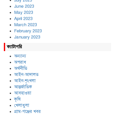
July 2023
June 2023
May 2023
April 2023
March 2023
February 2023
January 2023
ক্যাটাগরি
অন্যান্য
অপরাধ
অর্থনীতি
আইন-আদালত
আইন-শৃংখলা
আন্তর্জাতিক
আবহাওয়া
কৃষি
খেলাধুলা
গ্রাম-গঞ্জের খবর