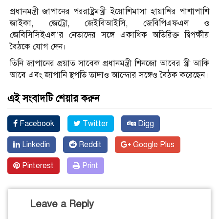
প্রধানমন্ত্রী জাপানের পররাষ্ট্রমন্ত্রী ইয়োশিমাসা হায়াশির পাশাপাশি
জাইকা, জেট্রো, জেইবিআইসি, জেবিপিএফএল ও
জেবিসিসিইএল’র নেতাদের সঙ্গে একাধিক অতিরিক্ত দ্বিপক্ষীয়
বৈঠকে যোগ দেন।
তিনি জাপানের প্রয়াত সাবেক প্রধানমন্ত্রী শিনজো আবের স্ত্রী আকি
আবে এবং জাপানি স্থপতি তাদাও আন্দোর সঙ্গেও বৈঠক করেছেন।
এই সংবাদটি শেয়ার করুন
Facebook
Twitter
Digg
Linkedin
Reddit
Google Plus
Pinterest
Print
Leave a Reply