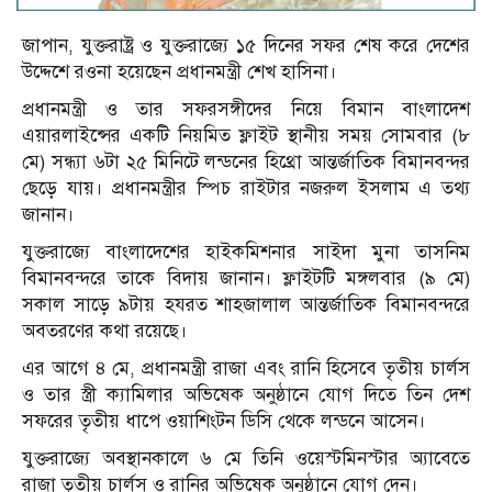
জাপান, যুক্তরাষ্ট্র ও যুক্তরাজ্যে ১৫ দিনের সফর শেষ করে দেশের
উদ্দেশে রওনা হয়েছেন প্রধানমন্ত্রী শেখ হাসিনা।
প্রধানমন্ত্রী ও তার সফরসঙ্গীদের নিয়ে বিমান বাংলাদেশ
এয়ারলাইন্সের একটি নিয়মিত ফ্লাইট স্থানীয় সময় সোমবার (৮
মে) সন্ধ্যা ৬টা ২৫ মিনিটে লন্ডনের হিথ্রো আন্তর্জাতিক বিমানবন্দর
ছেড়ে যায়। প্রধানমন্ত্রীর স্পিচ রাইটার নজরুল ইসলাম এ তথ্য
জানান।
যুক্তরাজ্যে বাংলাদেশের হাইকমিশনার সাইদা মুনা তাসনিম
বিমানবন্দরে তাকে বিদায় জানান। ফ্লাইটটি মঙ্গলবার (৯ মে)
সকাল সাড়ে ৯টায় হযরত শাহজালাল আন্তর্জাতিক বিমানবন্দরে
অবতরণের কথা রয়েছে।
এর আগে ৪ মে, প্রধানমন্ত্রী রাজা এবং রানি হিসেবে তৃতীয় চার্লস
ও তার স্ত্রী ক্যামিলার অভিষেক অনুষ্ঠানে যোগ দিতে তিন দেশ
সফরের তৃতীয় ধাপে ওয়াশিংটন ডিসি থেকে লন্ডনে আসেন।
যুক্তরাজ্যে অবস্থানকালে ৬ মে তিনি ওয়েস্টমিনস্টার অ্যাবেতে
রাজা তৃতীয় চার্লস ও রানির অভিষেক অনুষ্ঠানে যোগ দেন।