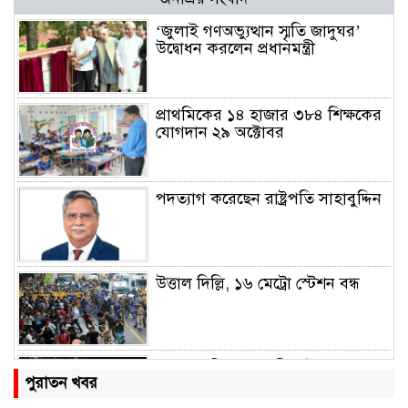
‘জুলাই গণঅভ্যুত্থান স্মৃতি জাদুঘর’
উদ্বোধন করলেন প্রধানমন্ত্রী
প্রাথমিকের ১৪ হাজার ৩৮৪ শিক্ষকের
যোগদান ২৯ অক্টোবর
পদত্যাগ করেছেন রাষ্ট্রপতি সাহাবুদ্দিন
উত্তাল দিল্লি, ১৬ মেট্রো স্টেশন বন্ধ
রাহুল ও প্রিয়াঙ্কা গান্ধী আটক
পুরাতন খবর