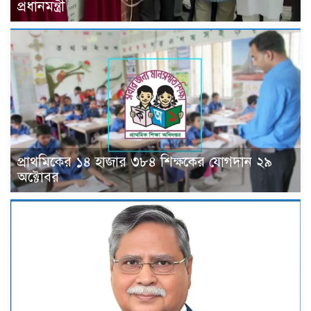
প্রধানমন্ত্রী
প্রাথমিকের ১৪ হাজার ৩৮৪ শিক্ষকের যোগদান ২৯
অক্টোবর