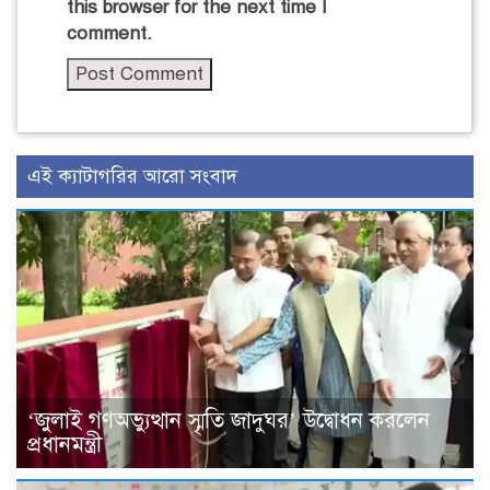
this browser for the next time I
comment.
এই ক্যাটাগরির আরো সংবাদ
‘জুলাই গণঅভ্যুত্থান স্মৃতি জাদুঘর’ উদ্বোধন করলেন
প্রধানমন্ত্রী