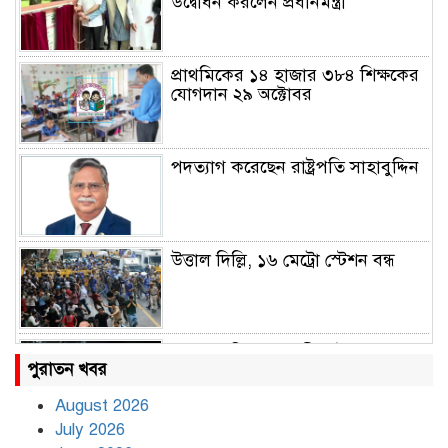
উদ্বোধন করলেন প্রধানমন্ত্রী
প্রাথমিকের ১৪ হাজার ৩৮৪ শিক্ষকের
যোগদান ২৯ অক্টোবর
পদত্যাগ করেছেন রাষ্ট্রপতি সাহাবুদ্দিন
উত্তাল দিল্লি, ১৬ মেট্রো স্টেশন বন্ধ
রাহুল ও প্রিয়াঙ্কা গান্ধী আটক
পুরাতন খবর
August 2026
July 2026
রাজধানীর উত্তরায় সড়ক দুর্ঘটনায় দুই