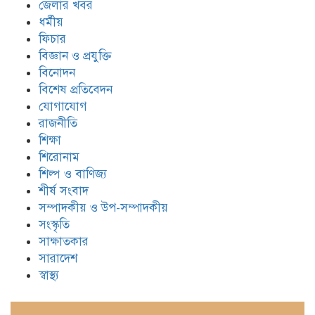
জেলার খবর
ধর্মীয়
ফিচার
বিজ্ঞান ও প্রযুক্তি
বিনোদন
বিশেষ প্রতিবেদন
যোগাযোগ
রাজনীতি
শিক্ষা
শিরোনাম
শিল্প ও বাণিজ্য
শীর্ষ সংবাদ
সম্পাদকীয় ও উপ-সম্পাদকীয়
সংস্কৃতি
সাক্ষাতকার
সারাদেশ
স্বাস্থ্য