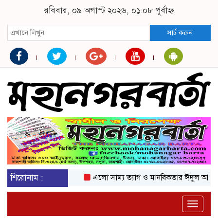
রবিবার, ০৯ অগাস্ট ২০২৬, ০১:০৮ পূর্বাহ্ন
সার্চ করুন
শিরোনাম :
এলো সাম্য ত্যাগ ও মানবিকতার ঈদুল আজহা
Toggle
naviga