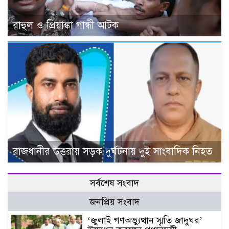
রাহুল ও প্রিয়াঙ্কা গান্ধী আটক
রাজধানীর উত্তরায় সড়ক দুর্ঘটনায় দুই সাংবাদিক নিহত
সর্বশেষ সংবাদ
জনপ্রিয় সংবাদ
‘জুলাই গণঅভ্যুত্থান স্মৃতি জাদুঘর’