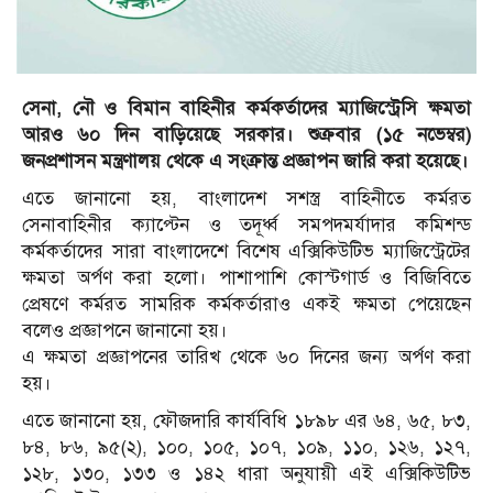
সেনা, নৌ ও বিমান বাহিনীর কর্মকর্তাদের ম্যাজিস্ট্রেসি ক্ষমতা
আরও ৬০ দিন বাড়িয়েছে সরকার। শুক্রবার (১৫ নভেম্বর)
জনপ্রশাসন মন্ত্রণালয় থেকে এ সংক্রান্ত প্রজ্ঞাপন জারি করা হয়েছে।
এতে জানানো হয়, বাংলাদেশ সশস্ত্র বাহিনীতে কর্মরত
সেনাবাহিনীর ক্যাপ্টেন ও তদূর্ধ্ব সমপদমর্যাদার কমিশন্ড
কর্মকর্তাদের সারা বাংলাদেশে বিশেষ এক্সিকিউটিভ ম্যাজিস্ট্রেটের
ক্ষমতা অর্পণ করা হলো। পাশাপাশি কোস্টগার্ড ও বিজিবিতে
প্রেষণে কর্মরত সামরিক কর্মকর্তারাও একই ক্ষমতা পেয়েছেন
বলেও প্রজ্ঞাপনে জানানো হয়।
এ ক্ষমতা প্রজ্ঞাপনের তারিখ থেকে ৬০ দিনের জন্য অর্পণ করা
হয়।
এতে জানানো হয়, ফৌজদারি কার্যবিধি ১৮৯৮ এর ৬৪, ৬৫, ৮৩,
৮৪, ৮৬, ৯৫(২), ১০০, ১০৫, ১০৭, ১০৯, ১১০, ১২৬, ১২৭,
১২৮, ১৩০, ১৩৩ ও ১৪২ ধারা অনুযায়ী এই এক্সিকিউটিভ