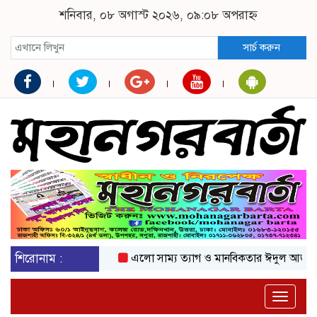
শনিবার, ০৮ অগাস্ট ২০২৬, ০৯:০৮ অপরাহ্ন
সার্চ করুন
শিরোনাম :
এলো সাম্য ত্যাগ ও মানবিকতার ঈদুল আজহা
অক
Toggle
naviga