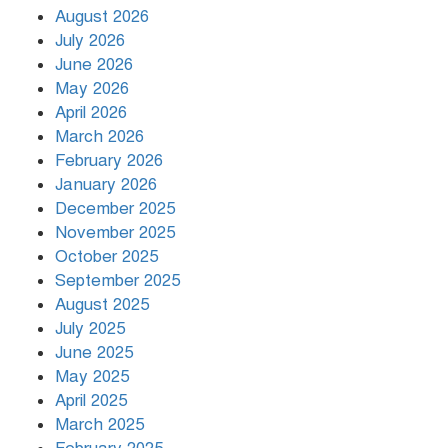
August 2026
July 2026
রাজধানীর উত্তরায় সড়ক দুর্ঘটনায় দুই
June 2026
সাংবাদিক নিহত
May 2026
April 2026
March 2026
দিনভর পানির নিচে ঢাকা
February 2026
January 2026
December 2025
November 2025
বৃষ্টি থামার নাম নেই, পথে পথে
October 2025
দুর্ভোগে রাজধানীবাসী
September 2025
August 2025
July 2025
রাতের মধ্যে ১৯ অঞ্চলে ঝড়ের আভাস
June 2025
May 2025
April 2025
March 2025
খামেনির প্রতি শ্রদ্ধা জানাচ্ছেন
বিশ্বনেতারা