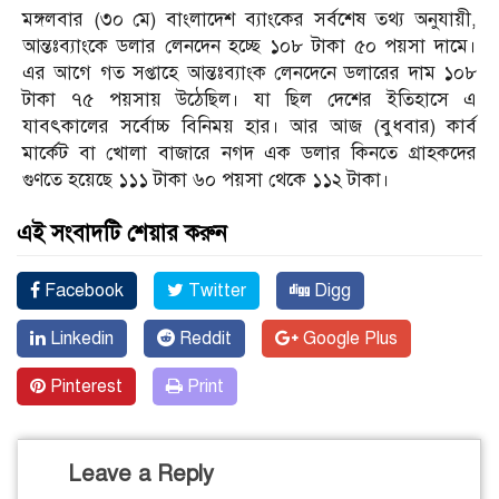
মঙ্গলবার (৩০ মে) বাংলাদেশ ব্যাংকের সর্বশেষ তথ্য অনুযায়ী,
আন্তঃব্যাংকে ডলার লেনদেন হচ্ছে ১০৮ টাকা ৫০ পয়সা দামে।
এর আগে গত সপ্তাহে আন্তঃব্যাংক লেনদেনে ডলারের দাম ১০৮
টাকা ৭৫ পয়সায় উঠেছিল। যা ছিল দেশের ইতিহাসে এ
যাবৎকালের সর্বোচ্চ বিনিময় হার। আর আজ (বুধবার) কার্ব
মার্কেট বা খোলা বাজারে নগদ এক ডলার কিনতে গ্রাহক‌দের
গুণ‌তে হয়েছে ১১১ টাকা ৬০ পয়সা থেকে ১১২ টাকা।
এই সংবাদটি শেয়ার করুন
Facebook
Twitter
Digg
Linkedin
Reddit
Google Plus
Pinterest
Print
Leave a Reply