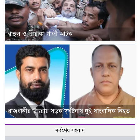
রাহুল ও প্রিয়াঙ্কা গান্ধী আটক
রাজধানীর উত্তরায় সড়ক দুর্ঘটনায় দুই সাংবাদিক নিহত
সর্বশেষ সংবাদ