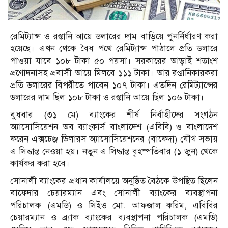
রেমিট্যান্স ও রপ্তানি আয়ে ডলারের দাম বাড়িয়ে পুনর্নির্ধারণ করা
হয়েছে। এখন থেকে বৈধ পথে রেমিট্যান্স পাঠালে প্রতি ডলারে
পাওয়া যাবে ১০৮ টাকা ৫০ পয়সা। সরকারের আড়াই শতাংশ
প্রণোদনাসহ প্রবাসী আয়ে মিলবে ১১১ টাকা। আর রপ্তানিকারকরা
প্রতি ডলারের বিপরীতে পাবেন ১০৭ টাকা। এতদিন রেমিট্যান্সের
ডলারের দাম ছিল ১০৮ টাকা ও রপ্তানি আয়ে ছিল ১০৬ টাকা।
বুধবার (৩১ মে) ব্যাংকের শীর্ষ নির্বাহীদের সংগঠন
অ্যাসোসিয়েশন অব ব্যাংকার্স বাংলাদেশ (এবিবি) ও বাংলাদেশ
ফরেন এক্সচেঞ্জ ডিলারস অ্যাসোসিয়েশনের (বাফেদা) যৌথ সভায়
এ সিদ্ধান্ত নেওয়া হয়। নতুন এ সিদ্ধান্ত বৃহস্পতিবার (১ জুন) থেকে
কার্যকর করা হবে।
সোনালী ব্যাংকের প্রধান কার্যালয়ে অনুষ্ঠিত বৈঠকে উপস্থিত ছিলেন
বাফেদার চেয়ারম্যান এবং সোনালী ব্যাংকের ব্যবস্থাপনা
পরিচালক (এমডি) ও সিইও মো. আফজাল করিম, এবিবির
চেয়ারম্যান ও ব্র্যাক ব্যাংকের ব্যবস্থাপনা পরিচালক (এমডি)