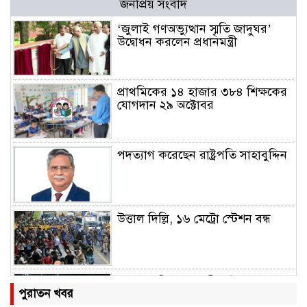
জনপ্রিয় সংবাদ
‘জুলাই গণঅভ্যুত্থান স্মৃতি জাদুঘর’
উদ্বোধন করলেন প্রধানমন্ত্রী
প্রাথমিকের ১৪ হাজার ৩৮৪ শিক্ষকের
যোগদান ২৯ অক্টোবর
পদত্যাগ করেছেন রাষ্ট্রপতি সাহাবুদ্দিন
উত্তাল দিল্লি, ১৬ মেট্রো স্টেশন বন্ধ
রাহুল ও প্রিয়াঙ্কা গান্ধী আটক
পুরাতন খবর