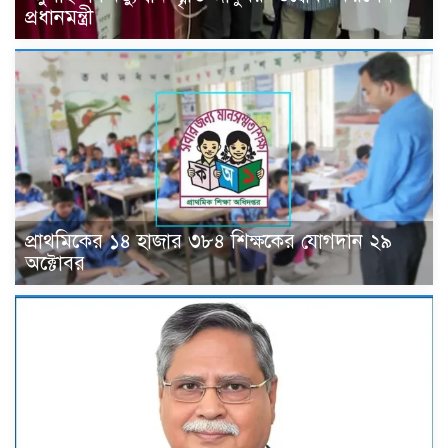
প্রধানমন্ত্রী
প্রাথমিকের ১৪ হাজার ৩৮৪ শিক্ষকের যোগদান ২৯
অক্টোবর