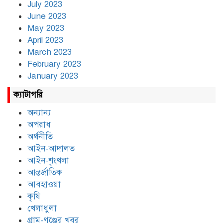
July 2023
June 2023
May 2023
April 2023
March 2023
February 2023
January 2023
ক্যাটাগরি
অন্যান্য
অপরাধ
অর্থনীতি
আইন-আদালত
আইন-শৃংখলা
আন্তর্জাতিক
আবহাওয়া
কৃষি
খেলাধুলা
গ্রাম-গঞ্জের খবর