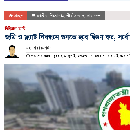
প্রচ্ছদ
জাতীয়
,
শিরোনাম
,
শীর্ষ সংবাদ
,
সারাদেশ
বিধিমালা জারি
জমি ও ফ্ল্যাট নিবন্ধনে গুনতে হবে দ্বিগুণ কর, সর্ব
মহানগর রিপোর্ট :
প্রকাশের সময় : বুধবার, ৫ জুলাই, ২০২৩
৪১৭ বার এই সংবাদটি