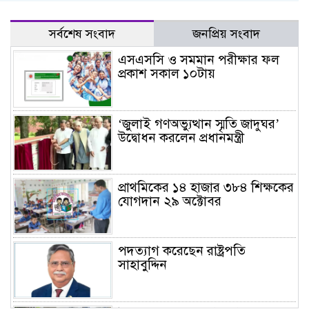
সর্বশেষ সংবাদ
জনপ্রিয় সংবাদ
এসএসসি ও সমমান পরীক্ষার ফল
প্রকাশ সকাল ১০টায়
‘জুলাই গণঅভ্যুত্থান স্মৃতি জাদুঘর’
উদ্বোধন করলেন প্রধানমন্ত্রী
প্রাথমিকের ১৪ হাজার ৩৮৪ শিক্ষকের
যোগদান ২৯ অক্টোবর
পদত্যাগ করেছেন রাষ্ট্রপতি
সাহাবুদ্দিন