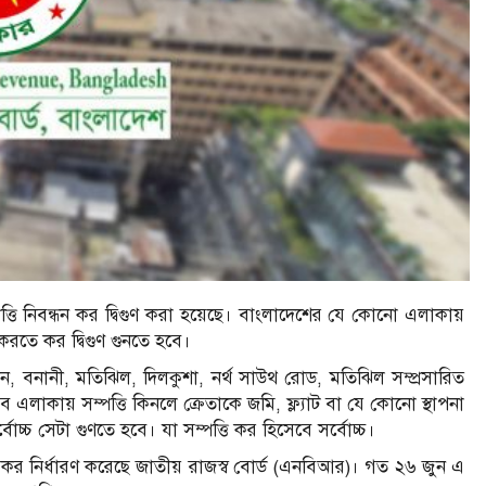
পত্তি নিবন্ধন কর দ্বিগুণ করা হয়েছে। বাংলাদেশের যে কোনো এলাকায়
ন করতে কর দ্বিগুণ গুনতে হবে।
, বনানী, মতিঝিল, দিলকুশা, নর্থ সাউথ রোড, মতিঝিল সম্প্রসারিত
লাকায় সম্পত্তি কিনলে ক্রেতাকে জমি, ফ্ল্যাট বা যে কোনো স্থাপনা
বোচ্চ সেটা গুণতে হবে। যা সম্পত্তি কর হিসেবে সর্বোচ্চ।
ির্ধারণ করেছে জাতীয় রাজস্ব বোর্ড (এনবিআর)। গত ২৬ জুন এ