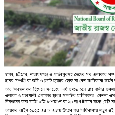
ঢাকা, চট্টগ্রাম, নারায়ণগঞ্জ ও গাজীপুরসহ দেশের সব এলাকার সম্
স্থাবর সম্পত্তি বা জমি ও ফ্ল্যাট হস্তান্তর হোক না কেন মালিকানা অর্জ
আর নিবন্ধন কর হিসেবে সবচেয়ে অর্থ গুণতে হবে রাজধানীর গুলশান
এলাকা ও মহাখালী এলাকার স্থাবর সম্পত্তির মালিকদের। কেননা এসব এ
নিবন্ধনের জন্য কাঠা প্রতি ৮ শতাংশ বা ২০ লাখ টাকার মধ্যে যেটি সর্
আয়কর আইন ২০২৩ এর আওতায় উৎসে কর বিধিমালায় নতুন ওই কর ন