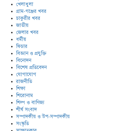
খেলাধুলা
গ্রাম-গঞ্জের খবর
চাকুরীর খবর
জাতীয়
জেলার খবর
ধর্মীয়
ফিচার
বিজ্ঞান ও প্রযুক্তি
বিনোদন
বিশেষ প্রতিবেদন
যোগাযোগ
রাজনীতি
শিক্ষা
শিরোনাম
শিল্প ও বাণিজ্য
শীর্ষ সংবাদ
সম্পাদকীয় ও উপ-সম্পাদকীয়
সংস্কৃতি
সাক্ষাতকার