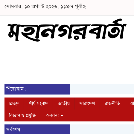
সোমবার, ১০ অগাস্ট ২০২৬, ১১:৫৭ পূর্বাহ্ন
শিরোনাম :
প্রচ্ছদ
শীর্ষ সংবাদ
জাতীয়
সারাদেশ
রাজনীতি
আন
বিজ্ঞান ও প্রযুক্তি
অন্যান্য
সর্বশেষ: