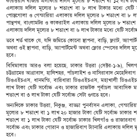
কারওয়ান বাজার এলাকায় দলিল মূল্যের ৮ শতাংশ বা ১২ লাখ টাকার ম
এলাকায় দলিল মূল্যের ৮ শতাংশ বা ৮ লাখ টাকার মধ্যে যেটি সর্বো
পোস্তগোলা ও গেন্ডারিয়া এলাকায় দলিল মূল্যের ৮ শতাংশ বা ৮ লাখ
পান্থপথ, বাংলামটর ও কাকরাইল এলাকায় দলিল মূল্যের ৮ শতাংশ ব
এলাকায় দলিল মূল্যের ৮ শতাংশ বা ৬ লাখ টাকার মধ্যে যেটি সর্বোচ
তবে শর্ত থাকে যে, যদি জমিতে কোনো স্থাপনা, বাড়ি, ফ্ল্যাট, অ্যাপার্
অথবা ওই স্থাপনা, বাড়ি, অ্যাপার্টমেন্ট অথবা ফ্লোর স্পেসের দলিল মূ
হবে।
বিধিমালায় আরও বলা হয়েছে, ঢাকার উত্তরা (সেক্টর-১-৯), খিলগ
চট্টগ্রামের আগ্রাবাদ, হালিশহর, পাঁচলাইশ ও নাসিরাবাদ মেহেদিবাগ
ডিওএইচএস, ধানমন্ডি, বারিধারা ডিওএইচএস, মহাখালী ডিওএইচএস
লাখ টাকা যেটি সর্বোচ্চ এবং ঢাকার রাজউক পূর্বাচল আবাসিক 
শতাংশ বা ৩ লাখ টাকা যেটি সর্বোচ্চ সেটা গুণতে হবে।
অন্যদিকে ঢাকার উত্তরা, নিকুঞ্জ, বাড্ডা পুনর্বাসন এলাকা, গেন্ডার
মূল্যের ৮ শতাংশ বা ১ লাখ ২০ হাজার টাকা যেটি সর্বোচ্চ ঢাকার শ
শতাংশ বা ১ লাখ টাকা যেটি সর্বোচ্চ ঢাকার খিলগাঁও ও রাজারবাগ
সর্বোচ্চ এবং ঢাকার গোরান ও হাজারিবাগ ট্যানারি এলাকায় দলিল মূল
হবে।