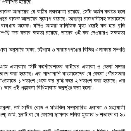
ে প্রকাশিত হয়েছে।
জস্ব আদায়ের যে কঠিন লক্ষ্যমাত্রা রয়েছে, সেটা অর্জন করতে হলে
ে প্রচুর রাজস্ব আদায়ের সুযোগ রয়েছে। তাছাড়া রাজধানীসহ সারাদেশে
ধ্যে ব্যবধান অনেক। যদিও আমরা দালিলিক মূল্য ধরেই কর হার বৃদ্ধি
পত্তি ক্রয় করার ক্ষমতা রয়েছে, তাদের ওই কর দেওয়ারও সক্ষমতা
া অনুসারে ঢাকা, চট্টগ্রাম ও নারায়ণগঞ্জের বিভিন্ন এলাকায় সম্পত্তি
চট্টগ্রাম এলাকায় সিটি কর্পোরেশনের বাইরের এলাকা ও জেলা সদরে
শতাংশ করা হয়েছে। এর পাশাপাশি বাংলাদেশের যে কেনো পৌরসভার
গুলোতে ১ শতাংশ থেকে কর বৃদ্ধি করে ২ শতাংশ করা হয়েছে। এর
ন। আর ওই প্রস্তাবনা বিধিমালায় অন্তর্ভুক্ত করা হলো।
লকুশা, নর্থ সাউথ রোড ও মতিঝিল সম্প্রসারিত এলাকা ও মহাখালী
) জমি, ফ্ল্যাট বা যে কোনো স্থাপনার দলিল মূল্যের ৮ শতাংশ বা ২০