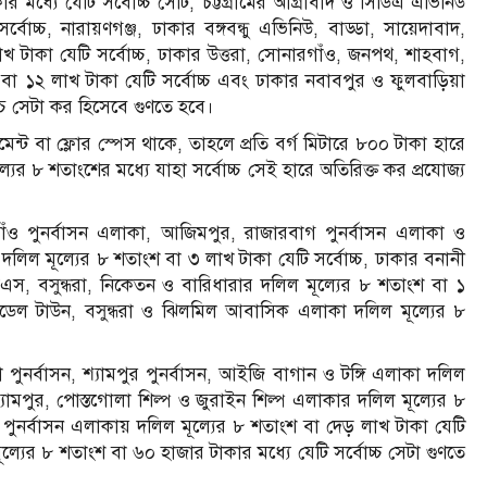
ধ্যে যেটি সর্বোচ্চ সেটি, চট্টগ্রামের আগ্রাবাদ ও সিডিএ এভিনিউ
চ্চ, নারায়ণগঞ্জ, ঢাকার বঙ্গবন্ধু এভিনিউ, বাড্ডা, সায়েদাবাদ,
 টাকা যেটি সর্বোচ্চ, ঢাকার উত্তরা, সোনারগাঁও, জনপথ, শাহবাগ,
া ১২ লাখ টাকা যেটি সর্বোচ্চ এবং ঢাকার নবাবপুর ও ফুলবাড়িয়া
্চ সেটা কর হিসেবে গুণতে হবে।
টমেন্ট বা ফ্লোর স্পেস থাকে, তাহলে প্রতি বর্গ মিটারে ৮০০ টাকা হারে
ল্যের ৮ শতাংশের মধ্যে যাহা সর্বোচ্চ সেই হারে অতিরিক্ত কর প্রযোজ্য
াঁও পুনর্বাসন এলাকা, আজিমপুর, রাজারবাগ পুনর্বাসন এলাকা ও
 দলিল মূল্যের ৮ শতাংশ বা ৩ লাখ টাকা যেটি সর্বোচ্চ, ঢাকার বনানী
, বসুন্ধরা, নিকেতন ও বারিধারার দলিল মূল্যের ৮ শতাংশ বা ১
মডেল টাউন, বসুন্ধরা ও ঝিলমিল আবাসিক এলাকা দলিল মূল্যের ৮
িয়া পুনর্বাসন, শ্যামপুর পুনর্বাসন, আইজি বাগান ও টঙ্গি এলাকা দলিল
্যামপুর, পোস্তগোলা শিল্প ও জুরাইন শিল্প এলাকার দলিল মূল্যের ৮
 পুনর্বাসন এলাকায় দলিল মূল্যের ৮ শতাংশ বা দেড় লাখ টাকা যেটি
্যের ৮ শতাংশ বা ৬০ হাজার টাকার মধ্যে যেটি সর্বোচ্চ সেটা গুণতে