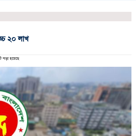
োচ্চ ২০ লাখ
 পড়া হয়েছে