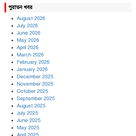
উত্তাল দিল্লি, ১৬ মেট্রো স্টেশন বন্ধ
পুরাতন খবর
August 2026
July 2026
রাহুল ও প্রিয়াঙ্কা গান্ধী আটক
June 2026
May 2026
April 2026
March 2026
রাজধানীর উত্তরায় সড়ক দুর্ঘটনায়
February 2026
দুই সাংবাদিক নিহত
January 2026
December 2025
November 2025
দিনভর পানির নিচে ঢাকা
October 2025
September 2025
August 2025
July 2025
বৃষ্টি থামার নাম নেই, পথে পথে
দুর্ভোগে রাজধানীবাসী
June 2025
May 2025
April 2025