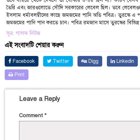
তবে বাইরে থেকে দেখলে তা বোঝার উপায় ছিল না। কারণ যেসব 
তৈরি এবং জারগুলোতে সৌদি সরকারের লেবেল ছিল। তবে লেবেলগুলো
ইসলাম ধর্মাবলম্বীদের কাছে জমজমের পানি অতি পবিত্র। তুরস্কে এ 
জমজমের পানি পান করতে চান। পবিত্র রমজান মাসে তুরস্কের বিভিন
সূত্র: গালফ নিউজ
এই সংবাদটি শেয়ার করুন
Facebook
Twitter
Digg
Linkedin
Print
Leave a Reply
Comment
*