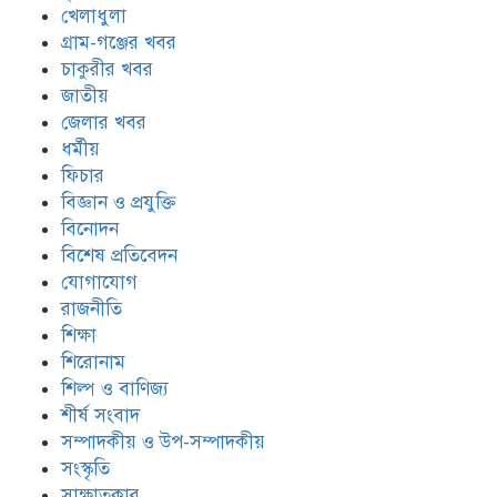
খেলাধুলা
গ্রাম-গঞ্জের খবর
চাকুরীর খবর
জাতীয়
জেলার খবর
ধর্মীয়
ফিচার
বিজ্ঞান ও প্রযুক্তি
বিনোদন
বিশেষ প্রতিবেদন
যোগাযোগ
রাজনীতি
শিক্ষা
শিরোনাম
শিল্প ও বাণিজ্য
শীর্ষ সংবাদ
সম্পাদকীয় ও উপ-সম্পাদকীয়
সংস্কৃতি
সাক্ষাতকার