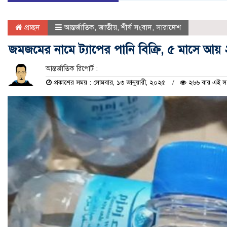
প্রচ্ছদ
আন্তর্জাতিক
,
জাতীয়
,
শীর্ষ সংবাদ
,
সারাদেশ
জমজমের নামে ট্যাপের পানি বিক্রি, ৫ মাসে আয়
আন্তর্জাতিক রিপোর্ট :
প্রকাশের সময় : সোমবার, ১৩ জানুয়ারী, ২০২৫
২৬৬ বার এই সংব