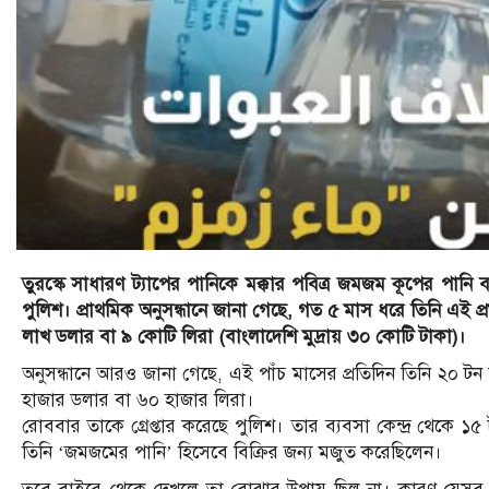
তুরস্কে সাধারণ ট্যাপের পানিকে মক্কার পবিত্র জমজম কূপের পানি ব
পুলিশ। প্রাথমিক অনুসন্ধানে জানা গেছে, গত ৫ মাস ধরে তিনি এই 
লাখ ডলার বা ৯ কোটি লিরা (বাংলাদেশি মুদ্রায় ৩০ কোটি টাকা)।
অনুসন্ধানে আরও জানা গেছে, এই পাঁচ মাসের প্রতিদিন তিনি ২০ 
হাজার ডলার বা ৬০ হাজার লিরা।
রোববার তাকে গ্রেপ্তার করেছে পুলিশ। তার ব্যবসা কেন্দ্র থেকে ১
তিনি ‘জমজমের পানি’ হিসেবে বিক্রির জন্য মজুত করেছিলেন।