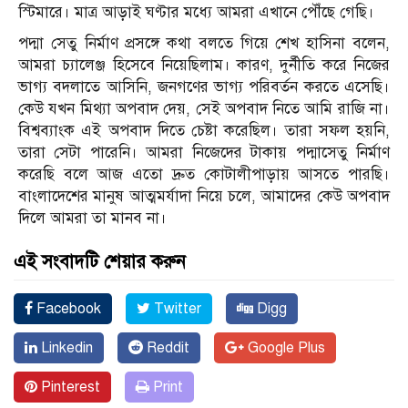
স্টিমারে। মাত্র আড়াই ঘণ্টার মধ্যে আমরা এখানে পৌঁছে গেছি।
পদ্মা সেতু নির্মাণ প্রসঙ্গে কথা বলতে গিয়ে শেখ হাসিনা বলেন,
আমরা চ্যালেঞ্জ হিসেবে নিয়েছিলাম। কারণ, দুর্নীতি করে নিজের
ভাগ্য বদলাতে আসিনি, জনগণের ভাগ্য পরিবর্তন করতে এসেছি।
কেউ যখন মিথ্যা অপবাদ দেয়, সেই অপবাদ নিতে আমি রাজি না।
বিশ্বব্যাংক এই অপবাদ দিতে চেষ্টা করেছিল। তারা সফল হয়নি,
তারা সেটা পারেনি। আমরা নিজেদের টাকায় পদ্মাসেতু নির্মাণ
করেছি বলে আজ এতো দ্রুত কোটালীপাড়ায় আসতে পারছি।
বাংলাদেশের মানুষ আত্মমর্যাদা নিয়ে চলে, আমাদের কেউ অপবাদ
দিলে আমরা তা মানব না।
এই সংবাদটি শেয়ার করুন
Facebook
Twitter
Digg
Linkedin
Reddit
Google Plus
Pinterest
Print