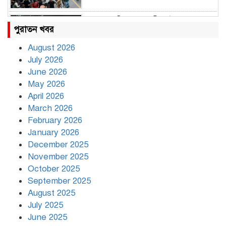
রাহুল ও প্রিয়াঙ্কা গান্ধী আটক
পুরাতন খবর
August 2026
July 2026
রাজধানীর উত্তরায় সড়ক দুর্ঘটনায় দুই
June 2026
সাংবাদিক নিহত
May 2026
April 2026
March 2026
দিনভর পানির নিচে ঢাকা
February 2026
January 2026
December 2025
November 2025
বৃষ্টি থামার নাম নেই, পথে পথে
October 2025
দুর্ভোগে রাজধানীবাসী
September 2025
August 2025
July 2025
রাতের মধ্যে ১৯ অঞ্চলে ঝড়ের আভাস
June 2025