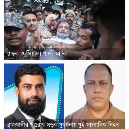
রাহুল ও প্রিয়াঙ্কা গান্ধী আটক
রাজধানীর উত্তরায় সড়ক দুর্ঘটনায় দুই সাংবাদিক নিহত