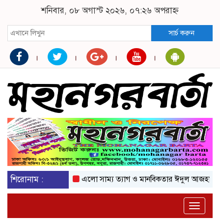
শনিবার, ০৮ অগাস্ট ২০২৬, ০৭:২৬ অপরাহ্ন
সার্চ করুন
শিরোনাম :
এলো সাম্য ত্যাগ ও মানবিকতার ঈদুল আজহা
অকটে
Toggle
naviga