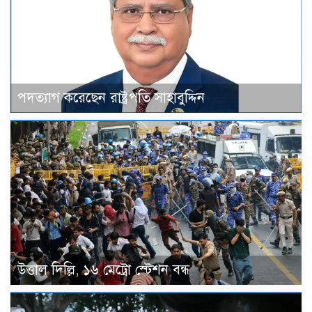
পদত্যাগ করেছেন রাষ্ট্রপতি সাহাবুদ্দিন
উত্তাল দিল্লি, ১৬ মেট্রো স্টেশন বন্ধ