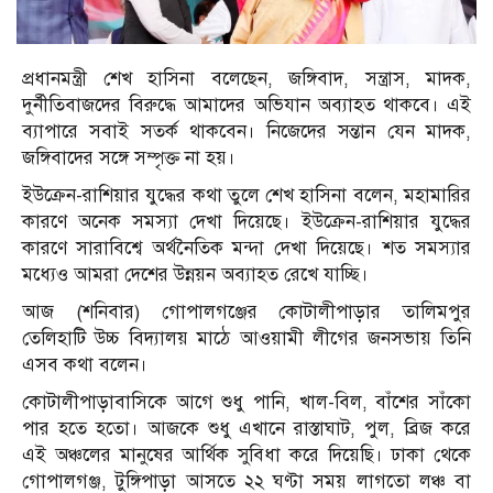
প্রধানমন্ত্রী শেখ হাসিনা বলেছেন, জঙ্গিবাদ, সন্ত্রাস, মাদক,
দুর্নীতিবাজদের বিরুদ্ধে আমাদের অভিযান অব্যাহত থাকবে। এই
ব্যাপারে সবাই সতর্ক থাকবেন। নিজেদের সন্তান যেন মাদক,
জঙ্গিবাদের সঙ্গে সম্পৃক্ত না হয়।
ইউক্রেন-রাশিয়ার যুদ্ধের কথা তুলে শেখ হাসিনা বলেন, মহামারির
কারণে অনেক সমস্যা দেখা দিয়েছে। ইউক্রেন-রাশিয়ার যুদ্ধের
কারণে সারাবিশ্বে অর্থনৈতিক মন্দা দেখা দিয়েছে। শত সমস্যার
মধ্যেও আমরা দেশের উন্নয়ন অব্যাহত রেখে যাচ্ছি।
আজ (শনিবার) গোপালগঞ্জের কোটালীপাড়ার তালিমপুর
তেলিহাটি উচ্চ বিদ্যালয় মাঠে আওয়ামী লীগের জনসভায় তিনি
এসব কথা বলেন।
কোটালীপাড়াবাসিকে আগে শুধু পানি, খাল-বিল, বাঁশের সাঁকো
পার হতে হতো। আজকে শুধু এখানে রাস্তাঘাট, পুল, ব্রিজ করে
এই অঞ্চলের মানুষের আর্থিক সুবিধা করে দিয়েছি। ঢাকা থেকে
গোপালগঞ্জ, টুঙ্গিপাড়া আসতে ২২ ঘণ্টা সময় লাগতো লঞ্চ বা