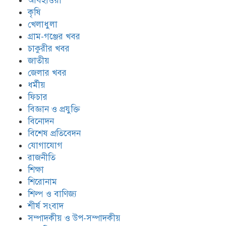
আবহাওয়া
কৃষি
খেলাধুলা
গ্রাম-গঞ্জের খবর
চাকুরীর খবর
জাতীয়
জেলার খবর
ধর্মীয়
ফিচার
বিজ্ঞান ও প্রযুক্তি
বিনোদন
বিশেষ প্রতিবেদন
যোগাযোগ
রাজনীতি
শিক্ষা
শিরোনাম
শিল্প ও বাণিজ্য
শীর্ষ সংবাদ
সম্পাদকীয় ও উপ-সম্পাদকীয়