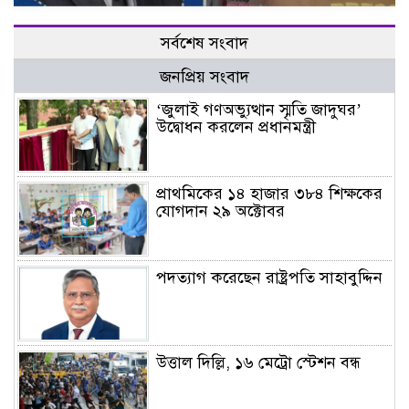
সর্বশেষ সংবাদ
জনপ্রিয় সংবাদ
‘জুলাই গণঅভ্যুত্থান স্মৃতি জাদুঘর’
উদ্বোধন করলেন প্রধানমন্ত্রী
প্রাথমিকের ১৪ হাজার ৩৮৪ শিক্ষকের
যোগদান ২৯ অক্টোবর
পদত্যাগ করেছেন রাষ্ট্রপতি সাহাবুদ্দিন
উত্তাল দিল্লি, ১৬ মেট্রো স্টেশন বন্ধ