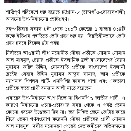
শান্তিপূর্ণ পরিবেশে শুরু হয়েছে চট্টগ্রাম-৮ (চান্দগাঁও-বোয়ালখালী)
আসনের উপ-নির্বাচনের ভোটগ্রহণ।
বৃহস্পতিবার সকাল ৮টা থেকে ১৯০টি কেন্দ্রের ১ হাজার ৪১৪টি
কক্ষে ইভিএম পদ্ধতিতে ভোট গ্রহণ শুরু হয়। বিরতিহীনভাবে ভোট
গ্রহণ চলবে বিকেল ৪টা পর্যন্ত।
নির্বাচনে আওয়ামী লীগ মনোনীত নৌকা প্রতীকে নোমান নোমান
আল মাহমুদ, চেয়ার প্রতীকে ইসলামিক ফ্রন্ট বাংলাদেশের সৈয়দ
মুহাম্মদ ফরিদ উদ্দিন, মোমবাতি প্রতীকে বাংলাদেশ ইসলামী
ফ্রন্টের সেহাব উদ্দিন মুহাম্মদ আব্দুস সামাদ, আম প্রতীকে
ন্যাশনাল পিপলস পার্টি- এনপিপির কামাল পাশা এবং একতারা
প্রতীকে স্বতন্ত্র প্রার্থী রমজান আলী মাঠে রয়েছেন।
এবারের উপ-নির্বাচনে অংশ নিচ্ছে না বিএনপি ও জাতীয় পার্টি। এ
কারণে নির্বাচনের প্রচার-প্রচারণার সময় থেকে এ পর্যন্ত তেমন
কোনো ধরনের উত্তেজনা ছিল না। জয় নিশ্চিত জেনে ভোটার কাছে
গিয়ে তেমন গণসংযোগ করেননি নৌকা প্রতীকের প্রার্থী নোমান
আল মাহমুদ। দলীয় মনোনয়ন পেয়েই নেতাকর্মীদের অভিনন্দনের