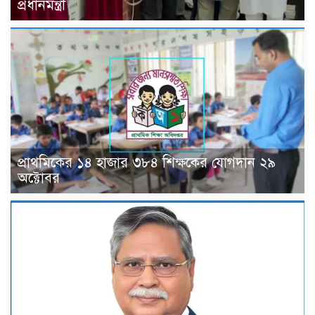
প্রধানমন্ত্রী
প্রাথমিকের ১৪ হাজার ৩৮৪ শিক্ষকের যোগদান ২৯
অক্টোবর