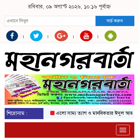
রবিবার, ০৯ অগাস্ট ২০২৬, ১০:১৬ পূর্বাহ্ন
সার্চ করুন
শিরোনাম :
এলো সাম্য ত্যাগ ও মানবিকতার ঈদুল আজহা
অকট
Toggle
naviga