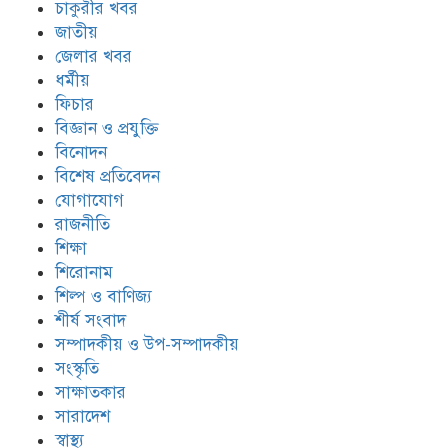
চাকুরীর খবর
জাতীয়
জেলার খবর
ধর্মীয়
ফিচার
বিজ্ঞান ও প্রযুক্তি
বিনোদন
বিশেষ প্রতিবেদন
যোগাযোগ
রাজনীতি
শিক্ষা
শিরোনাম
শিল্প ও বাণিজ্য
শীর্ষ সংবাদ
সম্পাদকীয় ও উপ-সম্পাদকীয়
সংস্কৃতি
সাক্ষাতকার
সারাদেশ
স্বাস্থ্য