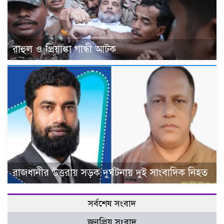
রাহুল ও প্রিয়াঙ্কা গান্ধী আটক
রাজধানীর উত্তরায় সড়ক দুর্ঘটনায় দুই সাংবাদিক নিহত
সর্বশেষ সংবাদ
জনপ্রিয় সংবাদ