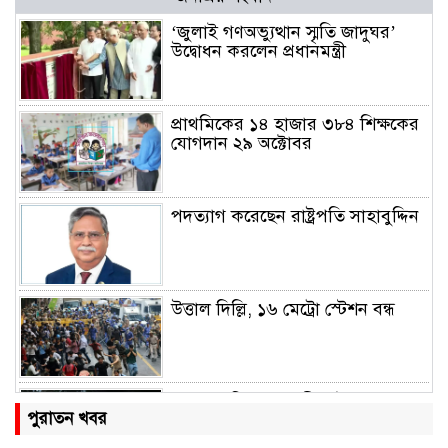
‘জুলাই গণঅভ্যুত্থান স্মৃতি জাদুঘর’
উদ্বোধন করলেন প্রধানমন্ত্রী
প্রাথমিকের ১৪ হাজার ৩৮৪ শিক্ষকের
যোগদান ২৯ অক্টোবর
পদত্যাগ করেছেন রাষ্ট্রপতি সাহাবুদ্দিন
উত্তাল দিল্লি, ১৬ মেট্রো স্টেশন বন্ধ
রাহুল ও প্রিয়াঙ্কা গান্ধী আটক
পুরাতন খবর