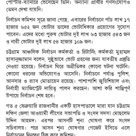
পোস্টার-ব্যানারে ভেসেছেন তিনি। অন্যান্য প্রার্থীর গণসংযোগও
তেমন দেখা যায়নি।
নির্বাচন কমিশন সূত্রে জানা গেছে, এবারের নির্বাচনে পাঁচ লাখ ১৭
হাজার ৬৫২ জন ভোটার তাদের ভোটাধিকার প্রয়োগের সুযোগ
পাবেন। এদের মধ্যে পুরুষ ভোটার দুই লাখ ৬৩ হাজার ৫৪৩ জন
ও নারী ভোটার দুই লাখ ৫৪ হাজার ১০৯ জন।
চট্টগ্রাম আঞ্চলিক নির্বাচন কর্মকর্তা ও রিটার্নিং কর্মকর্তা মুহাম্মদ
হাসানুজ্জামান বলেন, সুষ্ঠুভাবে ভোট গ্রহণের জন্য যাবতীয় প্রস্তুতি
নেওয়া হয়েছে। নির্বাচন ঘিরে অপ্রীতিকর কোনো ঘটনা ঘটেনি।
কোনো ধরনের অভিযোগও আসেনি। নির্বাচনে পর্যাপ্ত পুলিশ,
আনসার ও র‍্যাব মোতায়েন রয়েছে। পাশাপাশি জুডিশিয়াল এবং
নির্বাহী ম্যাজিস্ট্রেট দায়িত্ব পালন করছেন। আশা করি শান্তিপূর্ণ
উপায়ে নির্বাচন শেষ হবে।
গত ৫ ফেব্রুয়ারি রাজধানীর একটি হাসপাতালে মারা যান চট্টগ্রাম
দক্ষিণ জেলা আওয়ামী লীগের সভাপতি ও সংসদ সদস্য মোছলেম
উদ্দিন আহমদ। এরপর আসনটি শূন্য ঘোষণা করে সংসদ
সচিবালয়। পরে আসন শূন্য ঘোষণার গেজেট ইসিতে এলে
নির্বাচনের দিনক্ষণ ঠিক করে কমিশন।