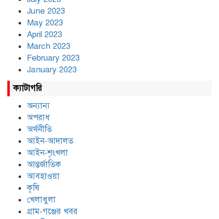
June 2023
May 2023
April 2023
March 2023
February 2023
January 2023
ক্যাটাগরি
অন্যান্য
অপরাধ
অর্থনীতি
আইন-আদালত
আইন-শৃংখলা
আন্তর্জাতিক
আবহাওয়া
কৃষি
খেলাধুলা
গ্রাম-গঞ্জের খবর