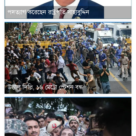
পদত্যাগ করেছেন রাষ্ট্রপতি সাহাবুদ্দিন
উত্তাল দিল্লি, ১৬ মেট্রো স্টেশন বন্ধ