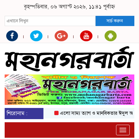
বৃহস্পতিবার, ০৬ অগাস্ট ২০২৬, ১১:৪১ পূর্বাহ্ন
সার্চ করুন
শিরোনাম :
এলো সাম্য ত্যাগ ও মানবিকতার ঈদুল আজহা
অ
Toggle
naviga