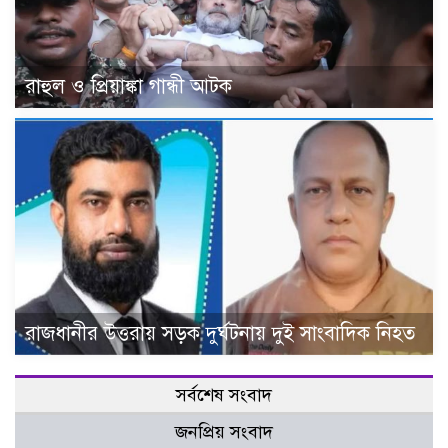
রাহুল ও প্রিয়াঙ্কা গান্ধী আটক
রাজধানীর উত্তরায় সড়ক দুর্ঘটনায় দুই সাংবাদিক নিহত
সর্বশেষ সংবাদ
জনপ্রিয় সংবাদ