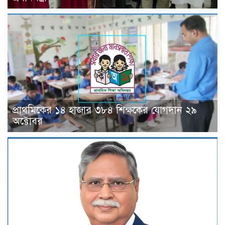
প্রাথমিকের ১৪ হাজার ৩৮৪ শিক্ষকের যোগদান ২৯
অক্টোবর