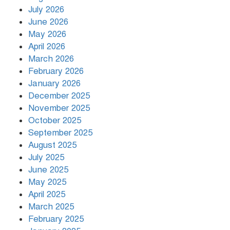
July 2026
রাজধানীর উত্তরায় সড়ক দুর্ঘটনায় দুই
June 2026
সাংবাদিক নিহত
May 2026
April 2026
March 2026
দিনভর পানির নিচে ঢাকা
February 2026
January 2026
December 2025
November 2025
বৃষ্টি থামার নাম নেই, পথে পথে
October 2025
দুর্ভোগে রাজধানীবাসী
September 2025
August 2025
July 2025
রাতের মধ্যে ১৯ অঞ্চলে ঝড়ের আভাস
June 2025
May 2025
April 2025
March 2025
খামেনির প্রতি শ্রদ্ধা জানাচ্ছেন
বিশ্বনেতারা
February 2025