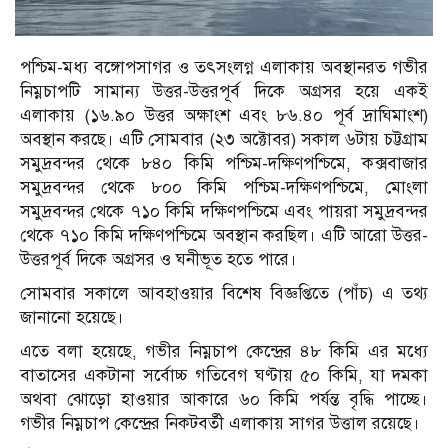
পশ্চিম-মধ্য বঙ্গোপসাগর ও তৎসংলগ্ন এলাকায় অবস্থানরত গভীর
নিম্নচাপটি সামান্য উত্তর-উত্তরপূর্ব দিকে অগ্রসর হয়ে একই
এলাকায় (১৬.৯০ উত্তর অক্ষাংশ এবং ৮৬.৪০ পূর্ব দ্রাঘিমাংশ)
অবস্থান করছে। এটি সোমবার (২৩ অক্টোবর) সকাল ৬টায় চট্টগ্রাম
সমুদ্রবন্দর থেকে ৮৪০ কিমি পশ্চিম-দক্ষিণপশ্চিমে, কক্সবাজার
সমুদ্রবন্দর থেকে ৮০০ কিমি পশ্চিম-দক্ষিণপশ্চিমে, মোংলা
সমুদ্রবন্দর থেকে ৭১০ কিমি দক্ষিণপশ্চিমে এবং পায়রা সমুদ্রবন্দর
থেকে ৭১০ কিমি দক্ষিণপশ্চিমে অবস্থান করছিল। এটি আরো উত্তর-
উত্তরপূর্ব দিকে অগ্রসর ও ঘনীভূত হতে পারে।
সোমবার সকালে আবহাওয়ার বিশেষ বিজ্ঞপ্তিতে (পাঁচ) এ তথ্য
জানানো হয়েছে।
এতে বলা হয়েছে, গভীর নিম্নচাপ কেন্দ্রের ৪৮ কিমি এর মধ্যে
বাতাসের একটানা সর্বোচ্চ গতিবেগ ঘণ্টায় ৫০ কিমি, যা দমকা
অথবা ঝোড়ো হাওয়ার আকারে ৬০ কিমি পর্যন্ত বৃদ্ধি পাচ্ছে।
গভীর নিম্নচাপ কেন্দ্রের নিকটবর্তী এলাকায় সাগর উত্তাল রয়েছে।