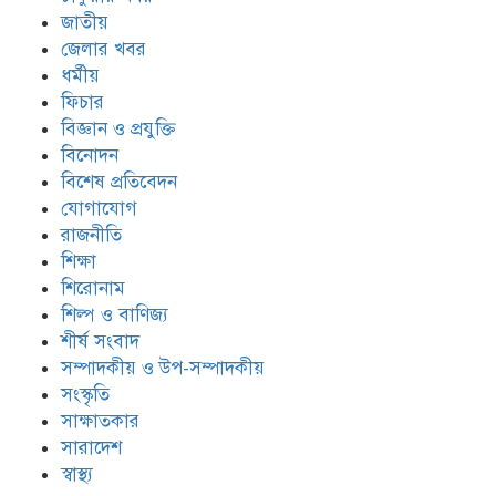
জাতীয়
জেলার খবর
ধর্মীয়
ফিচার
বিজ্ঞান ও প্রযুক্তি
বিনোদন
বিশেষ প্রতিবেদন
যোগাযোগ
রাজনীতি
শিক্ষা
শিরোনাম
শিল্প ও বাণিজ্য
শীর্ষ সংবাদ
সম্পাদকীয় ও উপ-সম্পাদকীয়
সংস্কৃতি
সাক্ষাতকার
সারাদেশ
স্বাস্থ্য