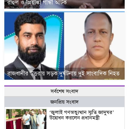
রাহুল ও প্রিয়াঙ্কা গান্ধী আটক
রাজধানীর উত্তরায় সড়ক দুর্ঘটনায় দুই সাংবাদিক নিহত
সর্বশেষ সংবাদ
জনপ্রিয় সংবাদ
‘জুলাই গণঅভ্যুত্থান স্মৃতি জাদুঘর’
উদ্বোধন করলেন প্রধানমন্ত্রী