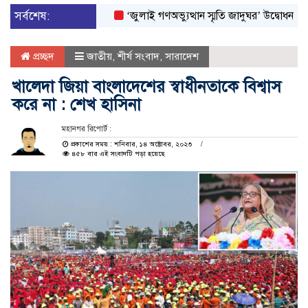
সর্বশেষ:
‘জুলাই গণঅভ্যুত্থান স্মৃতি জাদুঘর’ উদ্বোধন করলেন প্রধ
প্রচ্ছদ
জাতীয়
,
শীর্ষ সংবাদ
,
সারাদেশ
খালেদা জিয়া বাংলাদেশের স্বাধীনতাকে বিশ্বাস
করে না : শেখ হাসিনা
মহানগর রিপোর্ট :
প্রকাশের সময় : শনিবার, ১৪ অক্টোবর, ২০২৩
৪৫৮ বার এই সংবাদটি পড়া হয়েছে