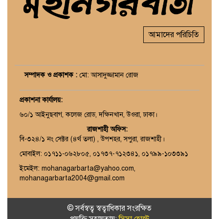
আমাদের পরিচিতি
সম্পাদক ও প্রকাশক :
মো: আসাদুজ্জামান রোজ
প্রকাশনা কার্যালয়
:
৬০/১ আইনুছবাগ, কলেজ রোড, দক্ষিনখান, উওরা, ঢাকা।
রাজশাহী অফিস:
বি-৩২৪/১ নং সেক্টর (৪র্থ তলা) , উপশহর, সপুরা, রাজশাহী।
মোবাইল: ০১৭১১-০৬২৮০৫, ০১৭৩৭-৭১২৩৪১, ০১৭৯৯-১০৩৩৯১
ইমেইল: mohanagarbarta@yahoo.com,
mohanagarbarta2004@gmail.com
© সর্বস্বত্ব স্বত্বাধিকার সংরক্ষিত