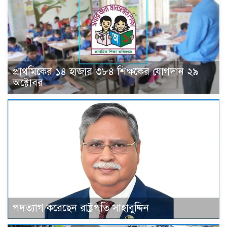
প্রাথমিকের ১৪ হাজার ৩৮৪ শিক্ষকের যোগদান ২৯
অক্টোবর
পদত্যাগ করেছেন রাষ্ট্রপতি সাহাবুদ্দিন