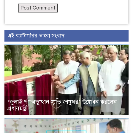
এই ক্যাটাগরির আরো সংবাদ
‘জুলাই গণঅভ্যুত্থান স্মৃতি জাদুঘর’ উদ্বোধন করলেন
প্রধানমন্ত্রী