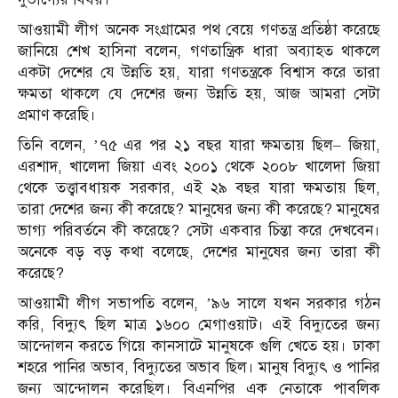
আওয়ামী লীগ অনেক সংগ্রামের পথ বেয়ে গণতন্ত্র প্রতিষ্ঠা করেছে
জানিয়ে শেখ হাসিনা বলেন, গণতান্ত্রিক ধারা অব্যাহত থাকলে
একটা দেশের যে উন্নতি হয়, যারা গণতন্ত্রকে বিশ্বাস করে তারা
ক্ষমতা থাকলে যে দেশের জন্য উন্নতি হয়, আজ আমরা সেটা
প্রমাণ করেছি।
তিনি বলেন, ’৭৫ এর পর ২১ বছর যারা ক্ষমতায় ছিল– জিয়া,
এরশাদ, খালেদা জিয়া এবং ২০০১ থেকে ২০০৮ খালেদা জিয়া
থেকে তত্ত্বাবধায়ক সরকার, এই ২৯ বছর যারা ক্ষমতায় ছিল,
তারা দেশের জন্য কী করেছে? মানুষের জন্য কী করেছে? মানুষের
ভাগ্য পরিবর্তনে কী করেছে? সেটা একবার চিন্তা করে দেখবেন।
অনেকে বড় বড় কথা বলেছে, দেশের মানুষের জন্য তারা কী
করেছে?
আওয়ামী লীগ সভাপতি বলেন, ’৯৬ সালে যখন সরকার গঠন
করি, বিদ্যুৎ ছিল মাত্র ১৬০০ মেগাওয়াট। এই বিদ্যুতের জন্য
আন্দোলন করতে গিয়ে কানসাটে মানুষকে গুলি খেতে হয়। ঢাকা
শহরে পানির অভাব, বিদ্যুতের অভাব ছিল। মানুষ বিদ্যুৎ ও পানির
জন্য আন্দোলন করেছিল। বিএনপির এক নেতাকে পাবলিক