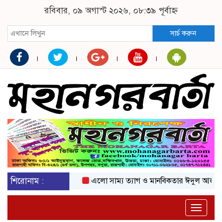
রবিবার, ০৯ অগাস্ট ২০২৬, ০৮:৩৯ পূর্বাহ্ন
সার্চ করুন
শিরোনাম :
এলো সাম্য ত্যাগ ও মানবিকতার ঈদুল আজহা
অক
Toggle
naviga