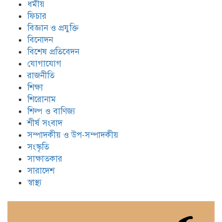
ধর্মীয়
ফিচার
বিজ্ঞান ও প্রযুক্তি
বিনোদন
বিশেষ প্রতিবেদন
যোগাযোগ
রাজনীতি
শিক্ষা
শিরোনাম
শিল্প ও বাণিজ্য
শীর্ষ সংবাদ
সম্পাদকীয় ও উপ-সম্পাদকীয়
সংস্কৃতি
সাক্ষাতকার
সারাদেশ
স্বাস্থ্য