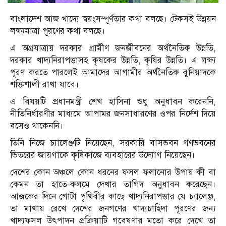
বাংলাদেশ আজ খাদ্যে স্বয়ংসম্পূর্ণতার কথা বলছে। টেকসই উন্নয়ন
লক্ষ্যমাত্রা পূরণের কথা বলছে।
এ অগ্রযাত্রায় দরকার গ্রামীণ জনজীবনের অর্থনৈতিক উন্নতি,
দরকার খাদ্যনিরাপত্তাসহ কৃষকের উন্নতি, কৃষির উন্নতি। এ লক্ষ্য
পূরণ করতে পারলেই আমাদের আগামীর অর্থনৈতিক বুনিয়াদকে
শক্তিশালী রাখা যাবে।
এ বিষয়টি প্রধানমন্ত্রী শেখ হাসিনা শুধু অনুধাবন করেননি,
নীতিনির্ধারণীর মাধ্যমে আপামর জনসাধারণের ওপর নির্দেশ দিয়ে
বসেও থাকেননি।
তিনি নিজে চ্যালেঞ্জটি নিয়েছেন, সরকারি বাসভবন গণভবনের
ভিতরের জায়গাকে কৃষিকাজে ব্যবহারের উদ্যোগ নিয়েছেন।
দেশের কোন অঞ্চলে কোন ধরনের ফসল ফলানোর উপায় কী বা
কেমন তা হাতে-কলমে দেখার তাগিদ অনুধাবন করেছেন।
আজকের দিনে গোটা পৃথিবীর কাছে খাদ্যনিরাপত্তার যে চ্যালেঞ্জ,
তা মাথায় রেখে দেশের জনগণের খাদ্যচাহিদা পূরণের জন্য
খাদ্যফসল উৎপাদন প্রক্রিয়াটি গবেষণার মতো করে দেখে তা