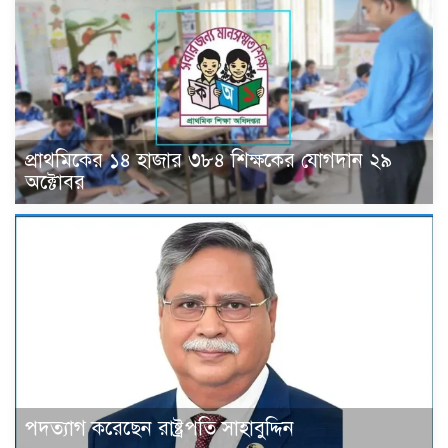
প্রাথমিকের ১৪ হাজার ৩৮৪ শিক্ষকের যোগদান ২৯
অক্টোবর
পদত্যাগ করেছেন রাষ্ট্রপতি সাহাবুদ্দিন