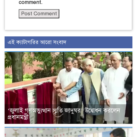
comment.
এই ক্যাটাগরির আরো সংবাদ
‘জুলাই গণঅভ্যুত্থান স্মৃতি জাদুঘর’ উদ্বোধন করলেন
প্রধানমন্ত্রী