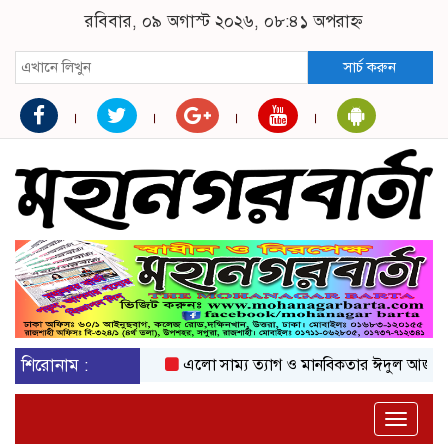
রবিবার, ০৯ অগাস্ট ২০২৬, ০৮:৪১ অপরাহ্ন
সার্চ করুন
শিরোনাম :
এলো সাম্য ত্যাগ ও মানবিকতার ঈদুল আজহা
অক
Toggle
naviga