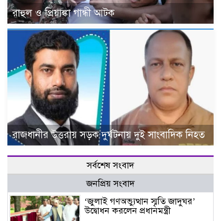
রাহুল ও প্রিয়াঙ্কা গান্ধী আটক
রাজধানীর উত্তরায় সড়ক দুর্ঘটনায় দুই সাংবাদিক নিহত
সর্বশেষ সংবাদ
জনপ্রিয় সংবাদ
‘জুলাই গণঅভ্যুত্থান স্মৃতি জাদুঘর’
উদ্বোধন করলেন প্রধানমন্ত্রী