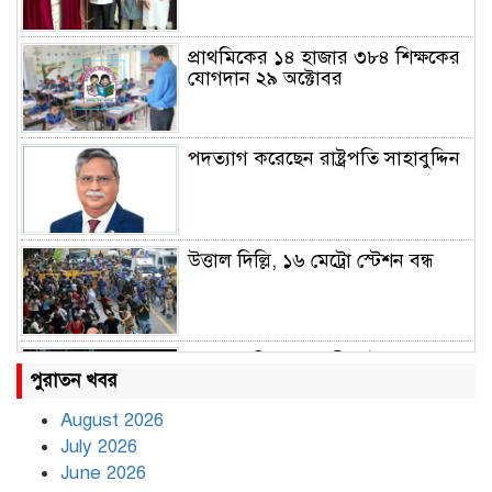
প্রাথমিকের ১৪ হাজার ৩৮৪ শিক্ষকের
যোগদান ২৯ অক্টোবর
পদত্যাগ করেছেন রাষ্ট্রপতি সাহাবুদ্দিন
উত্তাল দিল্লি, ১৬ মেট্রো স্টেশন বন্ধ
রাহুল ও প্রিয়াঙ্কা গান্ধী আটক
পুরাতন খবর
August 2026
July 2026
রাজধানীর উত্তরায় সড়ক দুর্ঘটনায় দুই
June 2026
সাংবাদিক নিহত