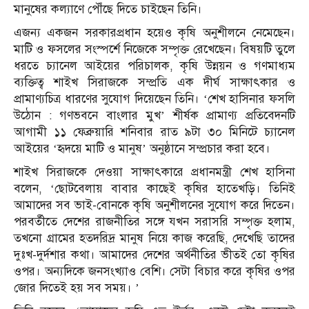
মানুষের কল্যাণে পৌঁছে দিতে চাইছেন তিনি।
এজন্য একজন সরকারপ্রধান হয়েও কৃষি অনুশীলনে নেমেছেন।
মাটি ও ফসলের সংস্পর্শে নিজেকে সম্পৃক্ত রেখেছেন। বিষয়টি তুলে
ধরতে চ্যানেল আইয়ের পরিচালক, কৃষি উন্নয়ন ও গণমাধ্যম
ব্যক্তিত্ব শাইখ সিরাজকে সম্প্রতি এক দীর্ঘ সাক্ষাৎকার ও
প্রামাণ্যচিত্র ধারণের সুযোগ দিয়েছেন তিনি। ‘শেখ হাসিনার ফসলি
উঠোন : গণভবনে বাংলার মুখ’ শীর্ষক প্রামাণ্য প্রতিবেদনটি
আগামী ১১ ফেব্রুয়ারি শনিবার রাত ৯টা ৩০ মিনিটে চ্যানেল
আইয়ের ‘হৃদয়ে মাটি ও মানুষ’ অনুষ্ঠানে সম্প্রচার করা হবে।
শাইখ সিরাজকে দেওয়া সাক্ষাৎকারে প্রধানমন্ত্রী শেখ হাসিনা
বলেন, ‘ছোটবেলায় বাবার কাছেই কৃষির হাতেখড়ি। তিনিই
আমাদের সব ভাই-বোনকে কৃষি অনুশীলনের সুযোগ করে দিতেন।
পরবর্তীতে দেশের রাজনীতির সঙ্গে যখন সরাসরি সম্পৃক্ত হলাম,
তখনো গ্রামের হতদরিদ্র মানুষ নিয়ে কাজ করেছি, দেখেছি তাদের
দুঃখ-দুর্দশার কথা। আমাদের দেশের অর্থনীতির ভীতই তো কৃষির
ওপর। অন্যদিকে জনসংখ্যাও বেশি। সেটা বিচার করে কৃষির ওপর
জোর দিতেই হয় সব সময়। ’