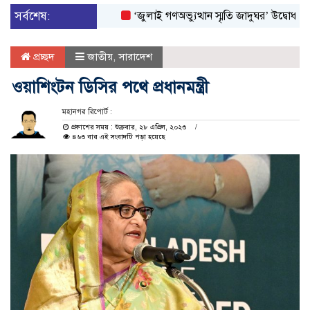
সর্বশেষ:
‘জুলাই গণঅভ্যুত্থান স্মৃতি জাদুঘর’ উদ্বোধন করলেন প্
প্রচ্ছদ
জাতীয়
,
সারাদেশ
ওয়াশিংটন ডিসির পথে প্রধানমন্ত্রী
মহানগর রিপোর্ট :
প্রকাশের সময় : শুক্রবার, ২৮ এপ্রিল, ২০২৩
৪৬৩ বার এই সংবাদটি পড়া হয়েছে