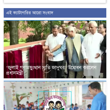
এই ক্যাটাগরির আরো সংবাদ
‘জুলাই গণঅভ্যুত্থান স্মৃতি জাদুঘর’ উদ্বোধন করলেন
প্রধানমন্ত্রী