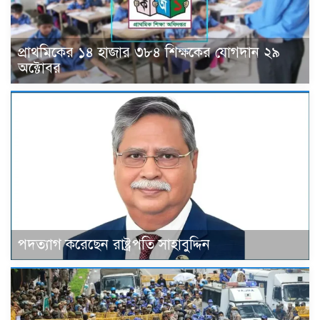
প্রাথমিকের ১৪ হাজার ৩৮৪ শিক্ষকের যোগদান ২৯
অক্টোবর
পদত্যাগ করেছেন রাষ্ট্রপতি সাহাবুদ্দিন