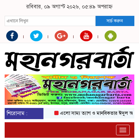
রবিবার, ০৯ অগাস্ট ২০২৬, ০৫:৪৯ অপরাহ্ন
সার্চ করুন
শিরোনাম :
এলো সাম্য ত্যাগ ও মানবিকতার ঈদুল আজহা
অ
Toggle
naviga