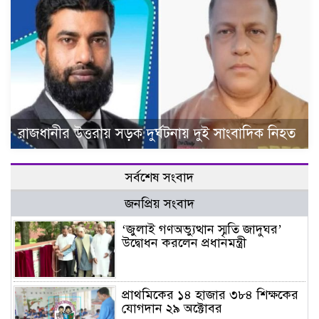
রাজধানীর উত্তরায় সড়ক দুর্ঘটনায় দুই সাংবাদিক নিহত
সর্বশেষ সংবাদ
জনপ্রিয় সংবাদ
‘জুলাই গণঅভ্যুত্থান স্মৃতি জাদুঘর’
উদ্বোধন করলেন প্রধানমন্ত্রী
প্রাথমিকের ১৪ হাজার ৩৮৪ শিক্ষকের
যোগদান ২৯ অক্টোবর