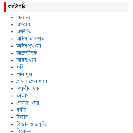
ক্যাটাগরি
অন্যান্য
অপরাধ
অর্থনীতি
আইন-আদালত
আইন-শৃংখলা
আন্তর্জাতিক
আবহাওয়া
কৃষি
খেলাধুলা
গ্রাম-গঞ্জের খবর
চাকুরীর খবর
জাতীয়
জেলার খবর
ধর্মীয়
ফিচার
বিজ্ঞান ও প্রযুক্তি
বিনোদন