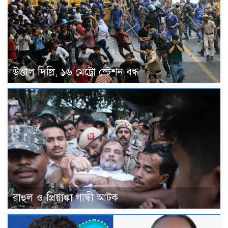
উত্তাল দিল্লি, ১৬ মেট্রো স্টেশন বন্ধ
রাহুল ও প্রিয়াঙ্কা গান্ধী আটক