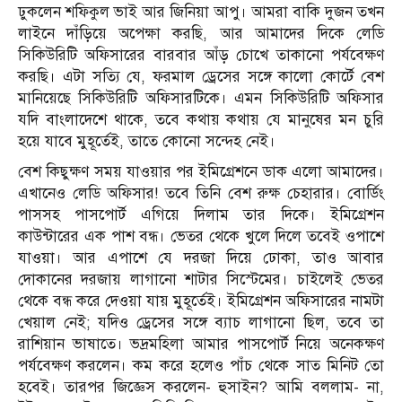
ঢুকলেন শফিকুল ভাই আর জিনিয়া আপু। আমরা বাকি দুজন তখন
লাইনে দাঁড়িয়ে অপেক্ষা করছি, আর আমাদের দিকে লেডি
সিকিউরিটি অফিসারের বারবার আঁড় চোখে তাকানো পর্যবেক্ষণ
করছি। এটা সত্যি যে, ফরমাল ড্রেসের সঙ্গে কালো কোর্টে বেশ
মানিয়েছে সিকিউরিটি অফিসারটিকে। এমন সিকিউরিটি অফিসার
যদি বাংলাদেশে থাকে, তবে কথায় কথায় যে মানুষের মন চুরি
হয়ে যাবে মুহূর্তেই, তাতে কোনো সন্দেহ নেই।
বেশ কিছুক্ষণ সময় যাওয়ার পর ইমিগ্রেশনে ডাক এলো আমাদের।
এখানেও লেডি অফিসার! তবে তিনি বেশ রুক্ষ চেহারার। বোর্ডিং
পাসসহ পাসপোর্ট এগিয়ে দিলাম তার দিকে। ইমিগ্রেশন
কাউন্টারের এক পাশ বন্ধ। ভেতর থেকে খুলে দিলে তবেই ওপাশে
যাওয়া। আর এপাশে যে দরজা দিয়ে ঢোকা, তাও আবার
দোকানের দরজায় লাগানো শাটার সিস্টেমের। চাইলেই ভেতর
থেকে বন্ধ করে দেওয়া যায় মুহূর্তেই। ইমিগ্রেশন অফিসারের নামটা
খেয়াল নেই; যদিও ড্রেসের সঙ্গে ব্যাচ লাগানো ছিল, তবে তা
রাশিয়ান ভাষাতে। ভদ্রমহিলা আমার পাসপোর্ট নিয়ে অনেকক্ষণ
পর্যবেক্ষণ করলেন। কম করে হলেও পাঁচ থেকে সাত মিনিট তো
হবেই। তারপর জিজ্ঞেস করলেন- হুসাইন? আমি বললাম- না,