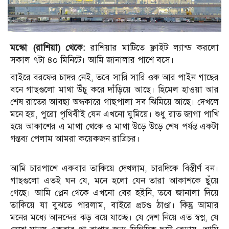
মস্কো (রাশিয়া) থেকে:
রাশিয়ার মাটিতে ফ্লাইট ল্যান্ড করলো
সকাল ৭টা ৪০ মিনিটে। আমি জানালার পাশে বসে।
বাইরে বরফের চাদর নেই, তবে সারি সারি ওক আর পাইন গাছের
বনে গাছগুলো মাথা উঁচু করে দাঁড়িয়ে আছে। হিমেল হাওয়া আর
শেষ রাতের আবছা অন্ধকারে গাছপালা সব ঝিমিয়ে আছে। দেখলে
মনে হয়, পুরো পৃথিবীই যেন এখনো ঘুমিয়ে। শুধু রাত জাগা পাখি
হয়ে আকাশের এ মাথা থেকে ও মাথা উড়ে উড়ে শেষ পর্যন্ত একটা
গন্তব্য পেলাম আমরা কয়েকজন রাত্রিচর।
আমি চারপাশে একবার তাকিয়ে দেখলাম, চারদিকে বিস্তীর্ণ বন।
গাছগুলো এতই ঘন যে, মনে হলো যেন তারা আকাশকে ছুঁয়ে
গেছে। আমি প্লেন থেকে এখনো বের হইনি, তবে জানালা দিয়ে
তাকিয়ে যা বুঝতে পারলাম, বাইরে প্রচণ্ড ঠাণ্ডা। কিন্তু আমার
মনের মধ্যে আনন্দের ঝড় বয়ে যাচ্ছে। যে দেশ নিয়ে এত স্বপ্ন, যে