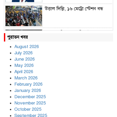
উত্তাল দিল্লি, ১৬ মেট্রো স্টেশন বন্ধ
রাহুল ও প্রিয়াঙ্কা গান্ধী আটক
পুরাতন খবর
August 2026
July 2026
রাজধানীর উত্তরায় সড়ক দুর্ঘটনায় দুই
June 2026
সাংবাদিক নিহত
May 2026
April 2026
March 2026
দিনভর পানির নিচে ঢাকা
February 2026
January 2026
December 2025
November 2025
বৃষ্টি থামার নাম নেই, পথে পথে
October 2025
দুর্ভোগে রাজধানীবাসী
September 2025