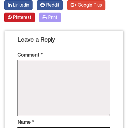
Linkedin
Reddit
Google Plus
Pinterest
Print
Leave a Reply
Comment
*
Name
*