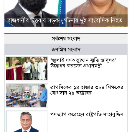
রাজধানীর উত্তরায় সড়ক দুর্ঘটনায় দুই সাংবাদিক নিহত
সর্বশেষ সংবাদ
জনপ্রিয় সংবাদ
‘জুলাই গণঅভ্যুত্থান স্মৃতি জাদুঘর’
উদ্বোধন করলেন প্রধানমন্ত্রী
প্রাথমিকের ১৪ হাজার ৩৮৪ শিক্ষকের
যোগদান ২৯ অক্টোবর
পদত্যাগ করেছেন রাষ্ট্রপতি সাহাবুদ্দিন