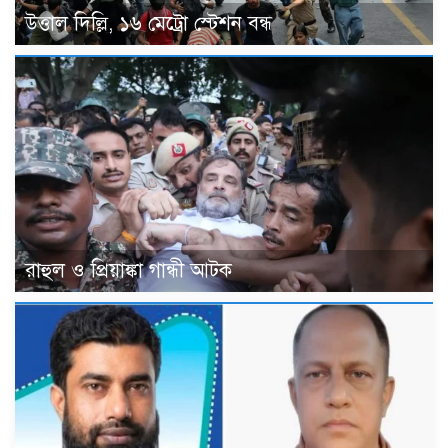
উত্তাল দিল্লি, ১৬ মেট্রো স্টেশন বন্ধ
রাহুল ও প্রিয়াঙ্কা গান্ধী আটক