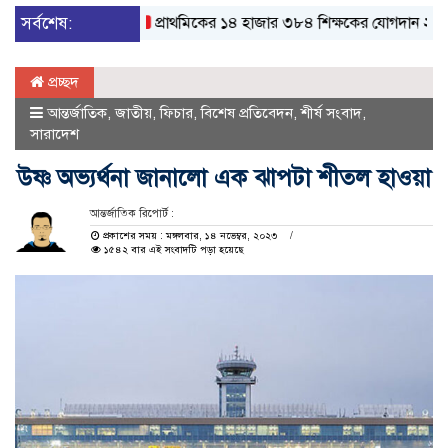
েন প্রধানমন্ত্রী
সর্বশেষ:
প্রাথমিকের ১৪ হাজার ৩৮৪ শিক্ষকের যোগদান ২৯ অক্টোবর
প্রচ্ছদ
আন্তর্জাতিক
,
জাতীয়
,
ফিচার
,
বিশেষ প্রতিবেদন
,
শীর্ষ সংবাদ
,
সারাদেশ
উষ্ণ অভ্যর্থনা জানালো এক ঝাপটা শীতল হাওয়া
আন্তর্জাতিক রিপোর্ট :
প্রকাশের সময় : মঙ্গলবার, ১৪ নভেম্বর, ২০২৩
১৫৪২ বার এই সংবাদটি পড়া হয়েছে