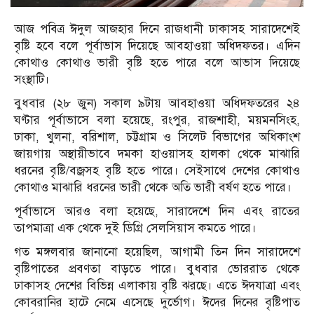
আজ পবিত্র ঈদুল আজহার দিনে রাজধানী ঢাকাসহ সারাদেশেই
বৃষ্টি হবে বলে পূর্বাভাস দিয়েছে আবহাওয়া অধিদফতর। এদিন
কোথাও কোথাও ভারী বৃষ্টি হতে পারে বলে আভাস দিয়েছে
সংস্থাটি।
বুধবার (২৮ জুন) সকাল ৯টায় আবহাওয়া অধিদফতরের ২৪
ঘণ্টার পূর্বাভাসে বলা হয়েছে, রংপুর, রাজশাহী, ময়মনসিংহ,
ঢাকা, খুলনা, বরিশাল, চট্টগ্রাম ও সিলেট বিভাগের অধিকাংশ
জায়গায় অস্থায়ীভাবে দমকা হাওয়াসহ হালকা থেকে মাঝারি
ধরনের বৃষ্টি/বজ্রসহ বৃষ্টি হতে পারে। সেইসাথে দেশের কোথাও
কোথাও মাঝারি ধরনের ভারী থেকে অতি ভারী বর্ষণ হতে পারে।
পূর্বাভাসে আরও বলা হয়েছে, সারাদেশে দিন এবং রাতের
তাপমাত্রা এক থেকে দুই ডিগ্রি সেলসিয়াস কমতে পারে।
গত মঙ্গলবার জানানো হয়েছিল, আগামী তিন দিন সারাদেশে
বৃষ্টিপাতের প্রবণতা বাড়তে পারে। বুধবার ভোররাত থেকে
ঢাকাসহ দেশের বিভিন্ন এলাকায় বৃষ্টি ঝরছে। এতে ঈদযাত্রা এবং
কোবরানির হাটে নেমে এসেছে দুর্ভোগ। ঈদের দিনের বৃষ্টিপাত