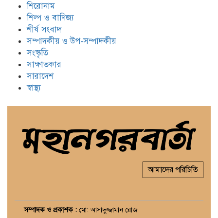
শিরোনাম
শিল্প ও বাণিজ্য
শীর্ষ সংবাদ
সম্পাদকীয় ও উপ-সম্পাদকীয়
সংস্কৃতি
সাক্ষাতকার
সারাদেশ
স্বাস্থ্য
আমাদের পরিচিতি
সম্পাদক ও প্রকাশক :
মো: আসাদুজ্জামান রোজ