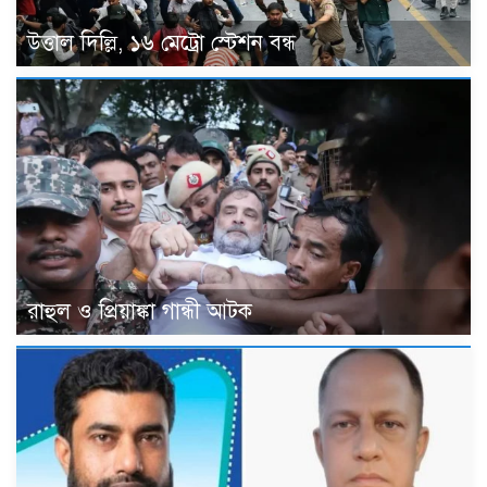
উত্তাল দিল্লি, ১৬ মেট্রো স্টেশন বন্ধ
রাহুল ও প্রিয়াঙ্কা গান্ধী আটক