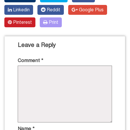
Linkedin
Reddit
Google Plus
Pinterest
Print
Leave a Reply
Comment
*
Name
*