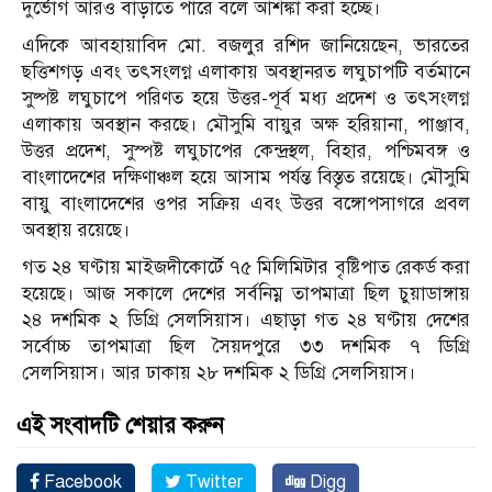
দুর্ভোগ আরও বাড়াতে পারে বলে আশঙ্কা করা হচ্ছে।
এদিকে আবহায়াবিদ মো. বজলুর রশিদ জানিয়েছেন, ভারতের
ছত্তিশগড় এবং তৎসংলগ্ন এলাকায় অবস্থানরত লঘুচাপটি বর্তমানে
সুষ্পষ্ট লঘুচাপে পরিণত হয়ে উত্তর-পূর্ব মধ্য প্রদেশ ও তৎসংলগ্ন
এলাকায় অবস্থান করছে। মৌসুমি বায়ুর অক্ষ হরিয়ানা, পাঞ্জাব,
উত্তর প্রদেশ, সুস্পষ্ট লঘুচাপের কেন্দ্রস্থল, বিহার, পশ্চিমবঙ্গ ও
বাংলাদেশের দক্ষিণাঞ্চল হয়ে আসাম পর্যন্ত বিস্তৃত রয়েছে। মৌসুমি
বায়ু বাংলাদেশের ওপর সক্রিয় এবং উত্তর বঙ্গোপসাগরে প্রবল
অবস্থায় রয়েছে।
গত ২৪ ঘণ্টায় মাইজদীকোর্টে ৭৫ মিলিমিটার বৃষ্টিপাত রেকর্ড করা
হয়েছে। আজ সকালে দেশের সর্বনিম্ন তাপমাত্রা ছিল চুয়াডাঙ্গায়
২৪ দশমিক ২ ডিগ্রি সেলসিয়াস। এছাড়া গত ২৪ ঘণ্টায় দেশের
সর্বোচ্চ তাপমাত্রা ছিল সৈয়দপুরে ৩৩ দশমিক ৭ ডিগ্রি
সেলসিয়াস। আর ঢাকায় ২৮ দশমিক ২ ডিগ্রি সেলসিয়াস।
এই সংবাদটি শেয়ার করুন
Facebook
Twitter
Digg