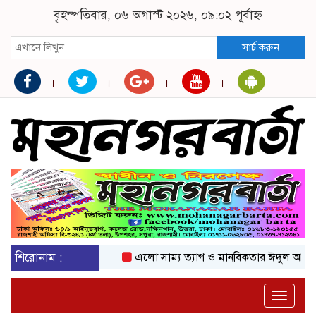
বৃহস্পতিবার, ০৬ অগাস্ট ২০২৬, ০৯:০২ পূর্বাহ্ন
সার্চ করুন
শিরোনাম :
এলো সাম্য ত্যাগ ও মানবিকতার ঈদুল আজহা
অ
Toggle
naviga