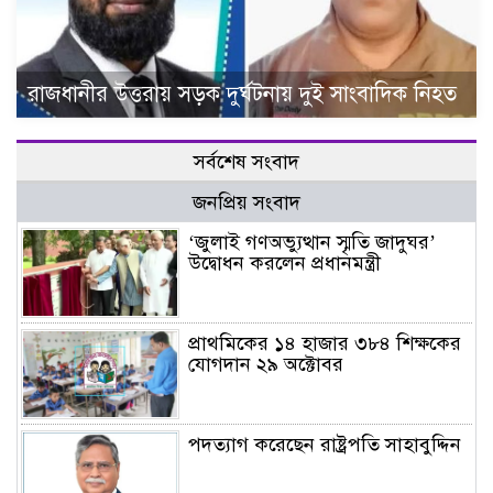
রাজধানীর উত্তরায় সড়ক দুর্ঘটনায় দুই সাংবাদিক নিহত
সর্বশেষ সংবাদ
জনপ্রিয় সংবাদ
‘জুলাই গণঅভ্যুত্থান স্মৃতি জাদুঘর’
উদ্বোধন করলেন প্রধানমন্ত্রী
প্রাথমিকের ১৪ হাজার ৩৮৪ শিক্ষকের
যোগদান ২৯ অক্টোবর
পদত্যাগ করেছেন রাষ্ট্রপতি সাহাবুদ্দিন