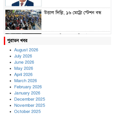
উত্তাল দিল্লি, ১৬ মেট্রো স্টেশন বন্ধ
রাহুল ও প্রিয়াঙ্কা গান্ধী আটক
পুরাতন খবর
August 2026
July 2026
রাজধানীর উত্তরায় সড়ক দুর্ঘটনায় দুই
June 2026
সাংবাদিক নিহত
May 2026
April 2026
March 2026
দিনভর পানির নিচে ঢাকা
February 2026
January 2026
December 2025
November 2025
বৃষ্টি থামার নাম নেই, পথে পথে
October 2025
দুর্ভোগে রাজধানীবাসী