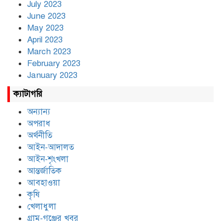
July 2023
June 2023
May 2023
April 2023
March 2023
February 2023
January 2023
ক্যাটাগরি
অন্যান্য
অপরাধ
অর্থনীতি
আইন-আদালত
আইন-শৃংখলা
আন্তর্জাতিক
আবহাওয়া
কৃষি
খেলাধুলা
গ্রাম-গঞ্জের খবর