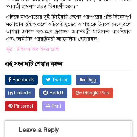
পরবর্তী হামলা আরও বিধ্বংসী হবে।”
এদিকে মধ্যপ্রাচ্যের দুই চিরবৈরী দেশের পরস্পরের প্রতি বিদ্বেষপূর্ণ
মনোভাব ওই অঞ্চলে অচিরেই যুদ্ধের আশঙ্কাকে উসকে দেবে বলে
আশঙ্কা প্রকাশ করেছেন ফ্রান্সের প্রধানমন্ত্রী মাইকেল বারনিয়ার
এবং জার্মানির পররাষ্ট্রমন্ত্রী অ্যানেলিনা বেয়ারবক।
সূত্র : টাইমস অব ইসরায়েল
এই সংবাদটি শেয়ার করুন
Facebook
Twitter
Digg
Linkedin
Reddit
Google Plus
Pinterest
Print
Leave a Reply