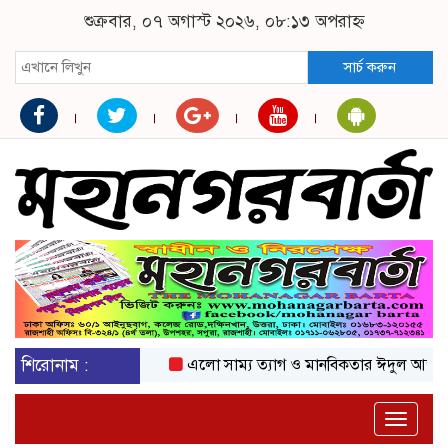
শুক্রবার, ০৭ অগাস্ট ২০২৬, ০৮:১৩ অপরাহ্ন
সার্চ করুন
শিরোনাম :
এলো সাম্য ত্যাগ ও মানবিকতার ঈদুল আজহা
অক
Toggle
naviga