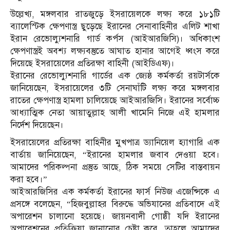
উল্লেখ্য, মঙ্গলবার রাতজুড়ে ইসরায়েলকে লক্ষ্য করে ১৮১টি
ব্যালেস্টিক ক্ষেপণাস্ত্র ছুড়েছে ইরানের সেনাবাহিনীর এলিট শাখা
ইরান রেভোল্যুশনারি গার্ড কর্পস (আইআরজিসি)। অধিকাংশ
ক্ষেপণাস্ত্রই অবশ্য লক্ষ্যবস্তুতে আঘাত হানার আগেই ধ্বংস করে
দিয়েছে ইসরায়েলের প্রতিরক্ষা বাহিনী (আইডিএফ)।
ইরানের রেভোল্যুশনারি গার্ডের এক জ্যেষ্ঠ কর্মকর্তা রয়টার্সকে
জানিয়েছেন, ইসরায়েলের ৩টি সেনাঘাঁটি লক্ষ্য করে মঙ্গলবার
রাতের ক্ষেপণাস্ত্র হামলা চালিয়েছে আইআরজিসি। ইরানের সর্বোচ্চ
আধ্যাত্মিক নেতা আয়াতুল্লাহ আলী খামেনি নিজে এই হামলার
নির্দেশ দিয়েছেন।
ইসরায়েলের প্রতিরক্ষা বাহিনীর মুখপাত্র ড্যানিয়েল হ্যাগারি এক
বার্তায় জানিয়েছেন, “ইরানের হামলার জবাব দেওয়া হবে।
আমাদের পরিকল্পনা প্রস্তুত আছে, ঠিক সময়ে সেটির বাস্তবায়ন
করা হবে।”
আইআরজিসির এক কর্মকর্তা ইরানের ফার্স নিউজ এজেন্সিকে এ
প্রসঙ্গে বলেছেন, “হিজবুল্লাহর বিরুদ্ধে অভিযানের প্রতিবাদে এই
অপারেশন চালানো হয়েছে। জায়নবাদী গোষ্ঠী যদি ইরানের
অপারেশনের প্রতিক্রিয়া জানানোর চেষ্টা করে, তাহলে আমাদের