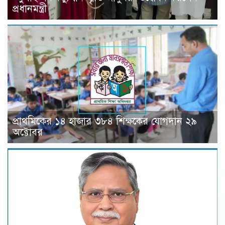
প্রধানমন্ত্রী
প্রাথমিকের ১৪ হাজার ৩৮৪ শিক্ষকের যোগদান ২৯
অক্টোবর