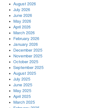
August 2026
July 2026
রাজধানীর উত্তরায় সড়ক দুর্ঘটনায় দুই
June 2026
সাংবাদিক নিহত
May 2026
April 2026
March 2026
দিনভর পানির নিচে ঢাকা
February 2026
January 2026
December 2025
November 2025
বৃষ্টি থামার নাম নেই, পথে পথে
October 2025
দুর্ভোগে রাজধানীবাসী
September 2025
August 2025
July 2025
রাতের মধ্যে ১৯ অঞ্চলে ঝড়ের আভাস
June 2025
May 2025
April 2025
March 2025
খামেনির প্রতি শ্রদ্ধা জানাচ্ছেন
বিশ্বনেতারা