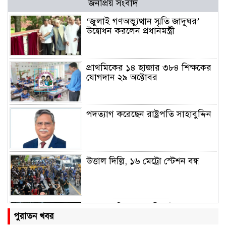
জনপ্রিয় সংবাদ
‘জুলাই গণঅভ্যুত্থান স্মৃতি জাদুঘর’
উদ্বোধন করলেন প্রধানমন্ত্রী
প্রাথমিকের ১৪ হাজার ৩৮৪ শিক্ষকের
যোগদান ২৯ অক্টোবর
পদত্যাগ করেছেন রাষ্ট্রপতি সাহাবুদ্দিন
উত্তাল দিল্লি, ১৬ মেট্রো স্টেশন বন্ধ
রাহুল ও প্রিয়াঙ্কা গান্ধী আটক
পুরাতন খবর