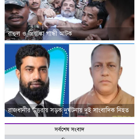
রাহুল ও প্রিয়াঙ্কা গান্ধী আটক
রাজধানীর উত্তরায় সড়ক দুর্ঘটনায় দুই সাংবাদিক নিহত
সর্বশেষ সংবাদ