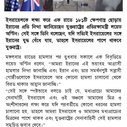
ইসরায়েলকে লক্ষ্য করে এক রাতে ১৮১টি ক্ষেপণাস্ত্র ছোড়ায়
ইরানের প্রতি নিন্দা জানিয়েছেন যুক্তরাষ্ট্রের প্রতিরক্ষামন্ত্রী লয়েড
অস্টিন। সেই সঙ্গে তিনি বলেছেন, যদি সত্যিই ইসরায়েলের সঙ্গে
ইরানের যুদ্ধ বেঁধে যায়, তাহলে ইসরায়েলের পাশে থাকবে
যুক্তরাষ্ট্র।
মঙ্গলবার রাতের হামলার পর বুধবার সকালে এক বিবৃতিতে
লয়েড অস্টিন বলেন, “আমরা ইরানের এই ভয়াবহ আগ্রাসী
হামলার নিন্দা জানাচ্ছি এবং ইরান এবং তার সমর্থনপুষ্ট সন্ত্রাসী
গোষ্ঠীগুলোকে ইসরায়েলে আর কোনো হামলা চালানো থেকে
বিরত থাকার আহ্বান জানাচ্ছি।”
“সেই সঙ্গে স্পষ্টভাবে বলতে চাই যে, মধ্যপ্রাচ্যে আমাদের
সেনাঘাঁটি, ইসরায়েল এবং ওই অঞ্চলে আমাদের মিত্র ও
অংশীদারদের লক্ষ্য করে যদি পরবর্তীতে কোনো ধরনের হামলা
চালানো হয়, তাহলে আমরা ইসরায়েল ও আমাদের মধ্যপ্রাচ্যের
মিত্রদের পাশে থাকব এবং যুক্তরাষ্ট্রের সেনাবাহিনী সেই হামলার
সমুচিত জবাব দেবে।”