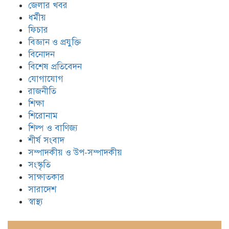
জেলার খবর
ধর্মীয়
ফিচার
বিজ্ঞান ও প্রযুক্তি
বিনোদন
বিশেষ প্রতিবেদন
যোগাযোগ
রাজনীতি
শিক্ষা
শিরোনাম
শিল্প ও বাণিজ্য
শীর্ষ সংবাদ
সম্পাদকীয় ও উপ-সম্পাদকীয়
সংস্কৃতি
সাক্ষাতকার
সারাদেশ
স্বাস্থ্য