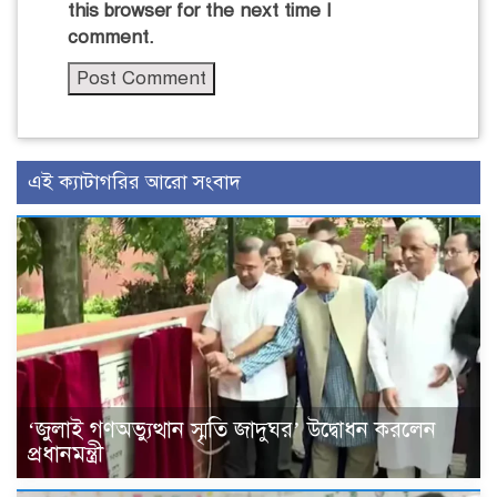
this browser for the next time I
comment.
এই ক্যাটাগরির আরো সংবাদ
‘জুলাই গণঅভ্যুত্থান স্মৃতি জাদুঘর’ উদ্বোধন করলেন
প্রধানমন্ত্রী