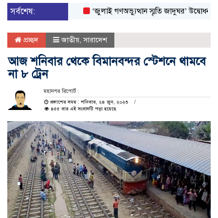
সর্বশেষ:
‘জুলাই গণঅভ্যুত্থান স্মৃতি জাদুঘর’ উদ্বোধন করলেন প্র
প্রচ্ছদ
জাতীয়
,
সারাদেশ
আজ শনিবার থেকে বিমানবন্দর স্টেশনে থামবে
না ৮ ট্রেন
মহানগর রিপোর্ট :
প্রকাশের সময় : শনিবার, ২৪ জুন, ২০২৩
৪৫৫ বার এই সংবাদটি পড়া হয়েছে