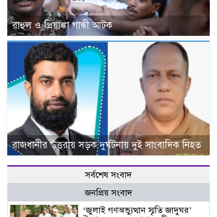
রাহুল ও প্রিয়াঙ্কা গান্ধী আটক
রাজধানীর উত্তরায় সড়ক দুর্ঘটনায় দুই সাংবাদিক নিহত
সর্বশেষ সংবাদ
জনপ্রিয় সংবাদ
‘জুলাই গণঅভ্যুত্থান স্মৃতি জাদুঘর’