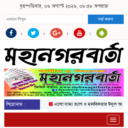
বৃহস্পতিবার, ০৬ অগাস্ট ২০২৬, ০৮:৫৮ অপরাহ্ন
সার্চ করুন
শিরোনাম :
এলো সাম্য ত্যাগ ও মানবিকতার ঈদুল আজহা
অ
Toggle
naviga