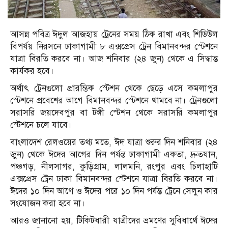
আসন্ন পবিত্র ঈদুল আজহায় ট্রেনের সময় ঠিক রাখা এবং শিডিউল
বিপর্যয় নিরসনে ঢাকাগামী ৮ এক্সপ্রেস ট্রেন বিমানবন্দর স্টেশনে
যাত্রা বিরতি করবে না। আজ শনিবার (২৪ জুন) থেকে এ সিদ্ধান্ত
কার্যকর হবে।
অর্থাৎ ট্রেনগুলো প্রারম্ভিক স্টেশন থেকে ছেড়ে এসে কমলাপুর
স্টেশনে প্রবেশের আগে বিমানবন্দর স্টেশনে থামবে না। ট্রেনগুলো
সরাসরি জয়দেবপুর বা টঙ্গী স্টেশন থেকে সরাসরি কমলাপুর
স্টেশনে চলে যাবে।
বাংলাদেশ রেলওয়ের তথ্য মতে, ঈদ যাত্রা শুরুর দিন শনিবার (২৪
জুন) থেকে ঈদের আগের দিন পর্যন্ত ঢাকাগামী একতা, দ্রুতযান,
পঞ্চগড়, নীলসাগর, কুড়িগ্রাম, লালমনি, রংপুর এবং চিলাহাটি
এক্সপ্রেস ট্রেন ঢাকা বিমানবন্দর স্টেশনে যাত্রা বিরতি করবে না।
ঈদের ১০ দিন আগে ও ঈদের পরে ১০ দিন পর্যন্ত ট্রেনে সেলুন কার
সংযোজন করা হবে না।
আরও জানানো হয়, টিকিটধারী যাত্রীদের ভ্রমণের সুবিধার্থে ঈদের