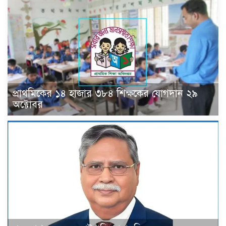
প্রাথমিকের ১৪ হাজার ৩৮৪ শিক্ষকের যোগদান ২৯
অক্টোবর