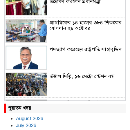
উদ্বোধন করলেন প্রধানমন্ত্রী
প্রাথমিকের ১৪ হাজার ৩৮৪ শিক্ষকের
যোগদান ২৯ অক্টোবর
পদত্যাগ করেছেন রাষ্ট্রপতি সাহাবুদ্দিন
উত্তাল দিল্লি, ১৬ মেট্রো স্টেশন বন্ধ
রাহুল ও প্রিয়াঙ্কা গান্ধী আটক
পুরাতন খবর
August 2026
July 2026
রাজধানীর উত্তরায় সড়ক দুর্ঘটনায় দুই